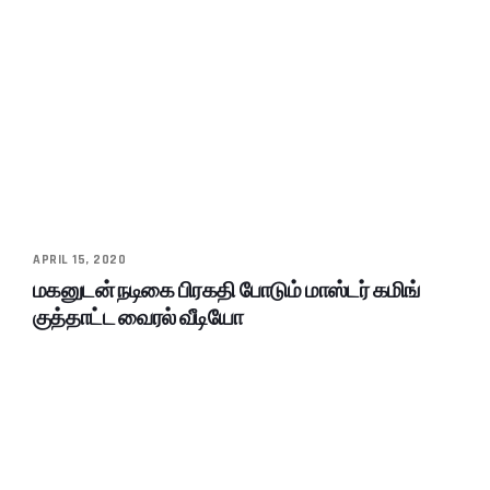
APRIL 15, 2020
மகனுடன் நடிகை பிரகதி போடும் மாஸ்டர் கமிங்
குத்தாட்ட வைரல் வீடியோ