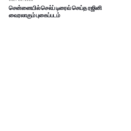
சென்னையில் செல்ப் டிரைவ் செய்த ரஜினி
வைரலாகும் புகைப்படம்