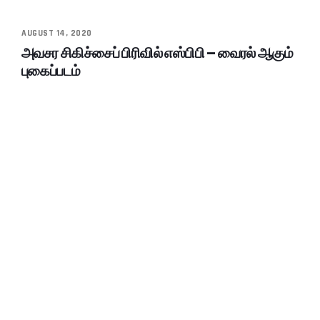
AUGUST 14, 2020
அவசர சிகிச்சைப் பிரிவில் எஸ்பிபி – வைரல் ஆகும்
புகைப்படம்