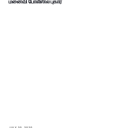
மனைவி போலீஸில் புகார்
JULY 20, 2020