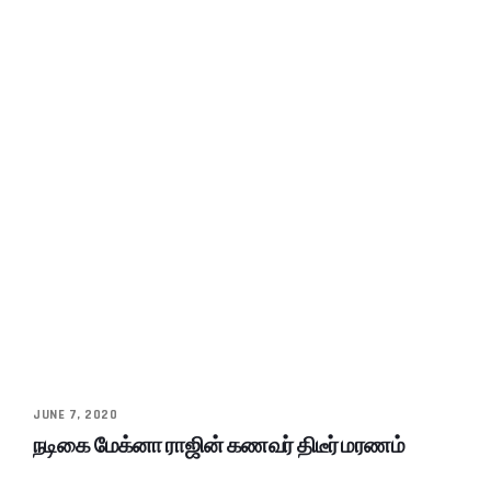
JUNE 7, 2020
நடிகை மேக்னா ராஜின் கணவர் திடீர் மரணம்