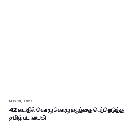
MAY 19, 2020
42 வயதில் கொழு கொழு குழந்தை பெற்றெடுத்த
தமிழ் பட நாயகி