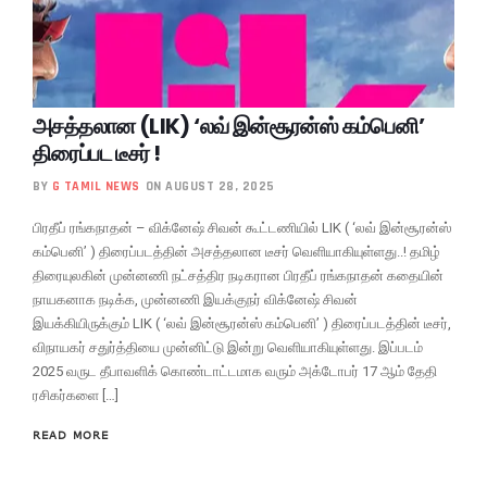
அசத்தலான (LIK) ‘லவ் இன்சூரன்ஸ் கம்பெனி’
திரைப்பட டீசர் !
BY
G TAMIL NEWS
ON AUGUST 28, 2025
பிரதீப் ரங்கநாதன் – விக்னேஷ் சிவன் கூட்டணியில் LIK ( ‘லவ் இன்சூரன்ஸ்
கம்பெனி’ ) திரைப்படத்தின் அசத்தலான டீசர் வெளியாகியுள்ளது..! தமிழ்
திரையுலகின் முன்னணி நட்சத்திர நடிகரான பிரதீப் ரங்கநாதன் கதையின்
நாயகனாக நடிக்க, முன்னணி இயக்குநர் விக்னேஷ் சிவன்
இயக்கியிருக்கும் LIK ( ‘லவ் இன்சூரன்ஸ் கம்பெனி’ ) திரைப்படத்தின் டீசர்,
விநாயகர் சதுர்த்தியை முன்னிட்டு இன்று வெளியாகியுள்ளது. இப்படம்
2025 வருட தீபாவளிக் கொண்டாட்டமாக வரும் அக்டோபர் 17 ஆம் தேதி
ரசிகர்களை […]
READ MORE