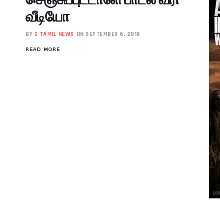
வீடியோ
BY
G TAMIL NEWS
ON SEPTEMBER 6, 2018
READ MORE