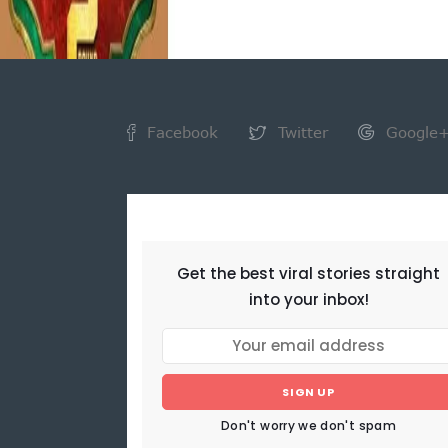
Facebook
Twitter
Google
NEWSLETTER
Get the best viral stories straight
into your inbox!
SIGN UP
Don't worry we don't spam