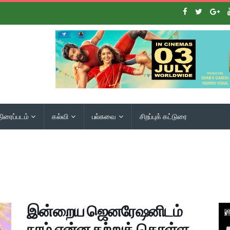
திரைப்படம்
கல்வி
பல்சுவை
சிறப்புக் கட்டுரை
இன்றைய ஜெனரேஷனிடம்
நாம் என்ன கற்றுக் கொள்ள