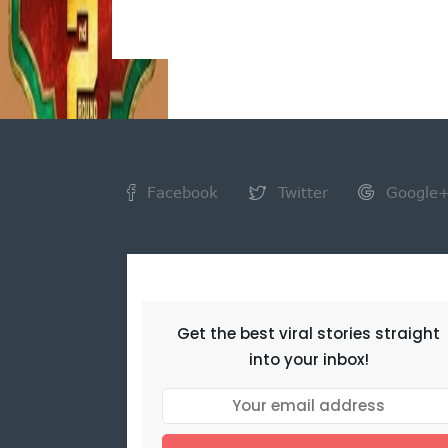
Facebook
Twitter
Google
NEWSLETTER
Get the best viral stories straight
into your inbox!