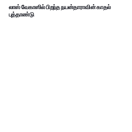
லாஸ் வேகாஸில் பிறந்த நயன்தாராவின் காதல்
புத்தாண்டு