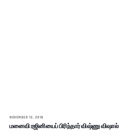
NOVEMBER 13, 2018
மனைவி ரஜினியைப் பிரிந்தார் விஷ்ணு விஷால்