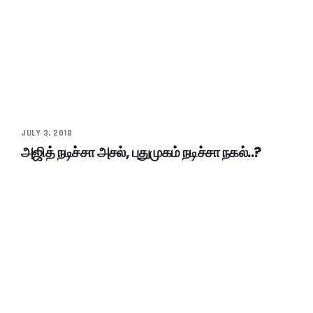
JULY 3, 2018
அஜித் நடிச்சா அசல், புதுமுகம் நடிச்சா நகல்..?