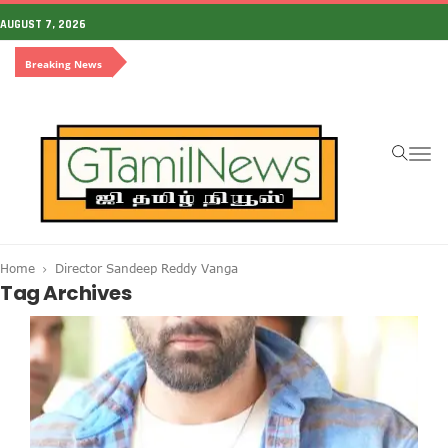
AUGUST 7, 2026
Breaking News
To
na
Home
Director Sandeep Reddy Vanga
Tag Archives