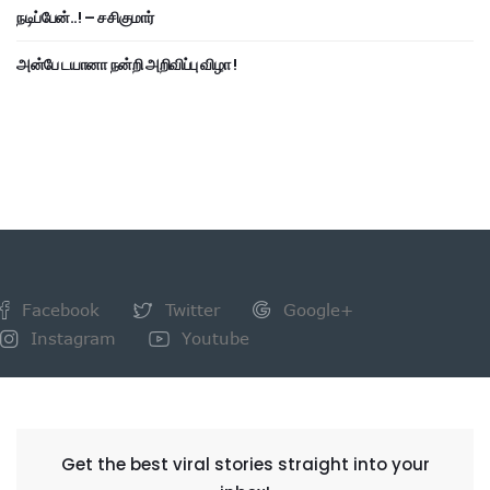
நடிப்பேன்..! – சசிகுமார்
அன்பே டயானா நன்றி அறிவிப்பு விழா !
Facebook
Twitter
Google+
Instagram
Youtube
NEWSLETTER
Get the best viral stories straight into your