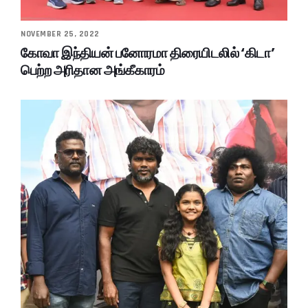
NOVEMBER 25, 2022
கோவா இந்தியன் பனோரமா திரையிடலில் ‘கிடா’
பெற்ற அரிதான அங்கீகாரம்