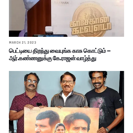
MARCH 21, 2023
பெட்டியை திறந்து வையுங்க காசு கொட்டும் –
ஆர்.கண்ணனுக்கு கே.ராஜன் வாழ்த்து