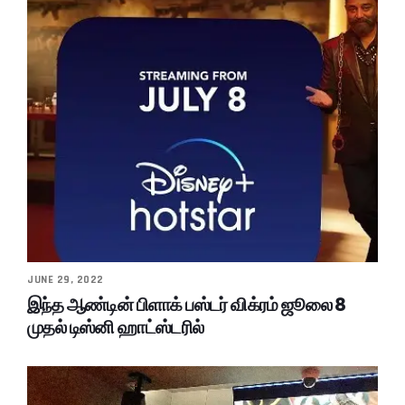
JUNE 29, 2022
இந்த ஆண்டின் பிளாக் பஸ்டர் விக்ரம் ஜூலை 8
முதல் டிஸ்னி ஹாட்ஸ்டரில்