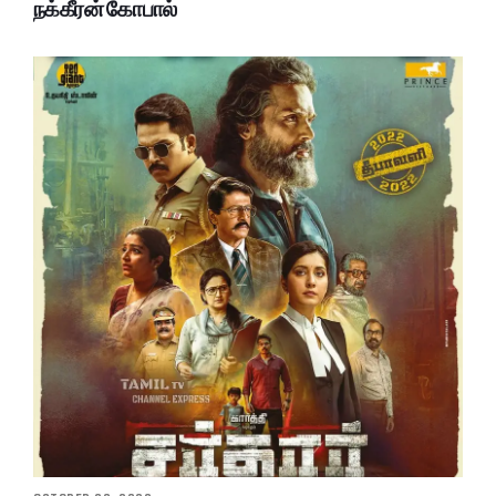
நக்கீரன் கோபால்