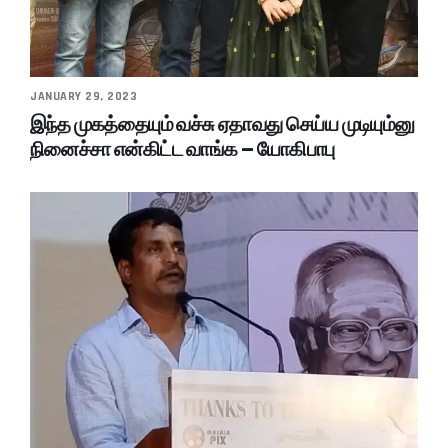
JANUARY 29, 2023
இந்த முகத்தையும் வச்சு ஏதாவது செய்ய முடியும்னு
நினைச்சா என்கிட்ட வாங்க – யோகிபாபு