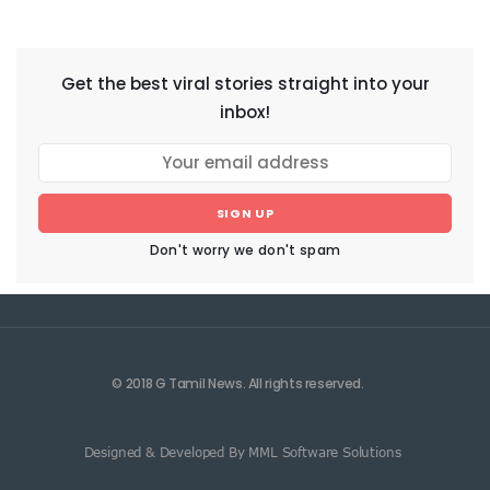
NEWSLETTER
Get the best viral stories straight into your
inbox!
SIGN UP
Don't worry we don't spam
© 2018 G Tamil News. All rights reserved.
Designed & Developed By MML Software Solutions