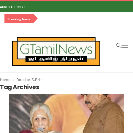
AUGUST 6, 2026
Breaking News
To
na
Home
Director S.Ezhil
Tag Archives