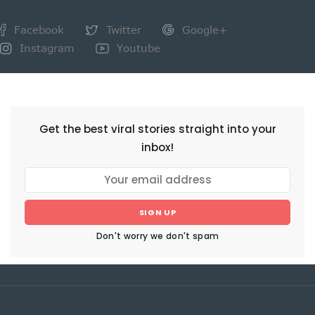
Facebook
Twitter
Google+
Instagram
Youtube
NEWSLETTER
Get the best viral stories straight into your
inbox!
SIGN UP
Don't worry we don't spam