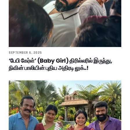
SEPTEMBER 6, 2025
‘பேபி கேர்ள்’ (Baby Girl) திரில்லரில் இருந்து,
நிவின் பாலியின் புதிய அதிரடி லுக்..!