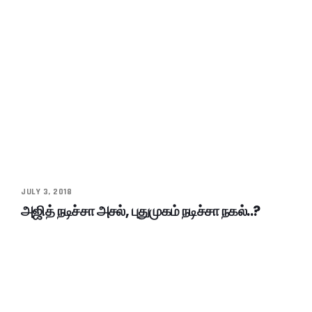
JULY 3, 2018
அஜித் நடிச்சா அசல், புதுமுகம் நடிச்சா நகல்..?