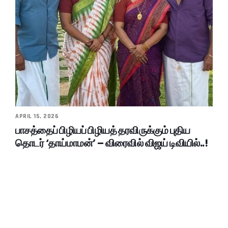
APRIL 15, 2026
பாசத்தைப் பிழியப் பிழியத் தரவிருக்கும் புதிய
தொடர் ‘தாய்மாமன்’ – விரைவில் விஜய் டிவியில்..!