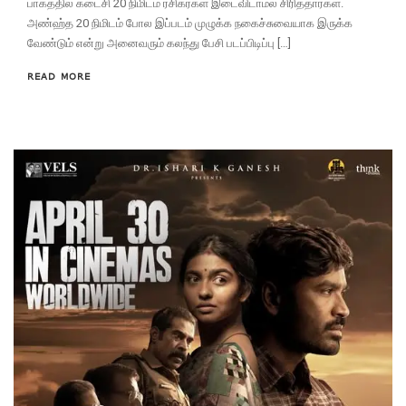
பாகத்தில் கடைசி 20 நிமிடம் ரசிகர்கள் இடைவிடாமல் சிரித்தார்கள்.
அண்ஹ்த 20 நிமிடம் போல இப்படம் முழுக்க நகைச்சுவையாக இருக்க
வேண்டும் என்று அனைவரும் கலந்து பேசி படப்பிடிப்பு […]
READ MORE