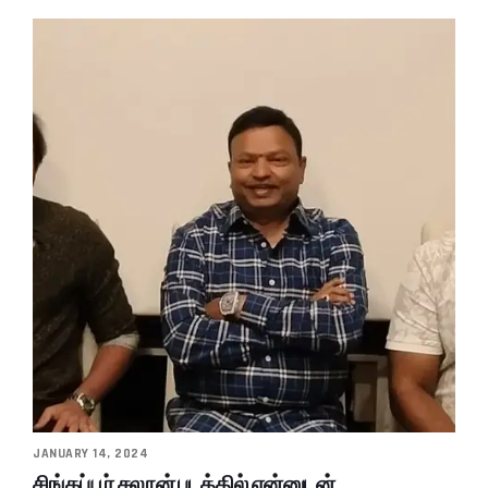
JANUARY 14, 2024
சிங்கப்பூர் சலூன் படத்தில் என்னுடன்