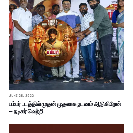
JUNE 26, 2023
பம்பர் படத்தில் முதன் முதலாக நடனம் ஆடுகிறேன்
– நடிகர் வெற்றி