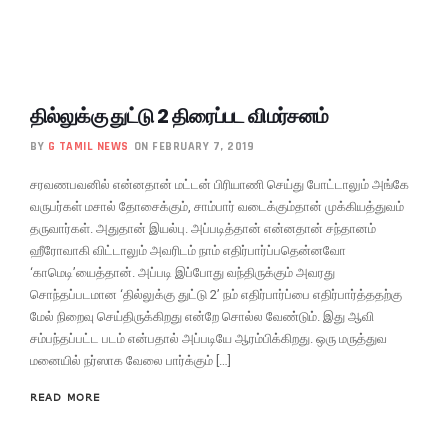
தில்லுக்கு துட்டு 2 திரைப்பட விமர்சனம்
BY
G TAMIL NEWS
ON FEBRUARY 7, 2019
சரவணபவனில் என்னதான் மட்டன் பிரியாணி செய்து போட்டாலும் அங்கே
வருபர்கள் மசால் தோசைக்கும், சாம்பார் வடைக்கும்தான் முக்கியத்துவம்
தருவார்கள். அதுதான் இயல்பு. அப்படித்தான் என்னதான் சந்தானம்
ஹீரோவாகி விட்டாலும் அவரிடம் நாம் எதிர்பார்ப்பதென்னவோ
‘காமெடி’யைத்தான். அப்படி இப்போது வந்திருக்கும் அவரது
சொந்தப்படமான ‘தில்லுக்கு துட்டு 2’ நம் எதிர்பார்ப்பை எதிர்பார்த்ததற்கு
மேல் நிறைவு செய்திருக்கிறது என்றே சொல்ல வேண்டும். இது ஆவி
சம்பந்தப்பட்ட படம் என்பதால் அப்படியே ஆரம்பிக்கிறது. ஒரு மருத்துவ
மனையில் நர்ஸாக வேலை பார்க்கும் […]
READ MORE