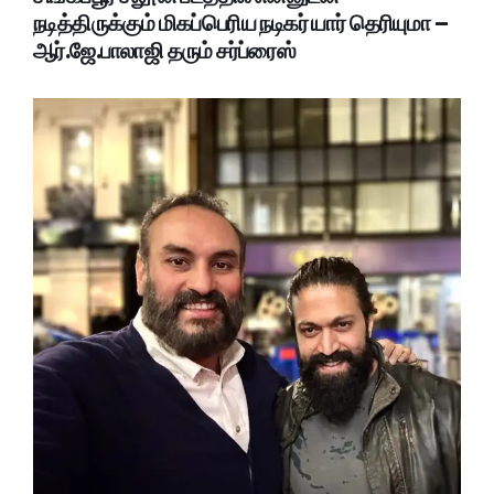
நடித்திருக்கும் மிகப்பெரிய நடிகர் யார் தெரியுமா –
ஆர்.ஜே.பாலாஜி தரும் சர்ப்ரைஸ்