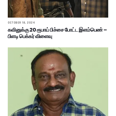
OCTOBER 18, 2024
கவினுக்கு 20 ரூபாய் பிச்சை போட்ட இளம்பெண் –
பிளடி பெக்கர் விளைவு