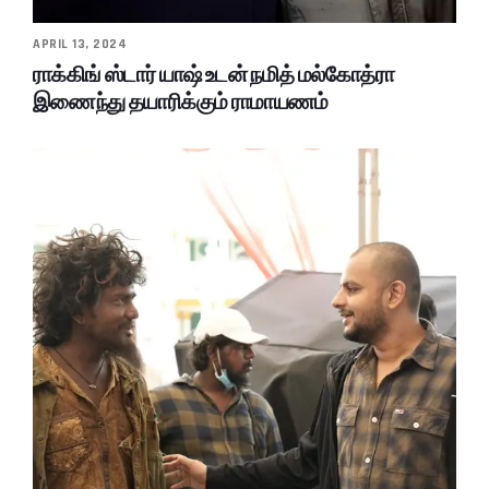
APRIL 13, 2024
ராக்கிங் ஸ்டார் யாஷ் உடன் நமித் மல்கோத்ரா
இணைந்து தயாரிக்கும் ராமாயணம்