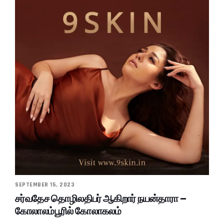
SEPTEMBER 15, 2023
சர்வதேச தொழிலதிபர் ஆகிறார் நயன்தாரா –
கோலாலம்பூரில் கோலாகலம்