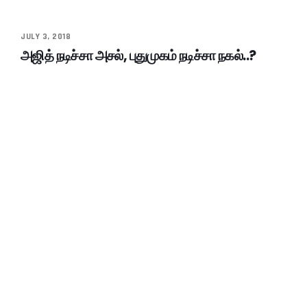
JULY 3, 2018
அஜித் நடிச்சா அசல், புதுமுகம் நடிச்சா நகல்..?