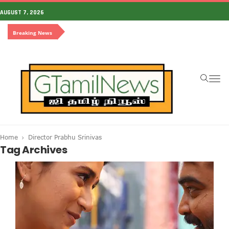
AUGUST 7, 2026
Breaking News
To
na
Home
Director Prabhu Srinivas
Tag Archives