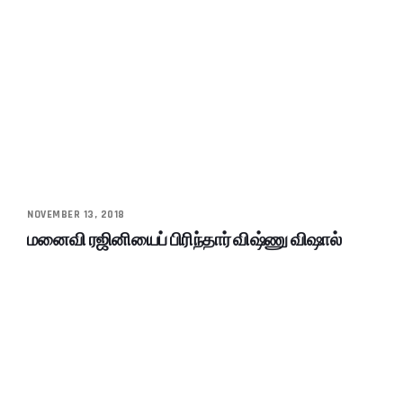
NOVEMBER 13, 2018
மனைவி ரஜினியைப் பிரிந்தார் விஷ்ணு விஷால்