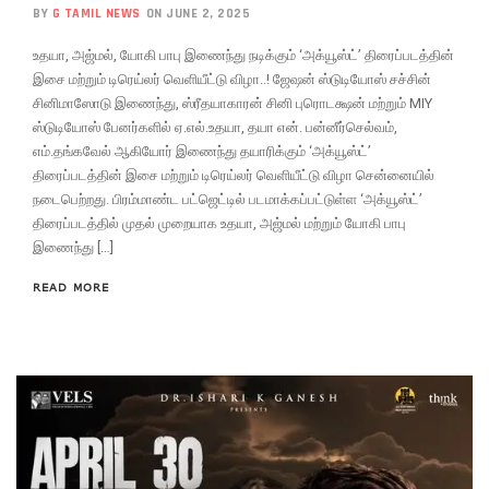
BY
G TAMIL NEWS
ON JUNE 2, 2025
உதயா, அஜ்மல், யோகி பாபு இணைந்து நடிக்கும் ‘அக்யூஸ்ட்’ திரைப்படத்தின்
இசை மற்றும் டிரெய்லர் வெளியீட்டு விழா..! ஜேஷன் ஸ்டுடியோஸ் சச்சின்
சினிமாஸோடு இணைந்து, ஸ்ரீதயாகாரன் சினி புரொடக்ஷன் மற்றும் MIY
ஸ்டுடியோஸ் பேனர்களில் ஏ.எல்.உதயா, தயா என். பன்னீர்செல்வம்,
எம்.தங்கவேல் ஆகியோர் இணைந்து தயாரிக்கும் ‘அக்யூஸ்ட்’
திரைப்படத்தின் இசை மற்றும் டிரெய்லர் வெளியீட்டு விழா சென்னையில்
நடைபெற்றது. பிரம்மாண்ட பட்ஜெட்டில் படமாக்கப்பட்டுள்ள ‘அக்யூஸ்ட்’
திரைப்படத்தில் முதல் முறையாக உதயா, அஜ்மல் மற்றும் யோகி பாபு
இணைந்து […]
READ MORE