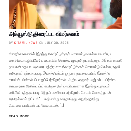
அக்யூஸ்டு திரைப்பட விமர்சனம்
BY
G TAMIL NEWS
ON JULY 30, 2025
சிறைச்சாலையில் இருந்து கோர்ட்டுக்குக் கொண்டு செல்ல வேண்டிய
கைதியை வழியிலேயே மடக்கிக் கொல்ல முயற்சி நடக்கிறது. அந்தக் கைதி
நாயகன் உதயா. அவரை பத்திரமாக கோர்ட்டுக்குக் கொண்டு செல்ல, உதவி
கமிஷனர் உத்தரவுப்படி இன்ஸ்பெக்டர் ஒருவர் தலைமையில் இரண்டு
கான்ஸ்டபிள்கள் பொறுப்பேற்கிறார்கள். அதில் ஒருவர் அஜ்மல். பயிற்சிக்
காவலராக அசிஸ்டன்ட் கமிஷனரின் பணியாளராக இருந்து வருபவர்
ஏசியின் உத்தரவுப்படி அந்தப் பணியை ஏற்கிறார். போகப் போகத்தான்
அதெல்லாம் திட்டமிட்ட சதி என்று தெரிகிறது. அடுத்தடுத்து
கொலையாளிகள் மட்டுமல்லாமல், […]
READ MORE