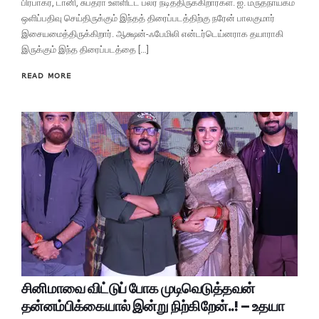
பிரபாகர், டானி, சுபத்ரா உள்ளிட்ட பலர் நடித்திருக்கிறார்கள். ஐ. மருதநாயகம்
ஒளிப்பதிவு செய்திருக்கும் இந்தத் திரைப்படத்திற்கு நரேன் பாலகுமார்
இசையமைத்திருக்கிறார். ஆக்ஷன்-ஃபேமிலி என்டர்டெய்னராக தயாராகி
இருக்கும் இந்த திரைப்படத்தை […]
READ MORE
சினிமாவை விட்டுப் போக முடிவெடுத்தவன்
தன்னம்பிக்கையால் இன்று நிற்கிறேன்..! – உதயா