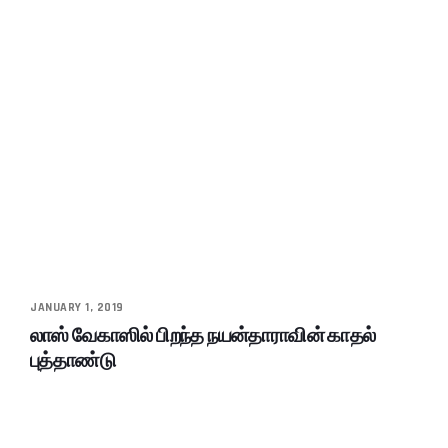
JANUARY 1, 2019
லாஸ் வேகாஸில் பிறந்த நயன்தாராவின் காதல்
புத்தாண்டு