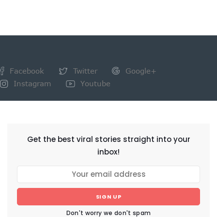
Facebook
Twitter
Google+
Instagram
Youtube
NEWSLETTER
Get the best viral stories straight into your
inbox!
SIGN UP
Don't worry we don't spam