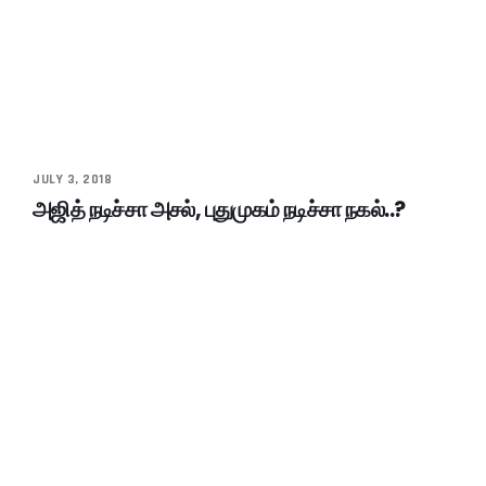
JULY 3, 2018
அஜித் நடிச்சா அசல், புதுமுகம் நடிச்சா நகல்..?