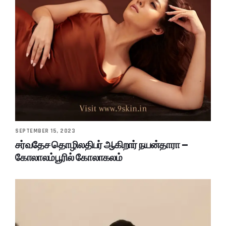
SEPTEMBER 15, 2023
சர்வதேச தொழிலதிபர் ஆகிறார் நயன்தாரா –
கோலாலம்பூரில் கோலாகலம்