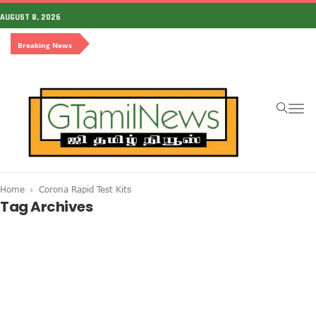
AUGUST 8, 2026
Breaking News
To
na
Home
Corona Rapid Test Kits
Tag Archives