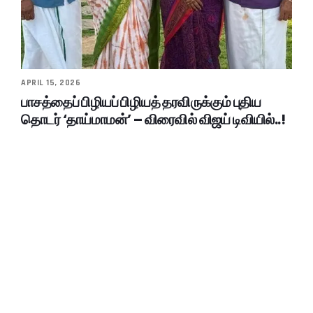
APRIL 15, 2026
பாசத்தைப் பிழியப் பிழியத் தரவிருக்கும் புதிய
தொடர் ‘தாய்மாமன்’ – விரைவில் விஜய் டிவியில்..!