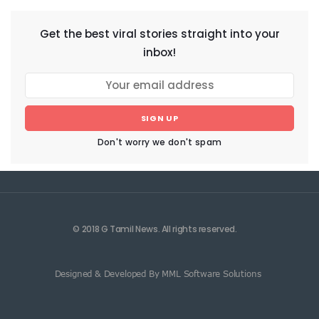
Get the best viral stories straight into your
inbox!
SIGN UP
Don't worry we don't spam
© 2018 G Tamil News. All rights reserved.
Designed & Developed By MML Software Solutions