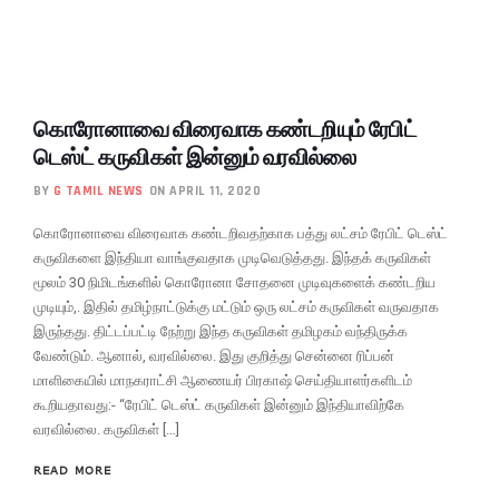
கொரோனாவை விரைவாக கண்டறியும் ரேபிட்
டெஸ்ட் கருவிகள் இன்னும் வரவில்லை
BY
G TAMIL NEWS
ON APRIL 11, 2020
கொரோனாவை விரைவாக கண்டறிவதற்காக பத்து லட்சம் ரேபிட் டெஸ்ட்
கருவிகளை இந்தியா வாங்குவதாக முடிவெடுத்தது. இந்தக் கருவிகள்
மூலம் 30 நிமிடங்களில் கொரோனா சோதனை முடிவுகளைக் கண்டறிய
முடியும்,. இதில் தமிழ்நாட்டுக்கு மட்டும் ஒரு லட்சம் கருவிகள் வருவதாக
இருந்தது. திட்டப்பட்டி நேற்று இந்த கருவிகள் தமிழகம் வந்திருக்க
வேண்டும். ஆனால், வரவில்லை. இது குறித்து சென்னை ரிப்பன்
மாளிகையில் மாநகராட்சி ஆணையர் பிரகாஷ் செய்தியாளர்களிடம்
கூறியதாவது:- “ரேபிட் டெஸ்ட் கருவிகள் இன்னும் இந்தியாவிற்கே
வரவில்லை. கருவிகள் […]
READ MORE