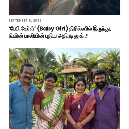
SEPTEMBER 6, 2025
‘பேபி கேர்ள்’ (Baby Girl) திரில்லரில் இருந்து,
நிவின் பாலியின் புதிய அதிரடி லுக்..!