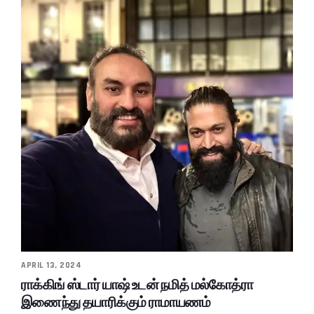
APRIL 13, 2024
ராக்கிங் ஸ்டார் யாஷ் உடன் நமித் மல்கோத்ரா
இணைந்து தயாரிக்கும் ராமாயணம்