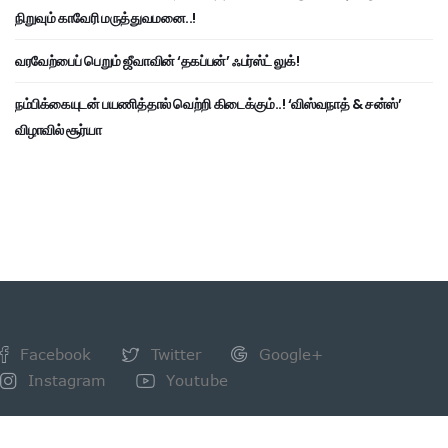
நிறுவும் காவேரி மருத்துவமனை..!
வரவேற்பைப் பெறும் ஜீவாவின் ‘தகப்பன்’ ஃபர்ஸ்ட் லுக்!
நம்பிக்கையுடன் பயணித்தால் வெற்றி கிடைக்கும்..! ‘விஸ்வநாத் & சன்ஸ்’
விழாவில் சூர்யா
Facebook
Twitter
Google+
Instagram
Youtube
NEWSLETTER