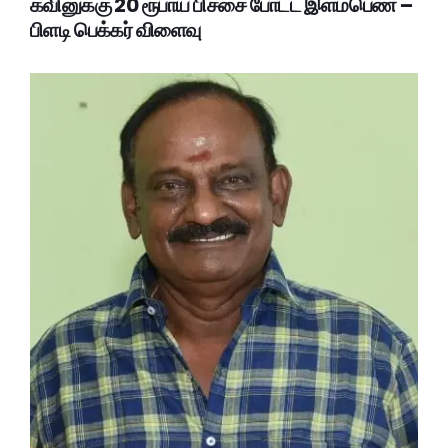
கவினுக்கு 20 ரூபாய் பிச்சை போட்ட இளம்பெண் –
பிளடி பெக்கர் விளைவு