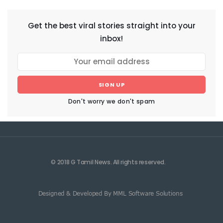
Get the best viral stories straight into your
inbox!
SIGN UP
Don't worry we don't spam
© 2018 G Tamil News. All rights reserved.
Designed & Developed By MML Software Solutions