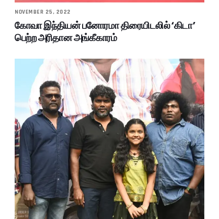
NOVEMBER 25, 2022
கோவா இந்தியன் பனோரமா திரையிடலில் ‘கிடா’
பெற்ற அரிதான அங்கீகாரம்