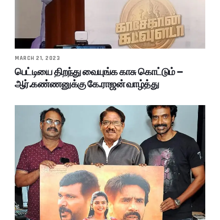
MARCH 21, 2023
பெட்டியை திறந்து வையுங்க காசு கொட்டும் –
ஆர்.கண்ணனுக்கு கே.ராஜன் வாழ்த்து