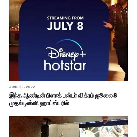
JUNE 29, 2022
இந்த ஆண்டின் பிளாக் பஸ்டர் விக்ரம் ஜூலை 8
முதல் டிஸ்னி ஹாட்ஸ்டரில்