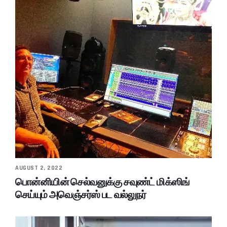
AUGUST 2, 2022
பொன்னியின் செல்வனுக்கு சவுண்ட் மிக்ஸிங்
செய்யும் அவெஞ்சர்ஸ் பட வல்லுநர்