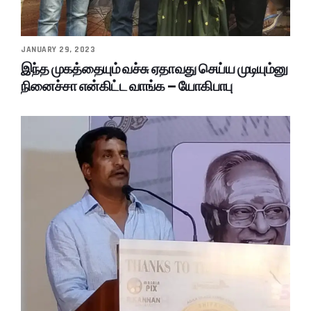
JANUARY 29, 2023
இந்த முகத்தையும் வச்சு ஏதாவது செய்ய முடியும்னு
நினைச்சா என்கிட்ட வாங்க – யோகிபாபு