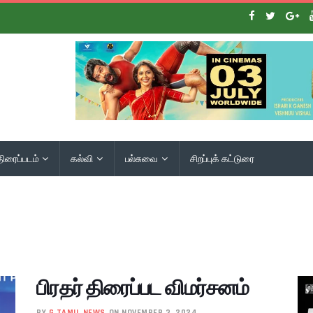
திரைப்படம்
கல்வி
பல்சுவை
சிறப்புக் கட்டுரை
பிரதர் திரைப்பட விமர்சனம்
BY
G TAMIL NEWS
ON NOVEMBER 3, 2024