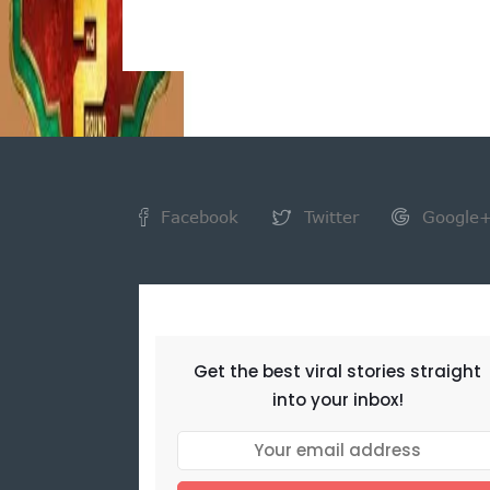
Facebook
Twitter
Google
NEWSLETTER
Get the best viral stories straight
into your inbox!