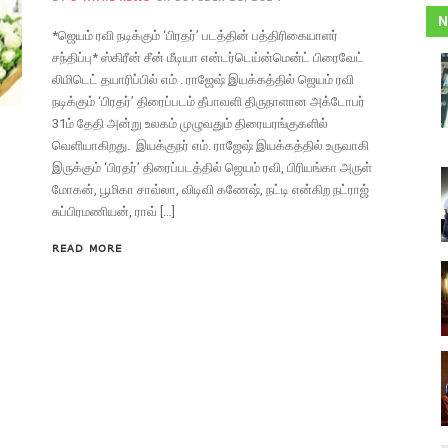
N
*ஜெயம் ரவி நடிக்கும் ‘பிரதர்’ படத்தின் பத்திரிகையாளர்
சந்திப்பு* ஸ்கிரீன் சீன் மீடியா என்டர்டெய்ன்மென்ட் பிரைவேட்
லிமிடெட் தயாரிப்பில் எம் . ராஜேஷ் இயக்கத்தில் ஜெயம் ரவி
நடிக்கும் ‘பிரதர்’ திரைப்படம் தீபாவளி திருநாளான அக்டோபர்
31ம் தேதி அன்று உலகம் முழுவதும் திரையரங்குகளில்
வெளியாகிறது. இயக்குநர் எம். ராஜேஷ் இயக்கத்தில் உருவாகி
இருக்கும் ‘பிரதர்’ திரைப்படத்தில் ஜெயம் ரவி, பிரியங்கா அருள்
மோகன், பூமிகா சாவ்லா, விடிவி கணேஷ், நட்டி என்கிற நட்ராஜ்
சுப்பிரமணியன், ராவ் […]
READ MORE