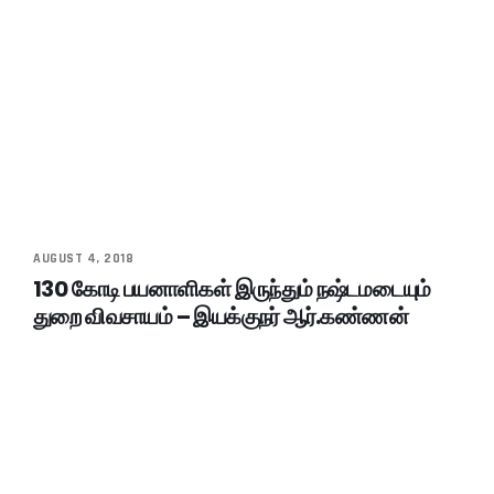
AUGUST 4, 2018
130 கோடி பயனாளிகள் இருந்தும் நஷ்டமடையும்
துறை விவசாயம் – இயக்குநர் ஆர்.கண்ணன்