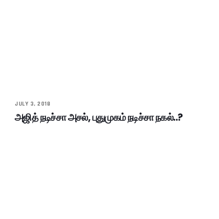
JULY 3, 2018
அஜித் நடிச்சா அசல், புதுமுகம் நடிச்சா நகல்..?