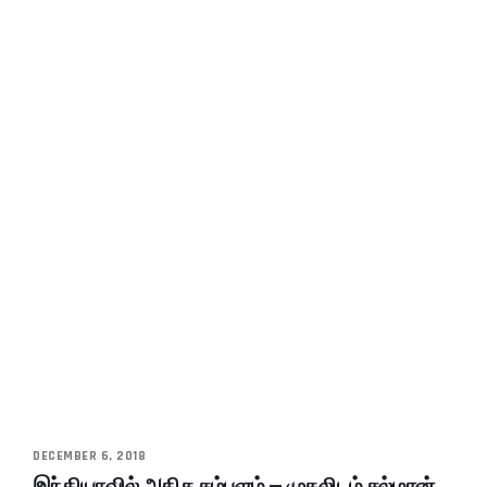
DECEMBER 6, 2018
இந்தியாவில் அதிக சம்பளம் – முதலிடம் சல்மான்