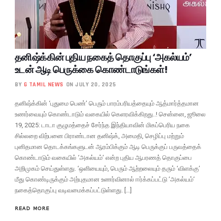
தனிஷ்க்கின் புதிய நகைத் தொகுப்பு ‘அகல்யம்’
உடன் ஆடி பெருக்கை கொண்டாடுங்கள்!
BY
G TAMIL NEWS
ON JULY 20, 2025
தனிஷ்க்கின் ‘புதுமை பெண்’ பெரும் பாரம்பரியத்தையும் ஆத்மார்த்தமான
உணர்வையும் கொண்டாடும் வகையில் கெளரவிக்கிறது..! சென்னை, ஜூலை
19, 2025: டாடா குழுமத்தைச் சேர்ந்த இந்தியாவின் மிகப்பெரிய நகை
சில்லறை விற்பனை பிராண்டான தனிஷ்க், அமைதி, செழிப்பு மற்றும்
புனிதமான தொடக்கங்களுடன் ஆரம்பிக்கும் ஆடி பெருக்குப் பருவத்தைக்
கொண்டாடும் வகையில் ‘அகல்யம்’ என்ற புதிய ஆபரணத் தொகுப்பை
அறிமுகம் செய்துள்ளது. ‘ஒளியையும், பெரும் ஆற்றலையும் தரும் ‘விளக்கு’
மீது கொண்டிருக்கும் அற்புதமான உணர்வினால் ஈர்க்கப்பட்டு ’அகல்யம்’
நகைத்தொகுப்பு வடிவமைக்கப்பட்டுள்ளது. […]
READ MORE