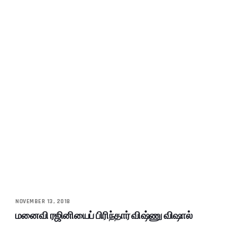
NOVEMBER 13, 2018
மனைவி ரஜினியைப் பிரிந்தார் விஷ்ணு விஷால்