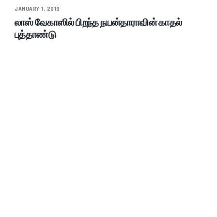
JANUARY 1, 2019
லாஸ் வேகாஸில் பிறந்த நயன்தாராவின் காதல்
புத்தாண்டு