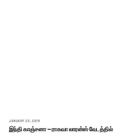
JANUARY 22, 2019
இந்தி காஞ்சனா – ராகவா லாரன்ஸ் வேடத்தில்