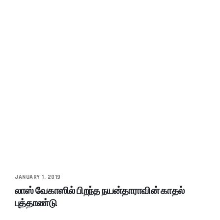
JANUARY 1, 2019
லாஸ் வேகாஸில் பிறந்த நயன்தாராவின் காதல்
புத்தாண்டு