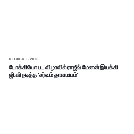
OCTOBER 6, 2018
டோக்கியோ பட விழாவில் ராஜீவ் மேனன் இயக்கி
ஜி.வி நடித்த ‘சர்வம் தாளமயம்’