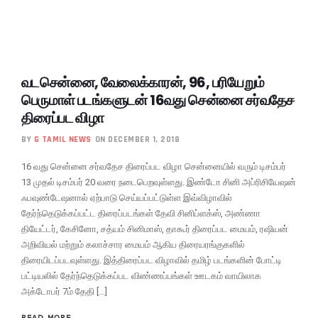
வடசென்னை, வேலைக்காரன், 96, பரியேறும்
பெருமாள் படங்களுடன் 16வது சென்னை சர்வதேச
திரைப்பட விழா
BY
G TAMIL NEWS
ON DECEMBER 1, 2018
16 வது சென்னை சர்வதேச திரைப்பட விழா சென்னையில் வரும் டிசம்பர்
13 முதல் டிசம்பர் 20 வரை நடைபெறவுள்ளது. இண்டோ சினி அப்ரிசியேஷன்
ஃபவுண்டேஷனால் ஏற்பாடு செய்யப்பட்டுள்ள இவ்விழாவில்
தேர்ந்தெடுக்கப்பட்ட திரைப்படங்கள் தேவி சினிப்ளக்ஸ், அண்ணா
தியேட்டர், கேசினோ, சத்யம் சினிமாஸ், தாகூர் திரைப்பட மையம், ரஷியன்
அறிவியல் மற்றும் கலாச்சார மையம் ஆகிய திரையரங்குகளில்
திரையிடப்படவுள்ளது. இத்திரைப்பட விழாவில் தமிழ் படங்களின் போட்டி
பட்டியலில் தேர்ந்தெடுக்கப்பட விண்ணப்பங்கள் ஊடகம் வாயிலாக
அக்டோபர் 7ம் தேதி […]
READ MORE