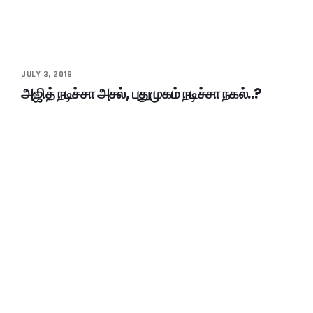
JULY 3, 2018
அஜித் நடிச்சா அசல், புதுமுகம் நடிச்சா நகல்..?