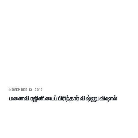
NOVEMBER 13, 2018
மனைவி ரஜினியைப் பிரிந்தார் விஷ்ணு விஷால்