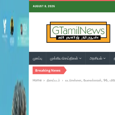
AUGUST 8, 2026
முகப்பு
முக்கிய செய்திகள்
அரசியல்
Breaking News
Home
திரைப்படம்
வடசென்னை, வேலைக்காரன், 96, பரியே