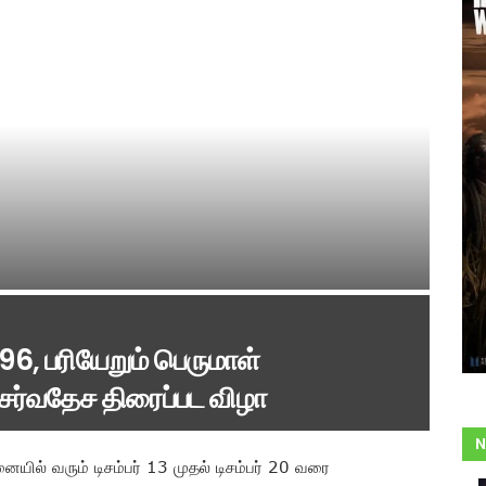
, பரியேறும் பெருமாள்
ர்வதேச திரைப்பட விழா
N
ல் வரும் டிசம்பர் 13 முதல் டிசம்பர் 20 வரை