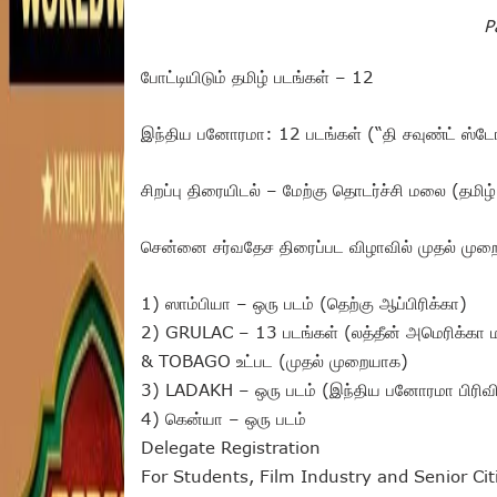
P
போட்டியிடும் தமிழ் படங்கள் – 12
இந்திய பனோரமா: 12 படங்கள் (“தி சவுண்ட் ஸ்டோரி
சிறப்பு திரையிடல் – மேற்கு தொடர்ச்சி மலை (தமிழ்
சென்னை சர்வதேச திரைப்பட விழாவில் முதல் மு
1) ஸாம்பியா – ஒரு படம் (தெற்கு ஆப்பிரிக்கா)
2) GRULAC – 13 படங்கள் (லத்தீன் அமெரிக்கா ம
& TOBAGO உட்பட (முதல் முறையாக)
3) LADAKH – ஒரு படம் (இந்திய பனோரமா பிரிவி
4) கென்யா – ஒரு படம்
Delegate Registration
For Students, Film Industry and Senior Cit