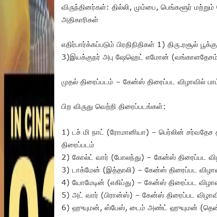
விருந்தினர்கள்: தில்லி, மும்பை, பெங்களூர் மற்
அதிகாரிகள்
எதிர்பார்க்கப்படும் பிரதிநிதிகள் 1) திரு.ரசூல் பூக்
3)இயக்குநர் அபு ஷேஹெட் எமோன் (வங்காளதேசம்
முதல் திரைப்படம் – கேன்ஸ் திரைப்பட விழாவில் பாம்
பிற விருது வெற்றி திரைப்படங்கள்:
1) டச் மி நாட் (ரோமானியா) – பெர்லின் சர்வதேச த
திரைப்படம்
2) கோல்ட் வார் (போலந்து) – கேன்ஸ் திரைப்பட வி
3) டாக்மேன் (இத்தாலி) – கேன்ஸ் திரைப்பட விழாவி
4) யோமேடின் (எகிப்து) – கேன்ஸ் திரைப்பட விழாவி
5) அட் வார் (பிரான்ஸ்) – கேன்ஸ் திரைப்பட விழாவில்
6) ஹுயுமன், ஸ்பேஸ், டைம் அண்ட் ஹுயுமன் (தென்