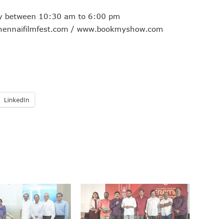
aily between 10:30 am to 6:00 pm
.chennaifilmfest.com / www.bookmyshow.com
LinkedIn