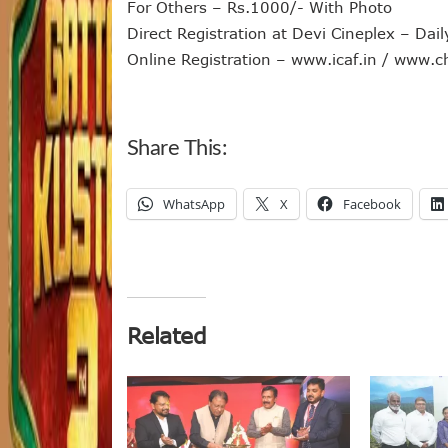
For Others – Rs.1000/- With Photo
Direct Registration at Devi Cineplex – D
Online Registration – www.icaf.in / www
Share This:
WhatsApp
X
Facebook
Related