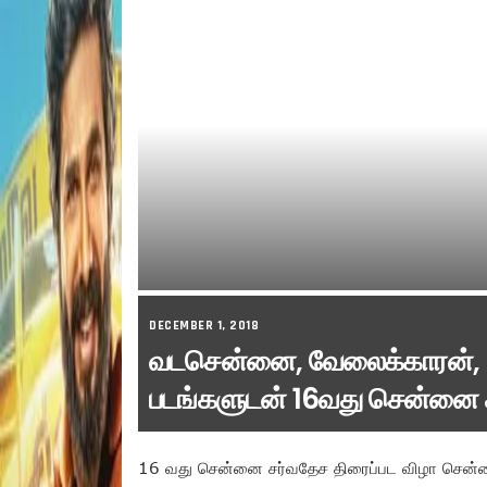
DECEMBER 1, 2018
வடசென்னை, வேலைக்காரன், 96
படங்களுடன் 16வது சென்னை ச
16 வது சென்னை சர்வதேச திரைப்பட விழா சென்னையி