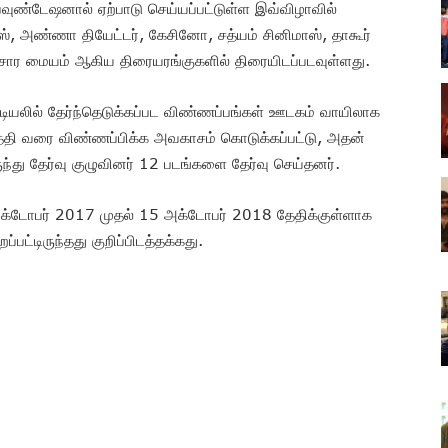
ுண்டேஷனால் ஏற்பாடு செய்யப்பட்டுள்ள இவ்விழாவில்
க்ஸ், அண்ணா தியேட்டர், கேசினோ, சத்யம் சினிமாஸ், தாகூர்
்சார மையம் ஆகிய திரையரங்குகளில் திரையிடப்படவுள்ளது.
ட்டியலில் தேர்ந்தெடுக்கப்பட விண்ணப்பங்கள் ஊடகம் வாயிலாக
் தேதி வரை விண்ணப்பிக்க அவகாசம் கொடுக்கப்பட்டு, அதன்
ுந்து தேர்வு குழுவினர் 12 படங்களை தேர்வு செய்தனர்.
அக்டோபர் 2017 முதல் 15 அக்டோபர் 2018 தேதிக்குள்ளாக
பட்டிருந்தது குறிப்பிடத்தக்கது.