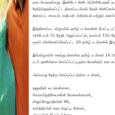
நடைபெறவுள்ளது. இண்டோ சினி அப்ரிசியேஷன் ஃபவ
தேர்ந்தெடுக்கப்பட்ட திரைப்படங்கள் தேவி சினிப்ள
திரைப்பட மையம், ரஷியன் அறிவியல் மற்றும் கலாச
இத்திரைப்பட விழாவில் தமிழ் படங்களின் போட்டி ப
அக்டோபர் 7ம் தேதி அனுப்பப்பட்டு, நவம்பர் 15ம
மூலம் விண்ணப்பிக்கப்பட்ட 20 தமிழ் படங்களில் இர
இவ்விழாவில் கலந்து கொள்ள தமிழ் படங்கள் 16 
படம் தணிக்கை செய்ய்ப்பட்டிருக்க வேண்டும் என கூறப்
அவ்வாறு தேர்வு செய்யப்பட்டுள்ள படங்கள்,
தனுஷின் வடசென்னை,
சிவகார்த்திகேயனின் வேலைக்காரன்,
விஜய்சேதுபதியின் 96,
கார்த்தியின் கடைக்குட்டி சிங்கம்,
விஷாலின் இரும்புத்திரை,