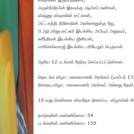
அருள்நிதியின் இரவுக்கு ஆயிரம் கண்கள்,
விஷ்ணு விஷாலின் ராட்சசன்,
அட்டகத்தி தினேஷின் அண்ணனுக்கு ஜே,
பி.ஆர்.விஜயலட்சுமி இயக்கிய அபியும் அனுவும்,
சுசீந்திரன் இயக்கிய ஜீனியஸ்,
மாரிசெல்வராஜ் இயக்கிய பரியேறும் பெருமாள்
ஆகிய 12 படங்கள் தேர்வு செய்யப்பட்டுள்ளன.
தொடக்க விழா: கலைவாணர் அரங்கம் (டிசம்பர் 1
நிறைவு விழா: கலைவாணர் அரங்கம் அல்லது தேவி த
16 வது சென்னை சர்வதேச திரைப்பட விழாவின் சிற
நாடுகளின் எண்ணிக்கை: 59
படங்களின் எண்ணிக்கை: 150