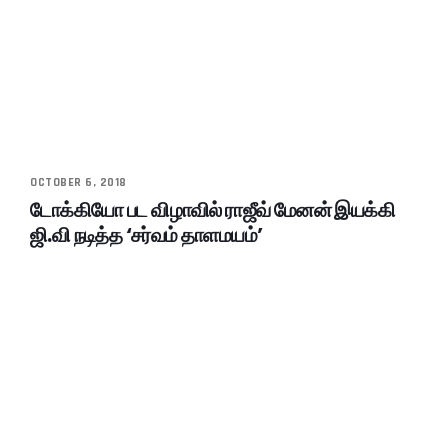
OCTOBER 6, 2018
டோக்கியோ பட விழாவில் ராஜீவ் மேனன் இயக்கி
ஜி.வி நடித்த ‘சர்வம் தாளமயம்’