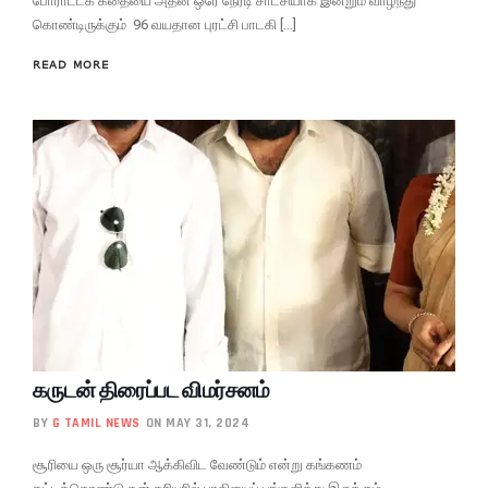
போராட்டக் கதையை அதன் ஒரே நேரடி சாட்சியாக இன்றும் வாழ்ந்து
கொண்டிருக்கும் 96 வயதான புரட்சி பாடகி […]
READ MORE
கருடன் திரைப்பட விமர்சனம்
BY
G TAMIL NEWS
ON MAY 31, 2024
சூரியை ஒரு சூர்யா ஆக்கிவிட வேண்டும் என்று கங்கணம்