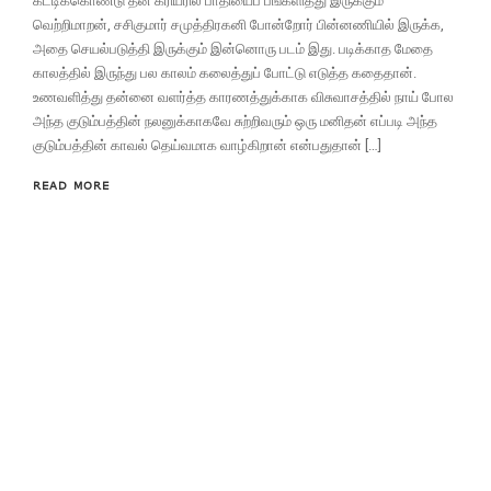
கட்டிக்கொண்டு தன் கரியரில் பாதியைப் பங்களித்து இருக்கும்
வெற்றிமாறன், சசிகுமார் சமுத்திரகனி போன்றோர் பின்னணியில் இருக்க,
அதை செயல்படுத்தி இருக்கும் இன்னொரு படம் இது. படிக்காத மேதை
காலத்தில் இருந்து பல காலம் கலைத்துப் போட்டு எடுத்த கதைதான்.
உணவளித்து தன்னை வளர்த்த காரணத்துக்காக விசுவாசத்தில் நாய் போல
அந்த குடும்பத்தின் நலனுக்காகவே சுற்றிவரும் ஒரு மனிதன் எப்படி அந்த
குடும்பத்தின் காவல் தெய்வமாக வாழ்கிறான் என்பதுதான் […]
READ MORE