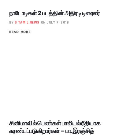
நாடோடிகள் 2 படத்தின் அதிரடி டிரைலர்
BY
G TAMIL NEWS
ON JULY 7, 2019
READ MORE
சினிமாவில் பெண்கள் பாலியல் ரீதியாக
சுரண்டப்படுகிறார்கள் – பா.இரஞ்சித்