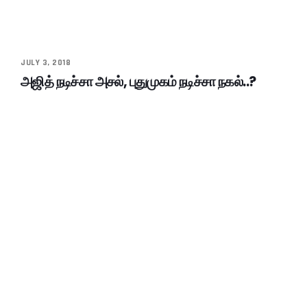
JULY 3, 2018
அஜித் நடிச்சா அசல், புதுமுகம் நடிச்சா நகல்..?