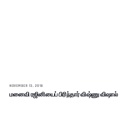
NOVEMBER 13, 2018
மனைவி ரஜினியைப் பிரிந்தார் விஷ்ணு விஷால்