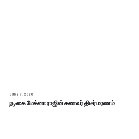
JUNE 7, 2020
நடிகை மேக்னா ராஜின் கணவர் திடீர் மரணம்