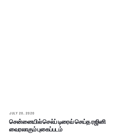
JULY 20, 2020
சென்னையில் செல்ப் டிரைவ் செய்த ரஜினி
வைரலாகும் புகைப்படம்