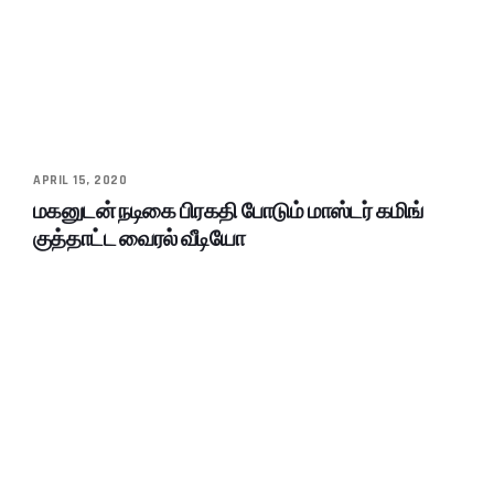
APRIL 15, 2020
மகனுடன் நடிகை பிரகதி போடும் மாஸ்டர் கமிங்
குத்தாட்ட வைரல் வீடியோ