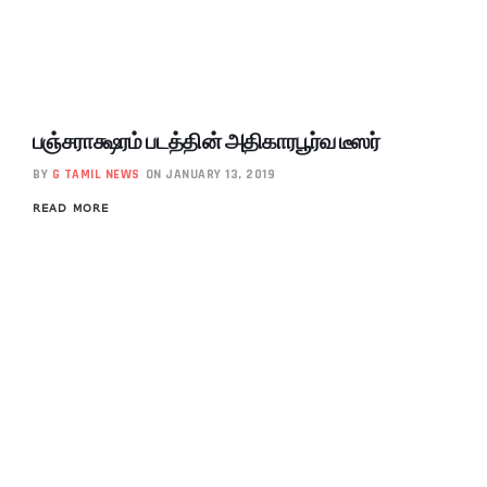
பஞ்சராக்ஷரம் படத்தின் அதிகாரபூர்வ டீஸர்
BY
G TAMIL NEWS
ON JANUARY 13, 2019
READ MORE