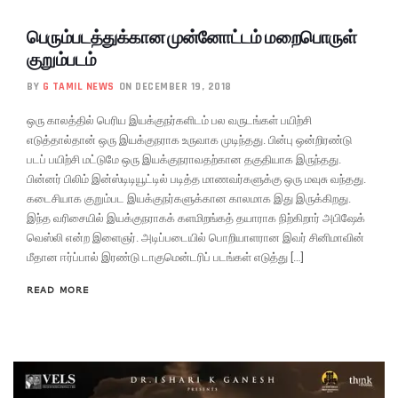
பெரும்படத்துக்கான முன்னோட்டம் மறைபொருள்
குறும்படம்
BY
G TAMIL NEWS
ON DECEMBER 19, 2018
ஒரு காலத்தில் பெரிய இயக்குநர்களிடம் பல வருடங்கள் பயிற்சி
எடுத்தால்தான் ஒரு இயக்குநராக உருவாக முடிந்தது. பின்பு ஒன்றிரண்டு
படப் பயிற்சி மட்டுமே ஒரு இயக்குநராவதற்கான தகுதியாக இருந்தது.
பின்னர் பிலிம் இன்ஸ்டிடியூட்டில் படித்த மாணவர்களுக்கு ஒரு மவுசு வந்தது.
கடைசியாக குறும்பட இயக்குநர்களுக்கான காலமாக இது இருக்கிறது.
இந்த வரிசையில் இயக்குநராகக் களமிறங்கத் தயாராக நிற்கிறார் அபிஷேக்
வெஸ்லி என்ற இளைஞர். அடிப்படையில் பொறியாளரான இவர் சினிமாவின்
மீதான ஈர்ப்பால் இரண்டு டாகுமென்டரிப் படங்கள் எடுத்து […]
READ MORE