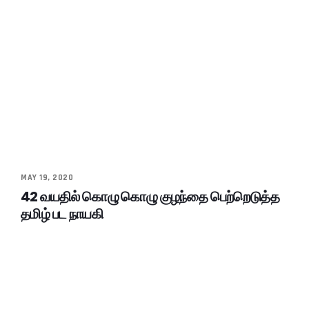
MAY 19, 2020
42 வயதில் கொழு கொழு குழந்தை பெற்றெடுத்த
தமிழ் பட நாயகி