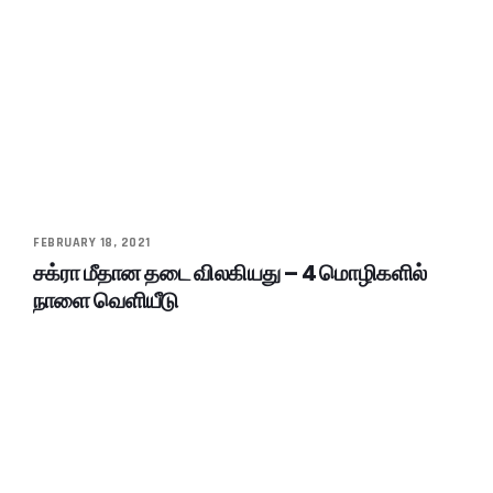
FEBRUARY 18, 2021
சக்ரா மீதான தடை விலகியது – 4 மொழிகளில்
நாளை வெளியீடு