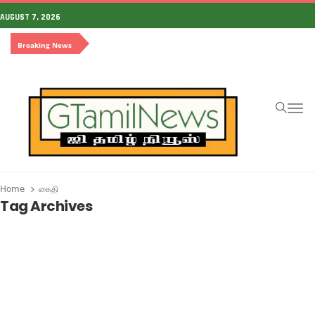
AUGUST 7, 2026
Breaking News
To
Home
கைதி
Tag Archives