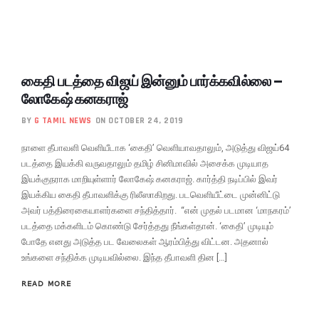
கைதி படத்தை விஜய் இன்னும் பார்க்கவில்லை –
லோகேஷ் கனகராஜ்
BY
G TAMIL NEWS
ON OCTOBER 24, 2019
நாளை தீபாவளி வெளியீடாக ‘கைதி’ வெளியாவதாலும், அடுத்து விஜய்64
படத்தை இயக்கி வருவதாலும் தமிழ் சினிமாவில் அசைக்க முடியாத
இயக்குநராக மாறியுள்ளார் லோகேஷ் கனகராஜ். கார்த்தி நடிப்பில் இவர்
இயக்கிய கைதி தீபாவளிக்கு ரிலீஸாகிறது. படவெளியீட்டை முன்னிட்டு
அவர் பத்திரைகையாளர்களை சந்தித்தார். “என் முதல் படமான ‘மாநகரம்’
படத்தை மக்களிடம் கொண்டு சேர்த்தது நீங்கள்தான். ‘கைதி’ முடியும்
போதே எனது அடுத்த பட வேலைகள் ஆரம்பித்து விட்டன. அதனால்
உங்களை சந்திக்க முடியவில்லை. இந்த தீபாவளி தின […]
READ MORE