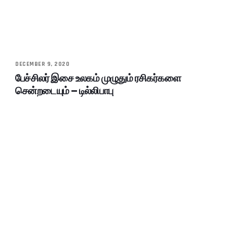
DECEMBER 9, 2020
பேச்சிலர் இசை உலகம் முழுதும் ரசிகர்களை
சென்றடையும் – டில்லிபாபு