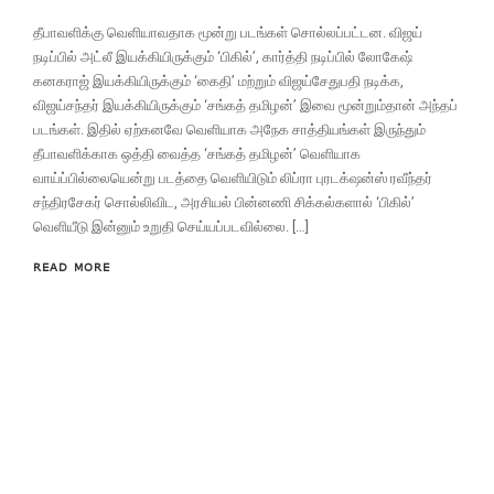
தீபாவளிக்கு வெளியாவதாக மூன்று படங்கள் சொல்லப்பட்டன. விஜய்
நடிப்பில் அட்லீ இயக்கியிருக்கும் ‘பிகில்’, கார்த்தி நடிப்பில் லோகேஷ்
கனகராஜ் இயக்கியிருக்கும் ‘கைதி’ மற்றும் விஜய்சேதுபதி நடிக்க,
விஜய்சந்தர் இயக்கியிருக்கும் ‘சங்கத் தமிழன்’ இவை மூன்றும்தான் அந்தப்
படங்கள். இதில் ஏற்கனவே வெளியாக அநேக சாத்தியங்கள் இருந்தும்
தீபாவளிக்காக ஒத்தி வைத்த ‘சங்கத் தமிழன்’ வெளியாக
வாய்ப்பில்லையென்று படத்தை வெளியிடும் லிப்ரா புரடக்‌ஷன்ஸ் ரவீந்தர்
சந்திரசேகர் சொல்லிவிட, அரசியல் பின்னணி சிக்கல்களால் ‘பிகில்’
வெளியீடு இன்னும் உறுதி செய்யப்படவில்லை. […]
READ MORE