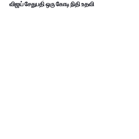
விஜய் சேதுபதி ஒரு கோடி நிதி உதவி