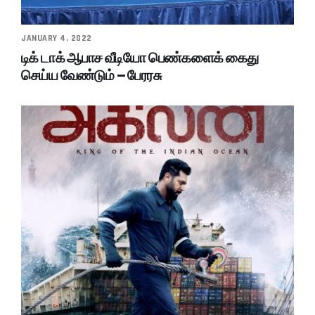
JANUARY 4, 2022
டிக் டாக் ஆபாச வீடியோ பெண்களைக் கைது
செய்ய வேண்டும் – பேரரசு