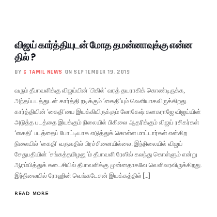
விஜய் கார்த்தியுடன் மோத தமன்னாவுக்கு என்ன
தில் ?
BY
G TAMIL NEWS
ON SEPTEMBER 19, 2019
வரும் தீபாவளிக்கு விஜய்யின் ‘பிகில்’ வரத் தயராகிக் கொண்டிருக்க,
அந்தப்படத்துடன் கார்த்தி நடிக்கும் ‘கைதி’யும் வெளியாகவிருக்கிறது.
கார்த்தியின் ‘கைதி’யை இயக்கியிருக்கும் லோகேஷ் கனகராஜே விஜய்யின்
அடுத்த படத்தை இயக்கும் நிலையில் பிகிலை ஆதரிக்கும் விஜய் ரசிகர்கள்
‘கைதி’ படத்தைப் போட்டியாக எடுத்துக் கொள்ள மாட்டார்கள் என்கிற
நிலையில் ‘கைதி’ வருவதில் பிரச்சினையில்லை. இந்நிலையில் விஜய்
சேதுபதியின் ‘சங்கத்தமிழனு’ம் தீபாவளி ரேஸில் கலந்து கொள்ளும் என்று
ஆரம்பித்துக் கடைசியில் தீபாவளிக்கு முன்னதாகவே வெளிவரவிருக்கிறது.
இந்நிலையில் ரோஹின் வெங்கடேசன் இயக்கத்தில் […]
READ MORE