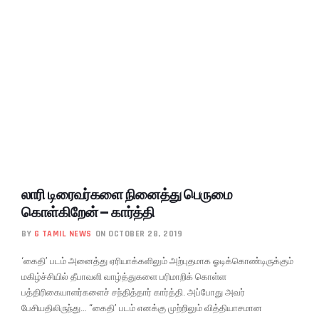
லாரி டிரைவர்களை நினைத்து பெருமை
கொள்கிறேன் – கார்த்தி
BY
G TAMIL NEWS
ON OCTOBER 28, 2019
‘கைதி’ படம் அனைத்து ஏரியாக்களிலும் அற்புதமாக ஓடிக்கொண்டிருக்கும்
மகிழ்ச்சியில் தீபாவளி வாழ்த்துகளை பரிமாறிக் கொள்ள
பத்திரிகையாளர்களைச் சந்தித்தார் கார்த்தி. அப்போது அவர்
பேசியதிலிருந்து… “கைதி’ படம் எனக்கு முற்றிலும் வித்தியாசமான