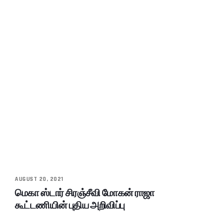
AUGUST 20, 2021
மெகா ஸ்டார் சிரஞ்சீவி மோகன் ராஜா
கூட்டணியின் புதிய அறிவிப்பு