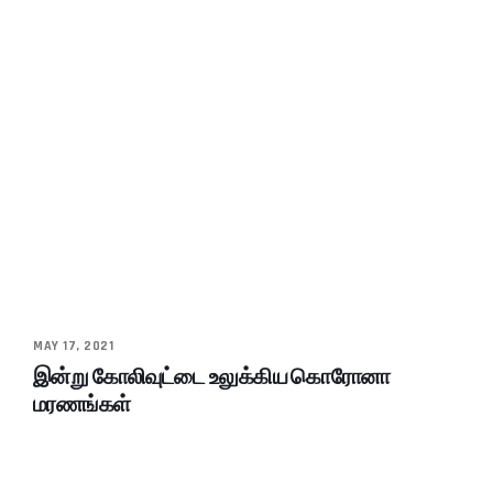
MAY 17, 2021
இன்று கோலிவுட்டை உலுக்கிய கொரோனா
மரணங்கள்