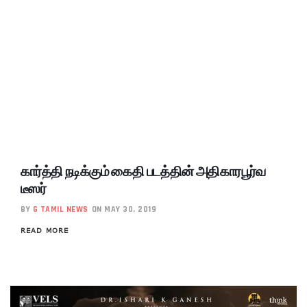
கார்த்தி நடிக்கும் கைதி படத்தின் அதிகாரபூர்வ
டீஸர்
BY
G TAMIL NEWS
ON MAY 30, 2019
READ MORE