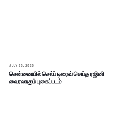
JULY 20, 2020
சென்னையில் செல்ப் டிரைவ் செய்த ரஜினி
வைரலாகும் புகைப்படம்