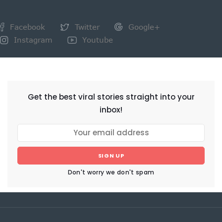
Facebook
Twitter
Google+
Instagram
Youtube
NEWSLETTER
Get the best viral stories straight into your
inbox!
SIGN UP
Don't worry we don't spam