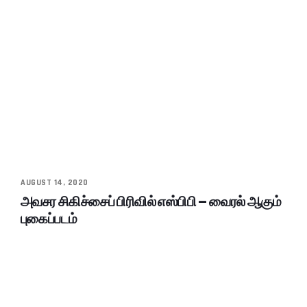
AUGUST 14, 2020
அவசர சிகிச்சைப் பிரிவில் எஸ்பிபி – வைரல் ஆகும்
புகைப்படம்