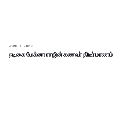
JUNE 7, 2020
நடிகை மேக்னா ராஜின் கணவர் திடீர் மரணம்