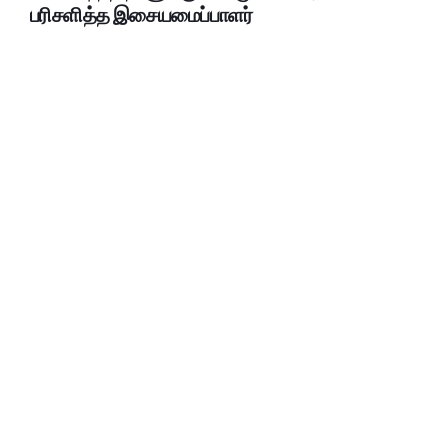
பரிசளித்த இசையமைப்பாளர்