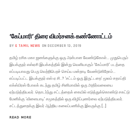
‘கேப்மாரி’ திரை விமர்சனக் கண்ணோட்டம்
BY
G TAMIL NEWS
ON DECEMBER 13, 2019
தமிழ் ரசிக மகா ஜனங்களுக்கு ஒரு அன்பான வேண்டுகோள்… முதுபெரும்
இயக்குநர் எஸ்ஏசி இயக்கத்தில் இன்று வெளியாகும் ‘கேப்மாரி’ படத்தை
எப்படியாவது பெரு வெற்றிபெறச் செய்ய மன்றாடி வேண்டுகிறோம்…
எப்படிப்பட்ட இயக்குநர் எஸ் ஏ சி..? ‘சட்டம் ஒரு இருட்டறை’ மூலம் சதாப்தி
எக்ஸ்பிரஸ் போலக் கடந்து தமிழ் சினிமாவில் ஒரு அதிர்வலையை
ஏற்படுத்தியவர். தொடர்ந்து சட்டத்தைக் கையில் எடுத்துக்கொண்டு சகட்டு
மேனிக்கு ‘விளையாடி’ சமூகத்தில் ஒரு விழிப்புணர்வை ஏற்படுத்தியவர்.
சட்டத்துறைக்கு இவர் ஆற்றிய கலைப்பணிக்கு இவருக்கு […]
READ MORE