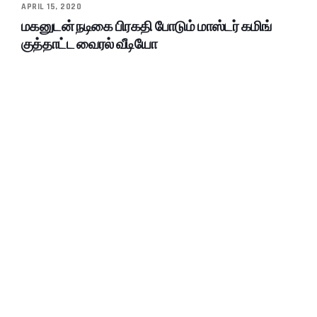
APRIL 15, 2020
மகனுடன் நடிகை பிரகதி போடும் மாஸ்டர் கமிங்
குத்தாட்ட வைரல் வீடியோ