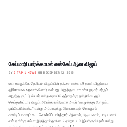
கேப்மாரி பார்க்காமல் எஸ்கேப் ஆன விஜய்
BY
G TAMIL NEWS
ON DECEMBER 12, 2019
ஊர் உலகுக்கே தெரியும். விஜய்யின் தந்தை எஸ்.ஏ.ஸி தான் விஜய்யை
ஹீரோவாக உருவாக்கினார் என்பது. அதற்கு ஈடாக உச்ச நடிகர் மற்ரும்
அடுத்த சூப்பர் ஸ்டார் என்ற அளவில் தந்தைக்கு நன்றிக்கடனும்
செய்துவிட்டார் விஜய். அடுத்த நன்றியாக அவர் “உழைத்தது போதும்…
ஓய்வெடுங்கள்…” என்று அப்பாவுக்கு அன்பாகவும், கொஞ்சம்
கண்டிப்பாகவும் கூட சொல்லிப் பார்த்தார். ஆனால், ஆடிய கால், பாடிய வாய்
எஸ்.ஏ.சிக்கு சும்மா இருந்தால்தானே..? ஏதோ படம் இயக்குகிறேன் என்று