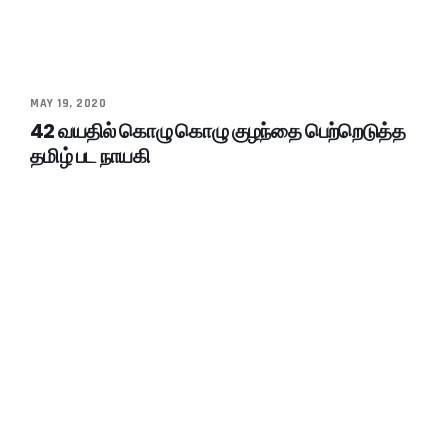
MAY 19, 2020
42 வயதில் கொழு கொழு குழந்தை பெற்றெடுத்த
தமிழ் பட நாயகி