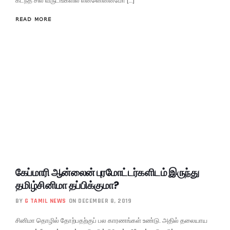
கடந்த சில வருடங்களில் என்னென்னமோ […]
READ MORE
கேப்மாரி ஆன்லைன் புரமோட்டர்களிடம் இருந்து
தமிழ்சினிமா தப்பிக்குமா?
BY
G TAMIL NEWS
ON DECEMBER 8, 2019
சினிமா தொழில் தோற்பதற்குப் பல காரணங்கள் உண்டு. அதில் தலையாய