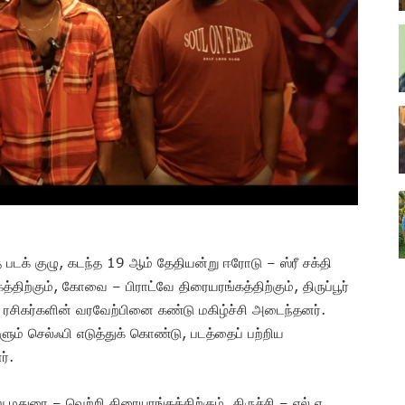
டக் குழு, கடந்த 19 ஆம் தேதியன்று ஈரோடு – ஸ்ரீ சக்தி
த்திற்கும், கோவை – பிராட்வே திரையரங்கத்திற்கும், திருப்பூர்
று ரசிகர்களின் வரவேற்பினை கண்டு மகிழ்ச்சி அடைந்தனர்.
ளும் செல்ஃபி எடுத்துக் கொண்டு, படத்தைப் பற்றிய
ர்.
மதுரை – வெற்றி திரையரங்கத்திற்கும், திருச்சி – எல்.ஏ