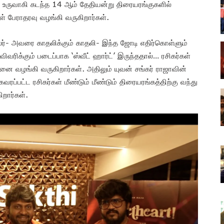
ல் உருவாகி கடந்த 14 ஆம் தேதியன்று திரையரங்குகளில்
கள் பேராதரவு வழங்கி வருகிறார்கள்.
ாதலர்- அவரை காதலிக்கும் காதலி- இந்த ஜோடி எதிர்கொள்ளும்
வரிக்கும் படைப்பாக ‘ஸ்வீட் ஹார்ட்’ இருந்ததால்… ரசிகர்கள்
ை வழங்கி வருகிறார்கள். அதிலும் யுவன் சங்கர் ராஜாவின்
வரப்பட்ட ரசிகர்கள் மீண்டும் மீண்டும் திரையரங்கத்திற்கு வந்து
ிறார்கள்.