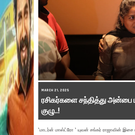
MARCH 21, 2025
ரசிகர்களை சந்தித்து அன்பை பகிர
குழு..!
‘மாடர்ன் மாஸ்ட்ரோ ‘ யுவன் சங்கர் ராஜாவின் இசை மற