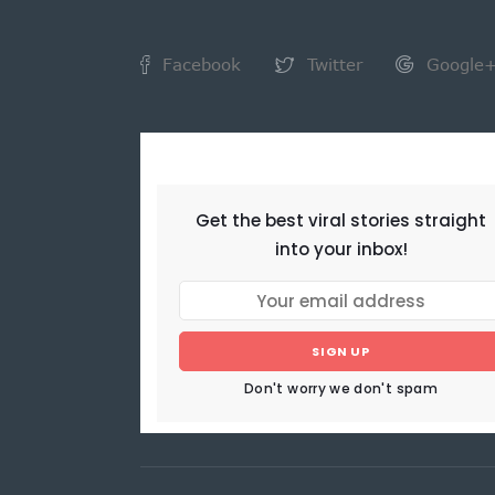
Facebook
Twitter
Google
NEWSLETTER
Get the best viral stories straight
into your inbox!
SIGN UP
Don't worry we don't spam