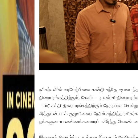
ரசிகர்களின் வரவேற்பினை கண்டு சந்தோஷமடைந்த ப
திரையரங்கத்திற்கும், சேலம் – டி என் சி திரையரங்க
– ஸ்ரீ சக்தி திரையரங்கத்திற்கும் நேரடியாக சென்
அத்துடன் படக் குழுவினரை நேரில் சந்தித்த ரசிகர்க
தங்களுடைய எண்ணங்களையும் பகிர்ந்து கொண்டன
இதனைத் தொடர்ந்து படக்குழு இருபதாம் தேதியன்று 