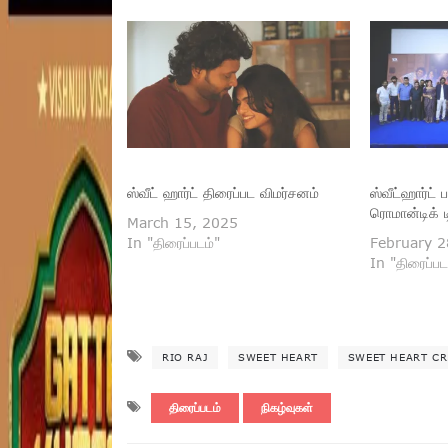
ஸ்வீட் ஹார்ட் திரைப்பட விமர்சனம்
ஸ்வீட்ஹார்ட் ப
ரொமான்டிக் ட
March 15, 2025
In "திரைப்படம்"
February 2
In "திரைப்பட
RIO RAJ
SWEET HEART
SWEET HEART CR
திரைப்படம்
நிகழ்வுகள்