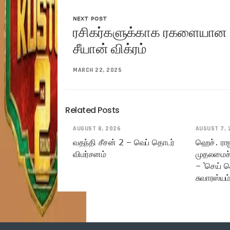
NEXT POST
ரசிகர்களுக்காக ரகளையான ஒரு
சீயான் விக்ரம்
MARCH 22, 2025
Related Posts
AUGUST 8, 2026
AUGUST 7, 
வதந்தி சீசன் 2 – வெப் தொடர்
ஹெச். ரா
விமர்சனம்
முதலமைச்
– ‘செய் ச
சுவாரஸ்யம