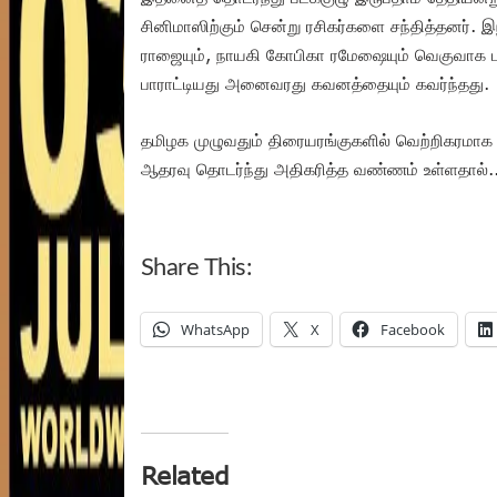
சினிமாஸிற்கும் சென்று ரசிகர்களை சந்தித்தனர்.
ராஜையும், நாயகி கோபிகா ரமேஷையும் வெகுவாக ப
பாராட்டியது அனைவரது கவனத்தையும் கவர்ந்தது.
தமிழக முழுவதும் திரையரங்குகளில் வெற்றிகரமாக ஓடி
ஆதரவு தொடர்ந்து அதிகரித்த வண்ணம் உள்ளதால்.. ப
Share This:
WhatsApp
X
Facebook
Related