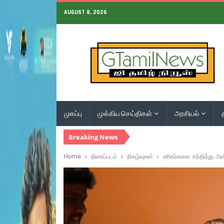
AUGUST 8, 2026
முகப்பு
முக்கிய செய்திகள்
அரசியல்
Breaking News
Home
திரைப்படம்
நிகழ்வுகள்
ரசிகர்களை சந்தித்து அன்ப