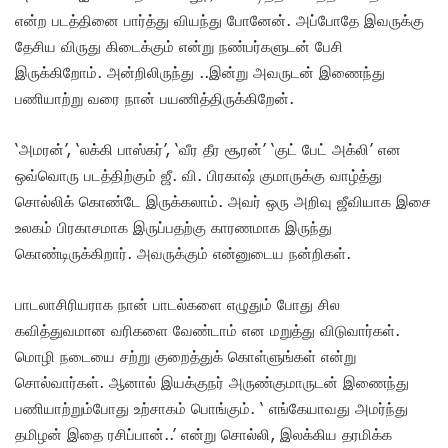
என்ற படத்தினை பார்த்து வியந்து போனேன். அப்போதே இவருக்கு
தேசிய விருது கிடைக்கும் என்று நண்பர்களுடன் பேசி
இருக்கிறோம். அன்றிலிருந்து ..இன்று அவருடன் இணைந்து
பணியாற்று வரை நான் பயணித்திருக்கிறேன்.
‘அமரன்’, ‘லக்கி பாஸ்கர்’, ‘வீர தீர‌ சூரன்’ ‘குட் பேட் அக்லி’ என
ஒவ்வொரு படத்திற்கும் ஜீ. வி. பிரகாஷ் குமாருக்கு வாழ்த்து
சொல்லிக் கொண்டே இருக்கலாம். அவர் ஒரு அறிவு ஜீவியாக இசை
உலகம் பிரகாசமாக இருப்பதற்கு காரணமாக இருந்து
கொண்டிருக்கிறார். அவருக்கும் என்னுடைய நன்றிகள்.
பாடலாசிரியராக நான் பாடல்களை எழுதும் போது சில
கவித்துவமான வரிகளை வேண்டாம் என மறுத்து விடுவார்கள்.
மொழி நடையை சற்று குறைத்துக் கொள்ளுங்கள் என்று
சொல்வார்கள். ஆனால் இயக்குநர் அருண்குமாருடன் இணைந்து
பணியாற்றும்போது உற்சாகம் பொங்கும். ‘ எங்கேயாவது அமர்ந்து
தமிழன் இதை ரசிப்பான்..’ என்று சொல்லி, இலக்கிய தரமிக்க