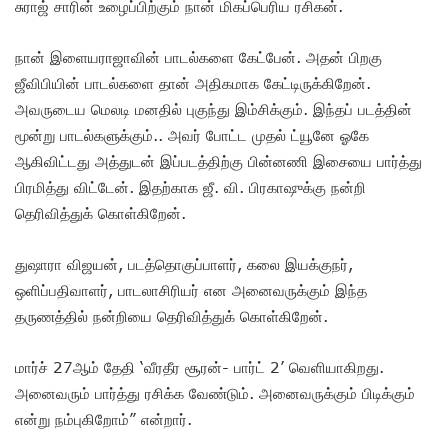
சுராஜ் சாரின் உழைப்பிற்கும் நான் மிகப்பெரிய ரசிகன்.
நான் இளையராஜாவின் பாடல்களை கேட்பேன். அதன் பிறகு
ஜீவிபியின் பாடல்களை தான் அதிகமாக கேட்டிருக்கிறேன்.
அவருடைய மெலடி மனதில் புகுந்து இம்சிக்கும். இந்தப் படத்தின்
மூன்று பாடல்களுக்கும்.. அவர் போட்ட முதல் ட்யூனே ஓகே
ஆகிவிட்டது அத்துடன் இப்படத்திற்கு பின்னணி இசையை பார்த்து
பிரமித்து விட்டேன். இதற்காக ஜீ. வி. பிரகாஷுக்கு நன்றி
தெரிவித்துக் கொள்கிறேன்.
துஷாரா விஜயன், படத்தொகுப்பாளர், கலை இயக்குநர்,
ஒளிப்பதிவாளர், பாடலாசிரியர் என அனைவருக்கும் இந்த
தருணத்தில் நன்றியை தெரிவித்துக் கொள்கிறேன்.
மார்ச் 27ஆம் தேதி ‘வீரதீர சூரன்- பார்ட் 2’ வெளியாகிறது.
அனைவரும் பார்த்து ரசிக்க வேண்டும். அனைவருக்கும் பிடிக்கும்
என்று நம்புகிறோம்” என்றார்.