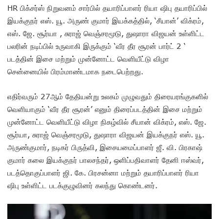
HR பிக்சர்ஸ் நிறுவனம் சார்பில் தயாரிப்பாளர் ரியா ஷிபு தயாரிப்பில்
இயக்குநர் எஸ். யூ. அருண் குமார் இயக்கத்தில், ‘சீயான்’ விக்ரம்,
எஸ். ஜே. சூர்யா , சுராஜ் வெஞ்சரமூடு, துஷாரா விஜயன் உள்ளிட்ட
பலரின் நடிப்பில் உருவாகி இருக்கும் ‘வீர தீர சூரன் பார்ட் 2 ‘
படத்தின் இசை மற்றும் முன்னோட்ட வெளியீட்டு விழா
சென்னையில் பிரம்மாண்டமாக நடைபெற்றது.
எதிர்வரும் 27ஆம் தேதியன்று உலகம் முழுவதும் திரையரங்குகளில்
வெளியாகும் ‘வீர தீர சூரன்’ எனும் திரைப்படத்தின் இசை மற்றும்
முன்னோட்ட வெளியீட்டு விழா நிகழ்வில் சீயான் விக்ரம், எஸ். ஜே.
சூர்யா, சுராஜ் வெஞ்சரமூடு, துஷாரா விஜயன் இயக்குநர் எஸ். யூ.
அருண்குமார், நடிகர் பிருத்வி, இசையமைப்பாளர் ஜீ. வி. பிரகாஷ்
குமார் கலை இயக்குநர் பாலசந்தர், ஒளிப்பதிவாளர் தேனி ஈஸ்வர்,
படத்தொகுப்பாளர் ஜி. கே. பிரசன்னா மற்றும் தயாரிப்பாளர் ரியா
ஷிபு உள்ளிட்ட படக்குழுவினர் கலந்து கொண்டனர்.