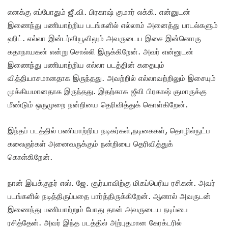
எனக்கு எப்போதும் ஜீ.வி. பிரகாஷ் குமார் லக்கி. என்னுடன்
இணைந்து பணியாற்றிய படங்களில் எல்லாம் அனைத்து பாடல்களும்
ஹிட். எல்லா இன்டர்வியூவிலும் அவருடைய இசை இன்னொரு
கதாநாயகன் என்று சொல்லி இருக்கிறேன். அவர் என்னுடன்
இணைந்து பணியாற்றிய எல்லா படத்தின் கதையும்
வித்தியாசமானதாக இருந்தது. அவற்றில் எல்லாவற்றிலும் இசையும்
முக்கியமானதாக இருந்தது. இதற்காக ஜீவி பிரகாஷ் குமாருக்கு
மீண்டும் ஒருமுறை நன்றியை தெரிவித்துக் கொள்கிறேன்.
இந்தப் படத்தில் பணியாற்றிய நடிகர்கள்,நடிகைகள், தொழில்நுட்ப
கலைஞர்கள் அனைவருக்கும் நன்றியை தெரிவித்துக்
கொள்கிறேன்.
நான் இயக்குநர் எஸ். ஜே. சூர்யாவிற்கு மிகப்பெரிய ரசிகன். அவர்
படங்களில் நடித்திருப்பதை பார்த்திருக்கிறேன். ஆனால் அவருடன்
இணைந்து பணியாற்றும் போது தான் அவருடைய நடிப்பை
ரசித்தேன். அவர் இந்த படத்தில் அற்புதமான கேரக்டரில்