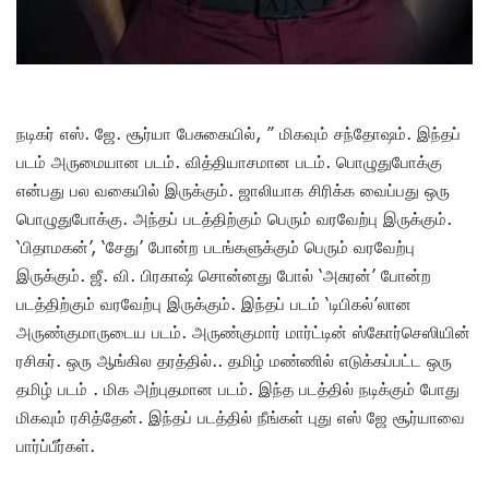
நடிகர் எஸ். ஜே. சூர்யா பேசுகையில், ” மிகவும் சந்தோஷம். இந்தப்
படம் அருமையான படம். வித்தியாசமான படம். பொழுதுபோக்கு
என்பது பல வகையில் இருக்கும். ஜாலியாக சிரிக்க வைப்பது ஒரு
பொழுதுபோக்கு. அந்தப் படத்திற்கும் பெரும் வரவேற்பு இருக்கும்.
‘பிதாமகன்’, ‘சேது’ போன்ற படங்களுக்கும் பெரும் வரவேற்பு
இருக்கும். ஜீ. வி. பிரகாஷ் சொன்னது போல் ‘அசுரன்’ போன்ற
படத்திற்கும் வரவேற்பு இருக்கும். இந்தப் படம் ‘டிபிகல்’லான
அருண்குமாருடைய படம். அருண்குமார் மார்ட்டின் ஸ்கோர்செஸியின்
ரசிகர். ஒரு ஆங்கில தரத்தில்.. தமிழ் மண்ணில் எடுக்கப்பட்ட ஒரு
தமிழ் படம் . மிக அற்புதமான படம். இந்த படத்தில் நடிக்கும் போது
மிகவும் ரசித்தேன். இந்தப் படத்தில் நீங்கள் புது எஸ் ஜே சூர்யாவை
பார்ப்பீர்கள்.