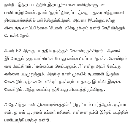
நன்றி. இந்தப் படத்தில் இதயபூர்வமான மனிதர்களுடன்
பணியாற்றினேன். நான் ‘தூள்’ திரைப்படத்தை மதுரை சிந்தாமணி
திரையரங்கத்தில் பார்த்திருக்கிறேன். அவரை இயக்குவதற்கு
கிடைத்த வாய்ப்பிற்காக ‘சீயான்’ விக்ரமுக்கும் நன்றி தெரிவித்துக்
கொள்கிறேன்.
அவர் 62 ஆவது படத்தில் நடித்துக் கொண்டிருக்கிறார் . ஆனால்
இப்போதும் ஒரு காட்சியின் போது என்ன? எப்படி ?நடிக்க வேண்டும்
என கேட்கிறார். ‘என்னப்பா செய்யணும்..?’ என்று அவர் கேட்பது
என்னை பயமுறுத்தும். அதற்கு நான் முதலில் தயாராகி இருக்க
வேண்டும். ஏற்கனவே விக்ரம் நடிக்கும் படத்தை இயக்கி இருக்க
வேண்டும். அந்த வாய்ப்பு தற்போது கிடைத்திருக்கிறது.
அதே சிந்தாமணி திரையரங்கத்தில் ‘ நியூ ‘படம் பார்த்தேன். சூர்யா
சார். ஐ லவ் யூ. நான் உங்கள் ரசிகன். என்னை நம்பி இந்தப் படத்தில்
பணியாற்றியதற்கு நன்றி.