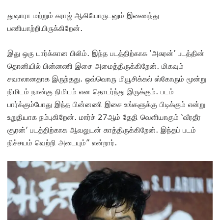
துஷாரா மற்றும் சுராஜ் ஆகியோருடனும் இணைந்து
பணியாற்றியிருக்கிறேன்.
இது ஒரு டார்க்கான பிலிம். இந்த படத்திற்காக ‘அசுரன்’ படத்தின்
தொனியில் பின்னணி இசை அமைத்திருக்கிறேன். மிகவும்
சவாலானதாக இருந்தது. ஒவ்வொரு மியூசிக்கல் ஸ்கோரும் மூன்று
நிமிடம் நான்கு நிமிடம் என தொடர்ந்து இருக்கும். படம்
பார்க்கும்போது இந்த பின்னணி இசை உங்களுக்கு பிடிக்கும் என்று
உறுதியாக நம்புகிறேன். மார்ச் 27ஆம் தேதி வெளியாகும் ‘வீரதீர
சூரன்’ படத்திற்காக ஆவலுடன் காத்திருக்கிறேன். இந்தப் படம்
நிச்சயம் வெற்றி அடையும்” என்றார்.