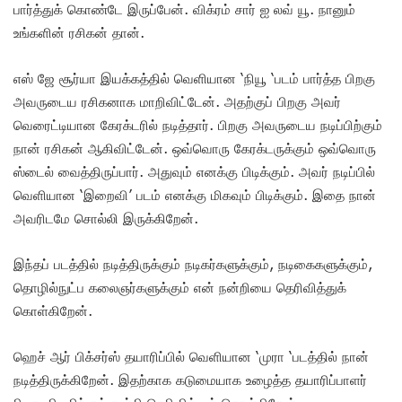
பார்த்துக் கொண்டே இருப்பேன். விக்ரம் சார் ஐ லவ் யூ. நானும்
உங்களின் ரசிகன் தான்.
எஸ் ஜே சூர்யா இயக்கத்தில் வெளியான ‘நியூ ‘படம் பார்த்த பிறகு
அவருடைய ரசிகனாக மாறிவிட்டேன். அதற்குப் பிறகு அவர்
வெரைட்டியான கேரக்டரில் நடித்தார். பிறகு அவருடைய நடிப்பிற்கும்
நான் ரசிகன் ஆகிவிட்டேன். ஒவ்வொரு கேரக்டருக்கும் ஒவ்வொரு
ஸ்டைல் வைத்திருப்பார். அதுவும் எனக்கு பிடிக்கும். அவர் நடிப்பில்
வெளியான ‘இறைவி’ படம் எனக்கு மிகவும் பிடிக்கும். இதை நான்
அவரிடமே சொல்லி இருக்கிறேன்.
இந்தப் படத்தில் நடித்திருக்கும் நடிகர்களுக்கும், நடிகைகளுக்கும்,
தொழில்நுட்ப கலைஞர்களுக்கும் என் நன்றியை தெரிவித்துக்
கொள்கிறேன்.
ஹெச் ஆர் பிக்சர்ஸ் தயாரிப்பில் வெளியான ‘முரா ‘படத்தில் நான்
நடித்திருக்கிறேன். இதற்காக கடுமையாக உழைத்த தயாரிப்பாளர்