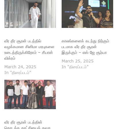
வீர தீர சூரன் படத்தில்
காலங்களைக் கடந்து நிற்கும்
வழக்கமான சினிமா மரபுகளை
படமாக வீர தீர சூரன்
உடைத்திருக்கிறோம் – சீயான்
இருக்கும் – எஸ் ஜே சூர்யா
விக்ரம்
March 25, 2025
March 24, 2025
In "திரைப்படம்"
In "திரைப்படம்"
வீர தீர சூரன் படத்தின்
தொடக்க காட்சியைத் தவற