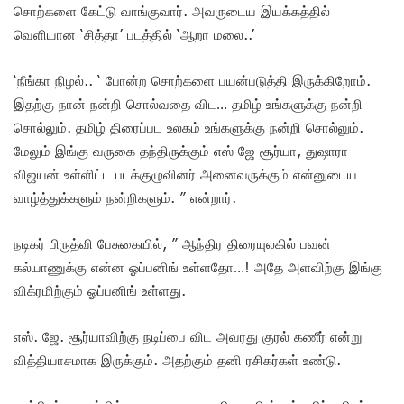
சொற்களை கேட்டு வாங்குவார். அவருடைய இயக்கத்தில்
வெளியான ‘சித்தா’ படத்தில் ‘ஆறா மலை..’
‘நீங்கா நிழல்.. ‘ போன்ற சொற்களை பயன்படுத்தி இருக்கிறோம்.
இதற்கு நான் நன்றி சொல்வதை விட… தமிழ் உங்களுக்கு நன்றி
சொல்லும். தமிழ் திரைப்பட உலகம் உங்களுக்கு நன்றி சொல்லும்.
மேலும் இங்கு வருகை தந்திருக்கும் எஸ் ஜே சூர்யா, துஷாரா
விஜயன் உள்ளிட்ட படக்குழுவினர் அனைவருக்கும் என்னுடைய
வாழ்த்துக்களும் நன்றிகளும். ” என்றார்.
நடிகர் பிருத்வி பேசுகையில், ” ஆந்திர திரையுலகில் பவன்
கல்யாணுக்கு என்ன ஓப்பனிங் உள்ளதோ…! அதே அளவிற்கு இங்கு
விக்ரமிற்கும் ஓப்பனிங் உள்ளது.
எஸ். ஜே. சூர்யாவிற்கு நடிப்பை விட அவரது குரல் கணீர் என்று
வித்தியாசமாக இருக்கும். அதற்கும் தனி ரசிகர்கள் உண்டு.