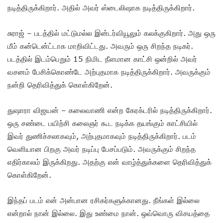
நடித்திருக்கிறார். அதில் அவர் ஸ்டைலிஷாக நடித்திருக்கிறார்.
சுராஜ் – படத்தில் மட்டுமல்ல இன்டர்வியூலும் கலக்குகிறார். அது ஒரு
மீம் கன்டென்ட்டாக மாறிவிட்டது. அவரும் ஒரு சிறந்த நடிகர்.
படத்தில் இடம்பெறும் 15 நிமிட நீளமான காட்சி ஒன்றில் அவர்
வசனம் பேசிக்கொண்டே அற்புதமாக நடித்திருக்கிறார். அவருக்கும்
நன்றி தெரிவித்துக் கொள்கிறேன்.
துஷாரா விஜயன் – கலைவாணி என்ற கேரக்டரில் நடித்திருக்கிறார்.
ஒரு சண்டை பயிற்சி கலைஞர் கூட நடிக்க தயங்கும் காட்சியில்
இவர் துணிச்சலாகவும், அற்புதமாகவும் நடித்திருக்கிறார். படம்
வெளியான பிறகு அவர் நடிப்பு பேசப்படும். அவருக்கும் சிறந்த
எதிர்காலம் இருக்கிறது. அதற்கு என் வாழ்த்துக்களை தெரிவித்துக்
கொள்கிறேன்.
இந்தப் படம் என் அன்பான ரசிகர்களுக்கானது. நீங்கள் இல்லை
என்றால் நான் இல்லை. இது உண்மை நான். ஒவ்வொரு விசயத்தை