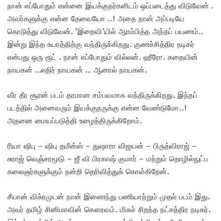
நான் எப்போதும் என்னை இயக்குநர்களிடம் ஒப்படைத்து விடுவேன் .
அவர்களுக்கு என்ன தேவையோ ..! அதை நான் அப்படியே
கொடுத்து விடுவேன். ‘இறைவி’யில் ஆரம்பித்த அந்தப் பயணம்..
இன்று இந்த உயரத்திற்கு வந்திருக்கிறது. குணச்சித்திர நடிகர்
என்பது ஒரு ரூட் . நான் எப்போதும் வில்லன். ஹீரோ. கதையின்
நாயகன் …எதிர் நாயகன் … ஆனால் நாயகன்.
வீர தீர சூரன் படம் தரமான சம்பவமாக வந்திருக்கிறது. இந்தப்
படத்தில் அனைவரும் இயக்குநருக்கு என்ன வேண்டுமோ..!
அதனை மையப்படுத்தி உழைத்திருக்கிறோம்.‌
ரியா ஷிபு – ஷிபு தமீன்ஸ் – துஷாரா விஜயன் – பிருத்விராஜ் –
சுராஜ் வெஞ்சரமூடு – ஜீ வி பிரகாஷ் குமார் – மற்றும் தொழில்நுட்ப
கலைஞர்களுக்கும் நன்றி தெரிவித்துக் கொள்கிறேன்.
சீயான் விக்ரமுடன் நான் இணைந்து பணியாற்றும் முதல் படம் இது.
அவர் தமிழ் சினிமாவின் கௌரவம். மிகச் சிறந்த நட்சத்திர நடிகர்.