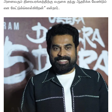
அனைவரும் திரையரங்கத்திற்கு வருகை தந்து ஆதரிக்க வேண்டும்
என கேட்டுக்கொள்கிறேன்” என்றார்.