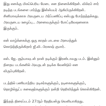
இது எனக்கு மிகப்பெரிய மேடை என நினைக்கிறேன். விக்ரம் சார்
நடித்த படங்களை பார்த்து இன்ஸ்பயர் ஆகியிருக்கிறேன்.
சினிமாவுக்காக அவருடைய அர்ப்பணிப்பு என்பது போற்றத்தக்கது.
அவருடைய உழைப்பு… அனைவருக்கும் மோட்டிவேஷனலாக
இருக்கும்.
என் வாழ்க்கைக்கு ஒரு காதல் பாடலை அமைத்துக்
கொடுத்திருக்கிறார் ஜீ.வி. பிரகாஷ் குமார்.
எஸ். ஜே. சூர்யாவுடன் நான் நடிக்கும் இரண்டாவது படம். இன்னும்
நிறைய படங்களில் அவருடன் நடிக்க வேண்டும் என
விரும்புகிறேன்.
படத்தில் பணியாற்றிய நடிகர்களுக்கும், நடிகைகளுக்கும்,
தொழில்நுட்ப கலைஞர்களுக்கும் நன்றி தெரிவித்துக் கொள்கிறேன்.
இந்தத் திரைப்படம் 27ஆம் தேதியன்று வெளியாகிறது.