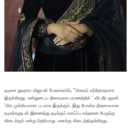
நடிகை துஷாரா விஜயன் பேசுகையில், ”மிகவும் சந்தோஷமாக
இருக்கிறது. என்னுடைய திரையுலக பயணத்தில் ‘ வீர தீர சூரன்
‘மிக முக்கியமான படமாக இருக்கும். இது போன்ற திறமையான
நடிகர்களுடன் இணைந்து நடிக்கும் வாய்ப்பு எத்தனை பேருக்கு
கிடைக்கும் என்று தெரியாது. எனக்கு கிடைத்திருக்கிறது.