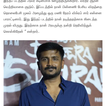
இந்தப் படத்தில் அவர் கடினமாக உழைத்திருக்கிறார். வீரதீர சூரன்
வெற்றிவாகை சூடும். இப்படத்தில் நான் பின்னணி பேசிய விதத்தை
தொலைபேசி மூலம் அழைத்து ஒரு மணி நேரம் விக்ரம் சார் என்னை
பாராட்டினார்.‌ இது இந்தப் படத்தில் நான் நடித்ததற்காக கிடைத்த
முதல் விருது. இதற்காக நான் அவருக்கு நன்றி தெரிவித்துக்
கொள்கிறேன் ” என்றார்.