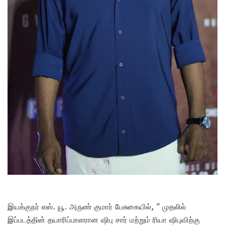
இயக்குநர் எஸ். யூ. அருண் குமார் பேசுகையில், ” முதலில்
இப்படத்தின் தயாரிப்பாளரான ஷிபு சார் மற்றும் ரியா ஷிபுவிற்கு