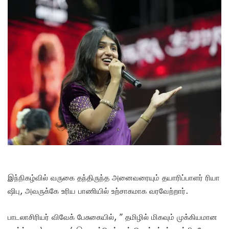
இந்நிகழ்வில் வருகை தந்திருந்த அனைவரையும் தயாரிப்பாளர் ரியா
ஷிபு, அவருக்கே உரிய பாணியில் உற்சாகமாக வரவேற்றார்.‌
பாடலாசிரியர் விவேக் பேசுகையில், ” தமிழில் மிகவும் முக்கியமான