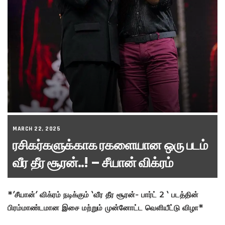
MARCH 22, 2025
ரசிகர்களுக்காக ரகளையான ஒரு படம்
வீர தீர சூரன்..! – சீயான் விக்ரம்
*’சீயான்’ விக்ரம் நடிக்கும் ‘வீர தீர சூரன்- பார்ட் 2 ‘ படத்தின்
பிரம்மாண்டமான இசை மற்றும் முன்னோட்ட வெளியீட்டு விழா*