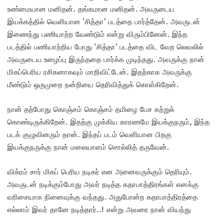
உண்மையான மனிதன். தங்கமான மனிதன். அவருடைய
இயக்கத்தில் வெளியான ‘சித்தா’ படத்தை பார்த்தேன். அவருடன்
இணைந்து பணியாற்ற வேண்டும் என்று விரும்பினேன். இந்த
படத்தில் பணியாற்றிய போது ‘சித்தா’ படத்தை விட வேற லெவலில்
அவருடைய உழைப்பு இருந்ததை பார்க்க முடிந்தது. அவருக்கு நான்
மிகப்பெரிய ரசிகனாகவும் மாறிவிட்டேன். இதற்காக அவருக்கு
மீண்டும் ஒருமுறை நன்றியை தெரிவித்துக் கொள்கிறேன்.
நான் தற்போது கொஞ்சம் கொஞ்சம் தமிழை பேச கற்றுக்
கொண்டிருக்கிறேன். இதற்கு முக்கிய காரணமே இயக்குநரும், இந்த
படக் குழுவினரும் தான். இந்தப் படம் வெளியான பிறகு
இயக்குநருக்கு நான் மலையாளம் சொல்லித் தருவேன்.
விக்ரம் சார் மிகப் பெரிய நடிகர் என அனைவருக்கும் தெரியும்.
அவருடன் நடிக்கும்போது அவர் நடித்த கதாபாத்திரங்கள் எனக்கு
வரிசையாக நினைவுக்கு வந்தது. அதுபோன்ற கதாபாத்திரத்தை
எல்லாம் இவர் தானே நடித்தார்..! என்று அவரை நான் வியந்து