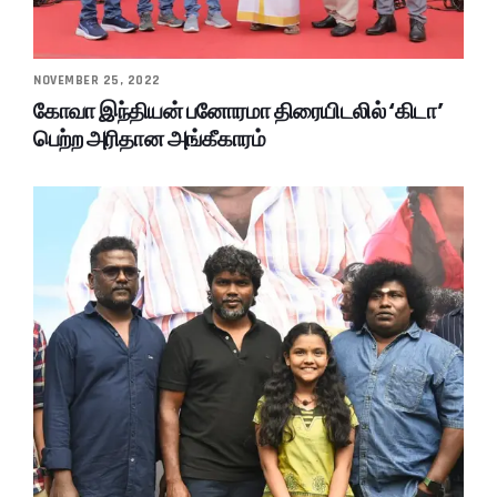
NOVEMBER 25, 2022
கோவா இந்தியன் பனோரமா திரையிடலில் ‘கிடா’
பெற்ற அரிதான அங்கீகாரம்