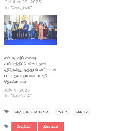
October 22, 2025
In "செய்திகள்"
என் தயாரிப்பாளரை
காப்பாத்திட்டேன்னா நான்
ஹீரோன்னு.ஒத்துப்பேன்” – பன்
பட்டர் ஜாம் நாயகன் ராஜூ
ஜெயமோகன்
July 8, 2025
In "திரைப்படம்"
CHARLIE CHAPLIN 2
PARTY
SUN TV
செய்திகள்
திரைப்படம்