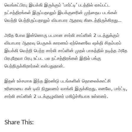
வெங்கட்பிரபு இயக்கி இருக்கும் ‘பார்ட்டி’ படத்தில் ஏகப்பட்ட
நட்சத்திரங்கள் இருப்பதாலும் இயக்குனரின் முந்தைய படங்கள்
வெற்றி பெற்றிருப்பதாலும் வியாபார ஆதரவு கிடைத்திருக்கிறது…
அதே போல இன்னொரு படமான சார்லி சாப்ளின் 2 படத்துக்கும்
வியாபார ஆதரவு பெருகக் காரணம் ஏற்கெனவே ஷக்தி சிதம்பரம்
இயக்கி வெற்றி பெற்ற சார்லி சாப்ளின் முதல் பாகத்தில் நடித்த அதே
பிரபுதேவா பிரபு உட்பட பல நட்சத்திரங்கள் இதில் பங்கு
பெற்றிருக்கிறார்கள் என்பதுதான்.
இதன் உச்சமாக இந்த இரண்டு படங்களின் தொலைக்காட்சி
உரிமையை சன் டிவி நிறுவனம் வாங்கி இருக்கிறது. எனவே, பார்ட்டி,
சார்லி சாப்ளின் 2 படக்குழுவினர் மகிழ்ச்சியாக உள்ளனர்.
Share This: