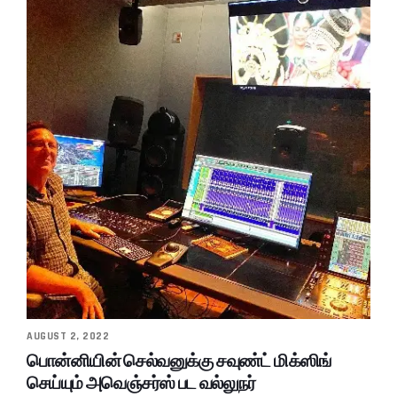
AUGUST 2, 2022
பொன்னியின் செல்வனுக்கு சவுண்ட் மிக்ஸிங்
செய்யும் அவெஞ்சர்ஸ் பட வல்லுநர்