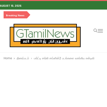
AUGUST 10, 2026
Breaking News
To
na
Home
திரைப்படம்
பார்ட்டி சார்லி சாப்ளின்2 படங்களை வாங்கிய சன்டிவி