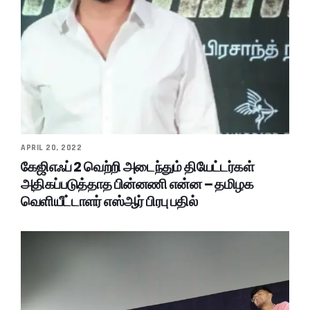
APRIL 20, 2022
கேஜிஎஃப் 2 வெற்றி அடைந்தும் தியேட்டர்கள்
அதிகப்படுத்தாத பின்னணி என்ன – தமிழக
வெளியீட்டாளர் எஸ்ஆர் பிரபு பதில்