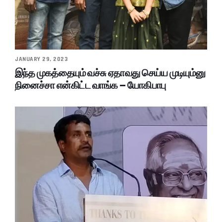
JANUARY 29, 2023
இந்த முகத்தையும் வச்சு ஏதாவது செய்ய முடியும்னு
நினைச்சா என்கிட்ட வாங்க – யோகிபாபு