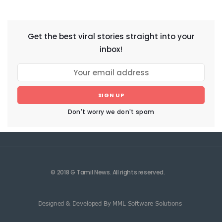
NEWSLETTER
Get the best viral stories straight into your
inbox!
SIGN UP
Don't worry we don't spam
© 2018 G Tamil News. All rights reserved.
Designed & Developed By MML Software Solutions