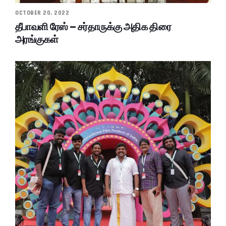
OCTOBER 20, 2022
தீபாவளி ரேஸ் – சர்தாருக்கு அதிக திரை
அரங்குகள்