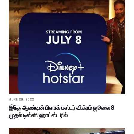
JUNE 29, 2022
இந்த ஆண்டின் பிளாக் பஸ்டர் விக்ரம் ஜூலை 8
முதல் டிஸ்னி ஹாட்ஸ்டரில்