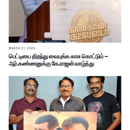
MARCH 21, 2023
பெட்டியை திறந்து வையுங்க காசு கொட்டும் –
ஆர்.கண்ணனுக்கு கே.ராஜன் வாழ்த்து