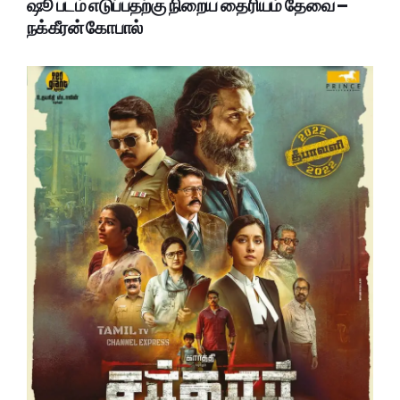
ஷூ படம் எடுப்பதற்கு நிறைய தைரியம் தேவை –
நக்கீரன் கோபால்