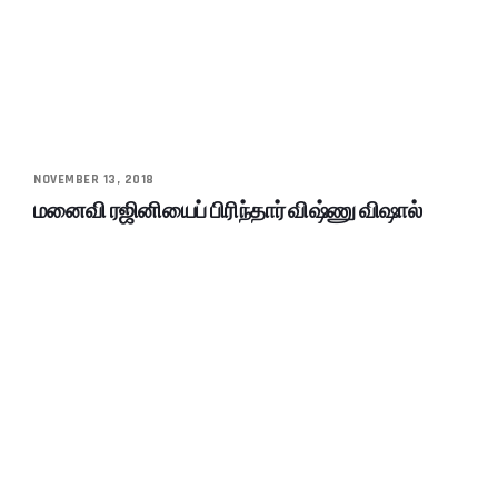
NOVEMBER 13, 2018
மனைவி ரஜினியைப் பிரிந்தார் விஷ்ணு விஷால்