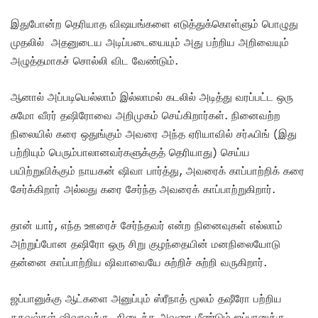
இதுபோன்ற தெரியாத விஷயங்களை எடுத்துக்கொள்ளும் பொழுது
முதலில் அதனுடைய அடிப்படையையும் அது பற்றிய அறிவையும்
அழுத்தமாகச் சொல்லி விட வேண்டும்.
ஆனால் அப்படியெல்லாம் இல்லாமல் கடலில் அடித்து வரப்பட்ட ஒரு
சுமோ வீரர் தஷிரோவை அறிமுகம் செய்கிறார்கள். நினைவற்ற
நிலையில் கரை ஒதுங்கும் அவரை அந்த ஏரியாவில் சர்ஃபிங் (இது
பற்றியும் பெரும்பாலானவர்களுக்குத் தெரியாது) செய்ய
பயிற்றுவிக்கும் நாயகன் ஷிவா பார்த்து, அவரைக் காப்பாற்றிக் கரை
சேர்க்கிறார் அல்லது கரை சேர்ந்த அவரைக் காப்பாற்றுகிறார்.
தான் யார், எந்த ஊரைச் சேர்ந்தவர் என்ற நினைவுகள் எல்லாம்
அற்றுப்போன தஷிரோ ஒரு சிறு குழந்தையின் மனநிலையோடு
தன்னை காப்பாற்றிய ஷிவாவையே சுற்றிச் சுற்றி வருகிறார்.
ஜப்பானுக்கு ஆட்களை அனுப்பும் ஸ்ரீநாத் மூலம் தஷீரோ பற்றிய
தகவல்கள் ஷிவாவுக்கு கிடைக்க அவரை மீண்டும் ஜப்பானுக்கு