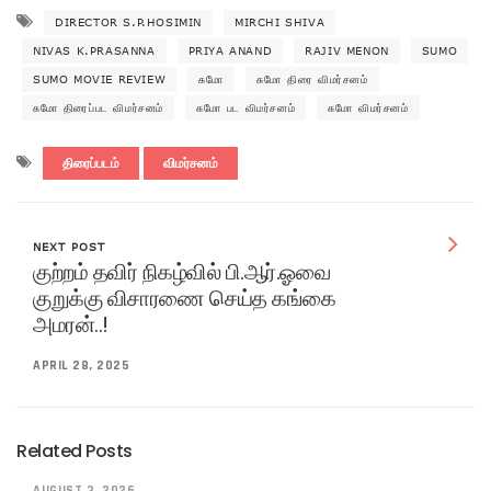
DIRECTOR S.P.HOSIMIN
MIRCHI SHIVA
NIVAS K.PRASANNA
PRIYA ANAND
RAJIV MENON
SUMO
SUMO MOVIE REVIEW
சுமோ
சுமோ திரை விமர்சனம்
சுமோ திரைப்பட விமர்சனம்
சுமோ பட விமர்சனம்
சுமோ விமர்சனம்
திரைப்படம்
விமர்சனம்
NEXT POST
குற்றம் தவிர் நிகழ்வில் பி.ஆர்.ஓவை
குறுக்கு விசாரணை செய்த கங்கை
அமரன்..!
APRIL 28, 2025
Related Posts
AUGUST 3, 2026