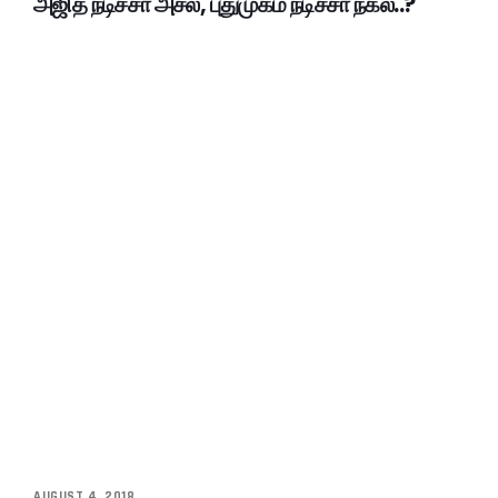
அஜித் நடிச்சா அசல், புதுமுகம் நடிச்சா நகல்..?
AUGUST 4, 2018