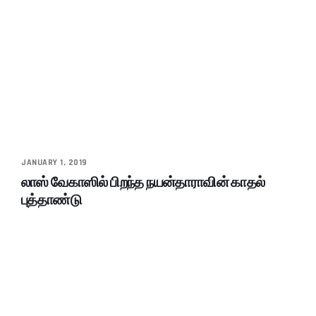
JANUARY 1, 2019
லாஸ் வேகாஸில் பிறந்த நயன்தாராவின் காதல்
புத்தாண்டு