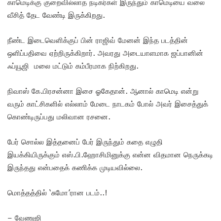
காமெடிக்கு குறைவில்லாத நடிகர்கள் இருந்தும் காமெடியை வலை
வீசித் தேட வேண்டி இருக்கிறது.
நீண்ட இடைவெளிக்குப் பின் ராஜிவ் மேனன் இந்த படத்தின்
ஒளிப்பதிவை ஏற்றிருக்கிறார். அவரது அடையாளமாக ஜப்பானின்
ஃப்யூஜி மலை மட்டும் கம்பீரமாக நிற்கிறது.
நிவாஸ் கே.பிரசன்னா இசை ஓகேதான். ஆனால் காமெடி என்று
வரும் காட்சிகளில் எல்லாம் மேடை நாடகம் போல் அவர் இசைத்துக்
கொண்டிருப்பது மலிவான ரசனை.
பேர் சொல்ல இத்தனைப் பேர் இருந்தும் கதை எழுதி
இயக்கியிருக்கும் எஸ்.பி.ஹோசிமினுக்கு என்ன விதமான நெருக்கடி
இருந்தது என்பதைக் கணிக்க முடியவில்லை.
மொத்தத்தில் ‘சுமோ’ரான படம்..!
– வேணுஜி