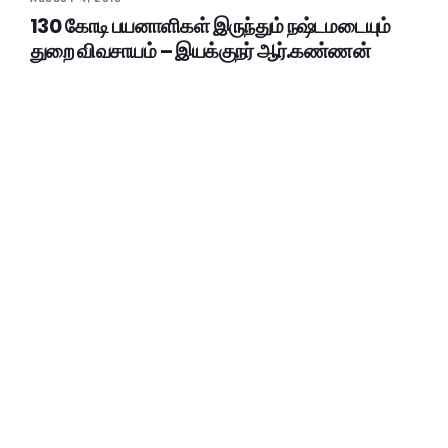
130 கோடி பயனாளிகள் இருந்தும் நஷ்டமடையும்
துறை விவசாயம் – இயக்குநர் ஆர்.கண்ணன்