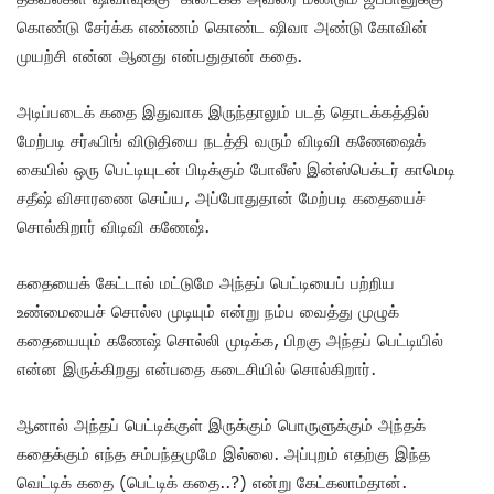
கொண்டு சேர்க்க எண்ணம் கொண்ட ஷிவா அண்டு கோவின்
முயற்சி என்ன ஆனது என்பதுதான் கதை.
அடிப்படைக் கதை இதுவாக இருந்தாலும் படத் தொடக்கத்தில்
மேற்படி சர்ஃபிங் விடுதியை நடத்தி வரும் விடிவி கணேஷைக்
கையில் ஒரு பெட்டியுடன் பிடிக்கும் போலீஸ் இன்ஸ்பெக்டர் காமெடி
சதீஷ் விசாரணை செய்ய, அப்போதுதான் மேற்படி கதையைச்
சொல்கிறார் விடிவி கணேஷ்.
கதையைக் கேட்டால் மட்டுமே அந்தப் பெட்டியைப் பற்றிய
உண்மையைச் சொல்ல முடியும் என்று நம்ப வைத்து முழுக்
கதையையும் கணேஷ் சொல்லி முடிக்க, பிறகு அந்தப் பெட்டியில்
என்ன இருக்கிறது என்பதை கடைசியில் சொல்கிறார்.
ஆனால் அந்தப் பெட்டிக்குள் இருக்கும் பொருளுக்கும் அந்தக்
கதைக்கும் எந்த சம்பந்தமுமே இல்லை. அப்புறம் எதற்கு இந்த
வெட்டிக் கதை (பெட்டிக் கதை..?) என்று கேட்கலாம்தான்.