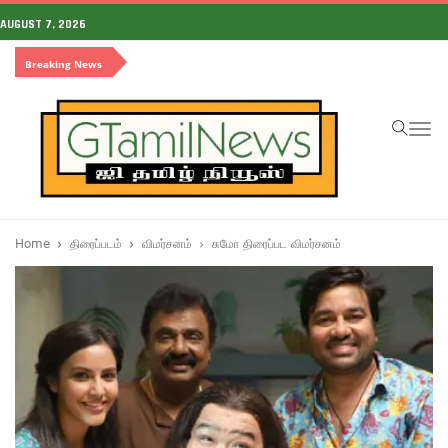
AUGUST 7, 2026
Breaking News
To
na
Home
திரைப்படம்
விமர்சனம்
சுமோ திரைப்பட விமர்சனம்