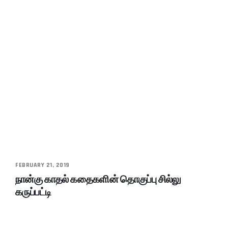
FEBRUARY 21, 2019
நான்கு காதல் கதைகளின் தொகுப்பு சில்லு
கருப்பட்டி