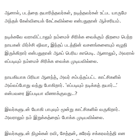
ஆனால், படத்தை தயாரித்தவர்கள், நடித்தவர்கள் உட்பட யாருமே
அந்தக் கேள்வியைக் கேட்கவில்லை என்பதுதான் ஆச்சரியம்.
நடிக்கவே வராவிட்டாலும் நம்மைச் சிரிக்க வைக்கும் திறமை பெற்ற
நாயகன் மிர்ச்சி ஷிவா, இந்தப் படத்தின் வசனங்களையும் எழுதி
இருக்கிறார் என்பதுதான் ஆகப் பெரிய காமெடி. ஆனாலும், அவரால்
எப்படியும் நம்மைச் சிரிக்க வைக்க முடியவில்லை.
நாயகியாக பிரியா ஆனந்த், அவர் சம்பந்தப்பட்ட காட்சிகளில்
அவ்வப்போது வந்து போகிறார். ‘எப்படியும் நடிக்கத் தயார்…’
என்பவரை இப்படியா வீணாக்குவது..?
இவர்களுடன் யோகி பாபுவும் மூன்று காட்சிகளில் வருகிறார்.
அவராலும் நம் இறுக்கத்தைப் போக்க முடியவில்லை.
இவர்களுடன் நிழல்கள் ரவி, சேத்தன், சுரேஷ் சக்கரவர்த்தி என