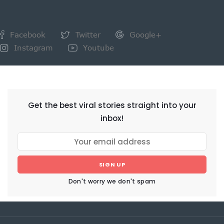
Facebook
Twitter
Google+
Instagram
Youtube
NEWSLETTER
Get the best viral stories straight into your
inbox!
SIGN UP
Don't worry we don't spam