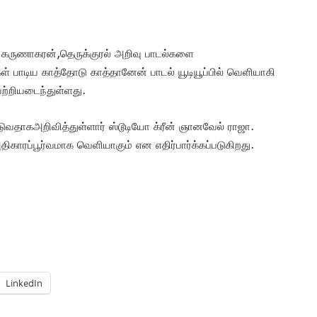
, கருணாகரன்,தெருக்குரல் அறிவு பாடல்களை
கள் பாடிய காத்தோடு காத்தானேன் பாடல் யூடியூப்பில் வெளியாகி
ற்றியடைந்துள்ளது.
ுவதாகஅறிவித்துள்ளார் ஸ்டூடியோ க்ரீன் ஞானவேல் ராஜா.
திகாரப்பூர்வமாக வெளியாகும் என எதிர்பார்க்கப்படுகிறது.
LinkedIn