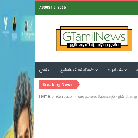
AUGUST 6, 2026
முகப்பு
முக்கிய செய்திகள்
அரசியல்
Breaking News
Home
திரைப்படம்
வசந்தபாலன் இயக்கத்தில் ஜிவி பிரகாஷ் 