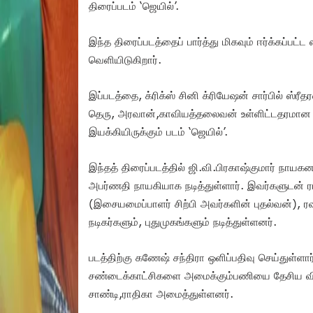
திரைப்படம் ‘ஜெயில்’.
இந்த திரைப்படத்தைப் பார்த்து மிகவும் ஈர்க்கப்பட
வெளியிடுகிறார்.
இப்படத்தை, க்ரிக்ஸ் சினி க்ரியேஷன் சார்பில் ஸ்ர
தெரு, அரவான்,காவியத்தலைவன் உள்ளிட்டதரமான
இயக்கியிருக்கும் படம் ‘ஜெயில்’.
இந்தத் திரைப்படத்தில் ஜி.வி.பிரகாஷ்குமார் நாய
அபர்ணதி நாயகியாக நடித்துள்ளார். இவர்களுடன் ராத
(இசையமைப்பாளர் சிற்பி அவர்களின் புதல்வன்), ர
நடிகர்களும், புதுமுகங்களும் நடித்துள்ளனர்.
படத்திற்கு கணேஷ் சந்திரா ஒளிப்பதிவு செய்துள்ளார்
சண்டைக்காட்சிகளை அமைக்கும்பணியை தேசிய விரு
சாண்டி,ராதிகா அமைத்துள்ளனர்.