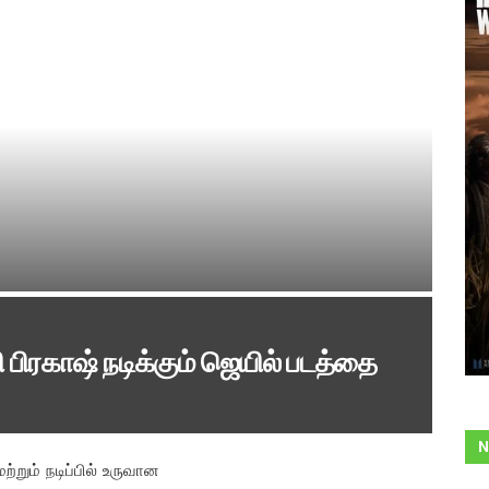
 பிரகாஷ் நடிக்கும் ஜெயில் படத்தை
N
்றும் நடிப்பில் உருவான