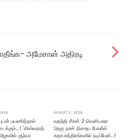
்காதீங்க- அமேசான் அதிரடி
2026
AUGUST 2, 2026
யுடன் பயணித்தால்
வதந்தி சீசன் 2 வெளியான
டைக்கும்..! ‘விஸ்வநாத்
பிறகு நான் நிறைய போலீஸ்
விழாவில் சூர்யா
கதாபாத்திரங்களில் நடிப்பேன்..!