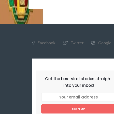
Facebook
Twitter
Google
NEWSLETTER
Get the best viral stories straight
into your inbox!
SIGN UP