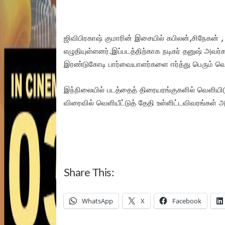
ஜிவிபிரகாஷ் குமாரின் இசையில் கபிலன்,சிநேகன் 
எழுதியுள்ளனர்.இப்படத்திற்காக நடிகர் தனுஷ் அவர்
இரண்டுகோடி பார்வையாளர்களை ஈர்த்து பெரும் வெ
இந்நிலையில் படத்தைத் திரையரங்குகளில் வெளியிட
விரைவில் வெளியீட்டுத் தேதி உள்ளிட்டவிவரங்கள் அ
Share This:
WhatsApp
X
Facebook