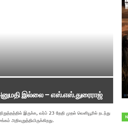
ு அனுமதி இல்லை – எஸ்.எஸ்.துரைராஜ்
ுத்தத்தில் இருக்க, வர்ம் 23 தேதி முதல் வெளியூரில் நடந்து
N
சங்கம் அறிவுறுத்தியிருக்கிறது.