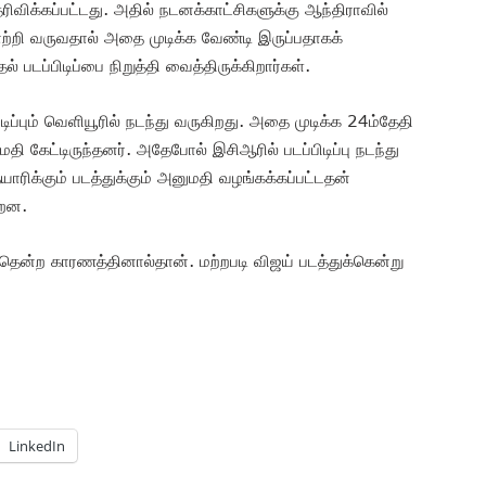
ிவிக்கப்பட்டது. அதில் நடனக்காட்சிகளுக்கு ஆந்திராவில்
ாற்றி வருவதால் அதை முடிக்க வேண்டி இருப்பதாகக்
் படப்பிடிப்பை நிறுத்தி வைத்திருக்கிறார்கள்.
ிப்பும் வெளியூரில் நடந்து வருகிறது. அதை முடிக்க 24ம்தேதி
மதி கேட்டிருந்தனர். அதேபோல் இசிஆரில் படப்பிடிப்பு நடந்து
ாரிக்கும் படத்துக்கும் அனுமதி வழங்கக்கப்பட்டதன்
்றன.
ூடாதென்ற காரணத்தினால்தான். மற்றபடி விஜய் படத்துக்கென்று
LinkedIn