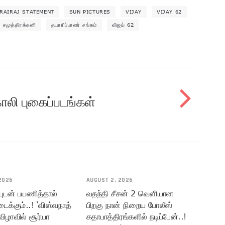
RAIRAJ STATEMENT
SUN PICTURES
VIJAY
VIJAY 62
சமுத்திரக்கனி
தயாரிப்பாளர் சங்கம்
விஜய் 62
ாலி புகைப்படங்கள்
2026
AUGUST 2, 2026
யுடன் பயணித்தால்
வதந்தி சீசன் 2 வெளியான
டைக்கும்..! ‘விஸ்வநாத்
பிறகு நான் நிறைய போலீஸ்
விழாவில் சூர்யா
கதாபாத்திரங்களில் நடிப்பேன்..!