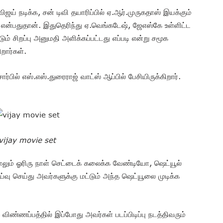
ஜய் நடிக்க, சன் டிவி தயாரிப்பில் ஏ.ஆர்.முருகதாஸ் இயக்கும்
து என்பதுதான். இதுதெரிந்து ஏ.வெங்கடேஷ், ஜேஎஸ்கே உள்ளிட்ட
டும் சிறப்பு அனுமதி அளிக்கப்பட்டது எப்படி என்று சமூக
றார்கள்.
்பில் எஸ்.எஸ்.துரைராஜ் வாட்ஸ் ஆப்பில் பேசியிருக்கிறார்.
vijay movie set
்பட்டாலும் ஓரிரு நாள் செட்டைக் கலைக்க வேண்டியோ, ஷெட்யூல்
்வு செய்து அவர்களுக்கு மட்டும் அந்த ஷெட்யூலை முடிக்க
 விண்ணப்பத்தில் இப்போது அவர்கள் படப்பிடிப்பு நடத்திவரும்