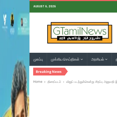
AUGUST 6, 2026
முகப்பு
முக்கிய செய்திகள்
அரசியல்
Breaking News
Home
திரைப்படம்
விஜய் படத்துக்கென்று சிறப்பு அனுமதி