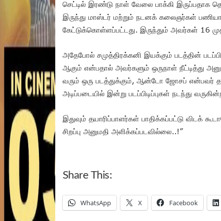
செட்டில் இரண்டு நாள் வேலை பாக்கி இருப்பதாக தெர
இருந்து மாஸ்டர் மற்றும் நடனக் கலைஞர்கள் பணிய
கேட்டுக்கொள்ளப்பட்டது. இருந்தும் அவர்கள் 16 முதல
அதேபோல் சமுத்திரக்கனி இயக்கும் படத்தின் படப்பிட
ஆகும் என்பதால் அவர்களும் ஒருநாள் நீட்டித்து அனு
வரும் ஒரு படத்துக்கும், ஆன்டோ ஜோசப் என்பவர் தய
அடிப்படையில் இன்று படப்பிடிப்புகள் நடந்து வருகின
இதுவும் தயாரிப்பாளர்கள் பாதிக்கப்பட்டு விடக் க
சிறப்பு அனுமதி அளிக்கப்படவில்லை..!”
Share This:
WhatsApp
X
Facebook