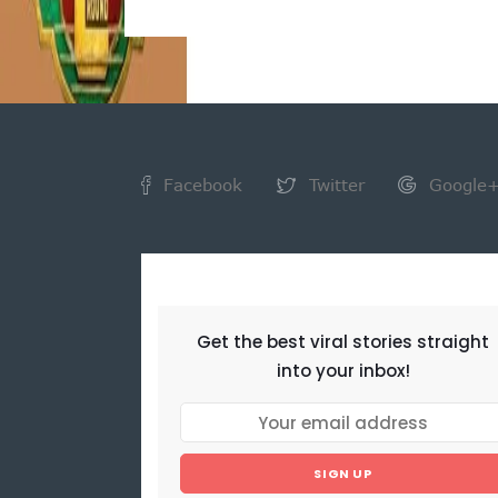
Facebook
Twitter
Google
NEWSLETTER
Get the best viral stories straight
into your inbox!
SIGN UP