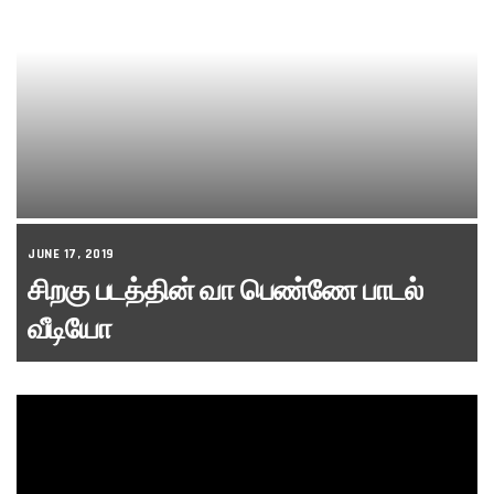
JUNE 17, 2019
சிறகு படத்தின் வா பெண்ணே பாடல்
வீடியோ