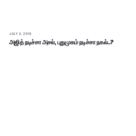
JULY 3, 2018
அஜித் நடிச்சா அசல், புதுமுகம் நடிச்சா நகல்..?