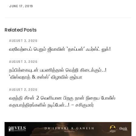
JUNE 17, 2019
Related Posts
AUGUST 3, 2026
வரவேற்பைப் பெறும் ஜீவாவின் ‘தகப்பன்’ ஃபர்ஸ்ட் லுக்!
AUGUST 3, 2026
நம்பிக்கையுடன் பயணித்தால் வெற்றி கிடைக்கும்..!
‘விஸ்வநாத் & சன்ஸ்’ விழாவில் சூர்யா
AUGUST 2, 2026
வதந்தி சீசன் 2 வெளியான பிறகு நான் நிறைய போலீஸ்
கதாபாத்திரங்களில் நடிப்பேன்..! – சசிகுமார்