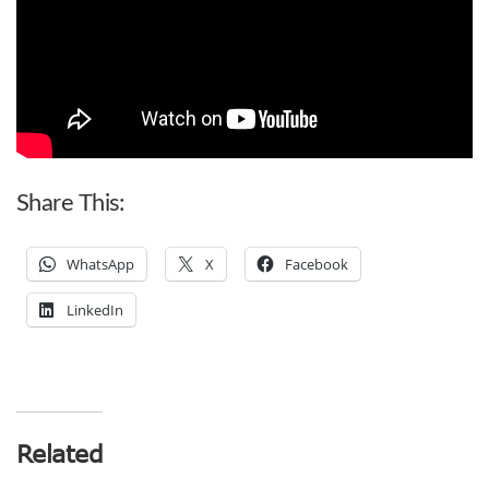
Share This:
WhatsApp
X
Facebook
LinkedIn
Related