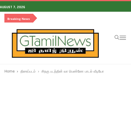
AUGUST 7, 2026
Breaking News
To
na
Home
திரைப்படம்
சிறகு படத்தின் வா பெண்ணே பாடல் வீடியோ