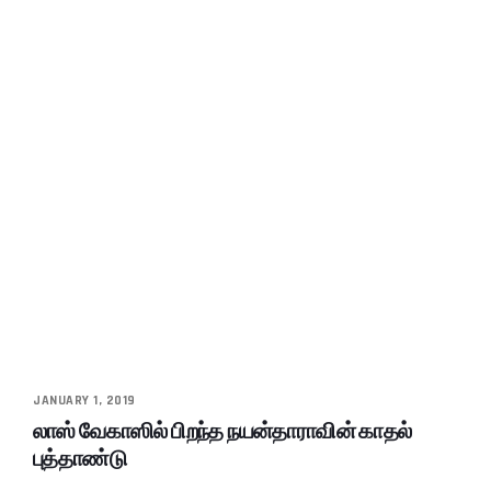
JANUARY 1, 2019
லாஸ் வேகாஸில் பிறந்த நயன்தாராவின் காதல்
புத்தாண்டு