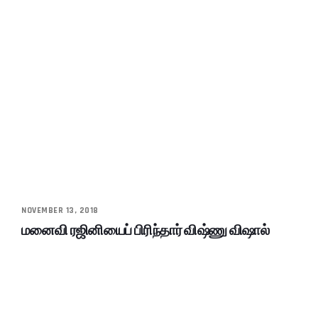
NOVEMBER 13, 2018
மனைவி ரஜினியைப் பிரிந்தார் விஷ்ணு விஷால்