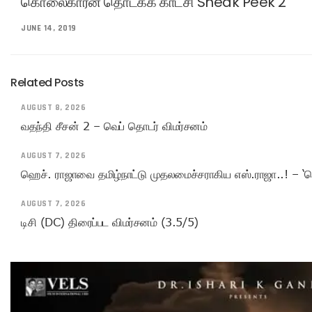
கொலைகாரன் தொடக்க காட்சி Sneak Peek 2
JUNE 14, 2019
Related Posts
AUGUST 8, 2026
வதந்தி சீசன் 2 – வெப் தொடர் விமர்சனம்
AUGUST 7, 2026
ஹெச். ராஜாவை தமிழ்நாட்டு முதலமைச்சராகிய எஸ்.ராஜா..! – ‘ச
AUGUST 7, 2026
டிசி (DC) திரைப்பட விமர்சனம் (3.5/5)