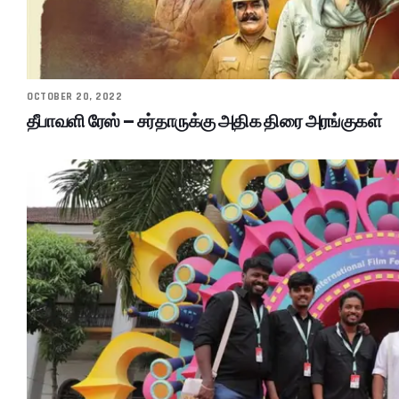
OCTOBER 20, 2022
தீபாவளி ரேஸ் – சர்தாருக்கு அதிக திரை அரங்குகள்