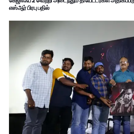
கேஜிஎஃப் 2 வெற்றி அடைந்தும் தியேட்டர்கள் அதிகப்
எஸ்ஆர் பிரபு பதில்