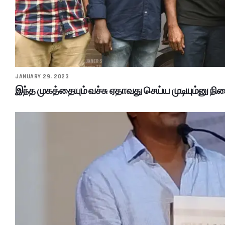
JANUARY 29, 2023
இந்த முகத்தையும் வச்சு ஏதாவது செய்ய முடியும்னு ந