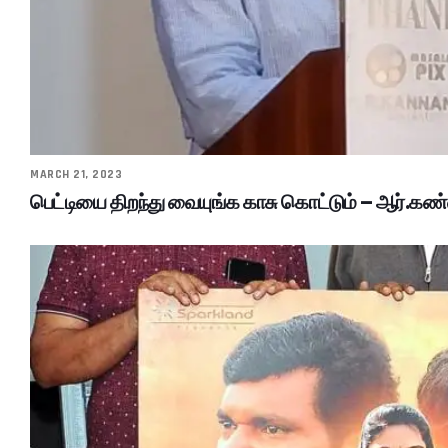
MARCH 21, 2023
பெட்டியை திறந்து வையுங்க காசு கொட்டும் – ஆர்.கண