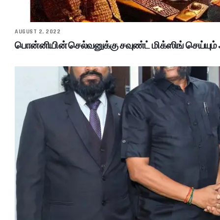
AUGUST 2, 2022
பொன்னியின் செல்வனுக்கு சவுண்ட் மிக்ஸிங் செய்யும்