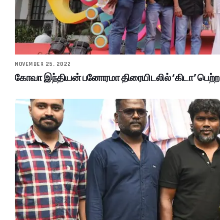
NOVEMBER 25, 2022
கோவா இந்தியன் பனோரமா திரையிடலில் ‘கிடா’ பெற்ற