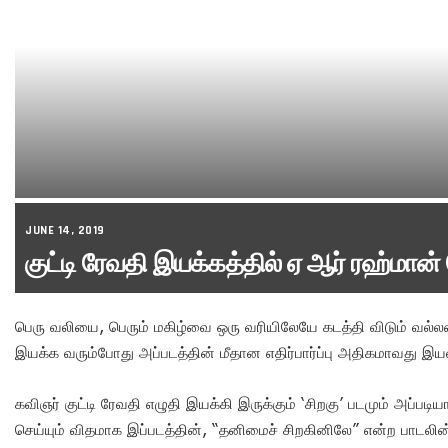
JUNE 14, 2019
குட்டி ரேவதி இயக்கத்தில் ஏ ஆர் ரஹ்மான் 
பெரு வலியை, பெரும் மகிழ்வை ஒரு வரியிலேயே கடத்தி விடும் வல
இயக்க வரும்போது அப்படத்தின் மீதான எதிர்பார்ப்பு அதிகமாவது இயல
கவிஞர் குட்டி ரேவதி எழுதி இயக்கி இருக்கும் ‘சிறகு’ படமும் அப்படிய
செய்யும் விதமாக இப்படத்தின், “தனிமைச் சிறகினிலே” என்ற பாடலி