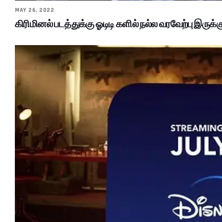
MAY 26, 2022
கிரிமினல் படத்துக்கு ஓடிடி களில் நல்ல வரவேற்பு இரு