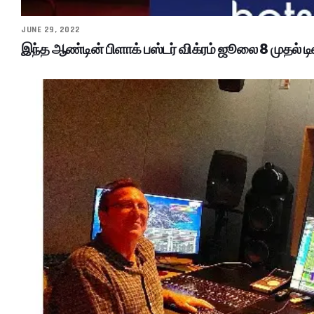
JUNE 29, 2022
இந்த ஆண்டின் பிளாக் பஸ்டர் விக்ரம் ஜூலை 8 முதல் ட