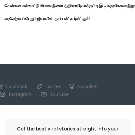
சென்னை பன்னாட்டு விமான நிலையத்தில் உயிர்காக்கும் ஏ.இ.டி கருவிகளை நிறு
வரவேற்பைப் பெறும் ஜீவாவின் ‘தகப்பன்’ ஃபர்ஸ்ட் லுக்!
Facebook
Twitter
Google+
Instagram
Youtube
NEWSLETTER
Get the best viral stories straight into your