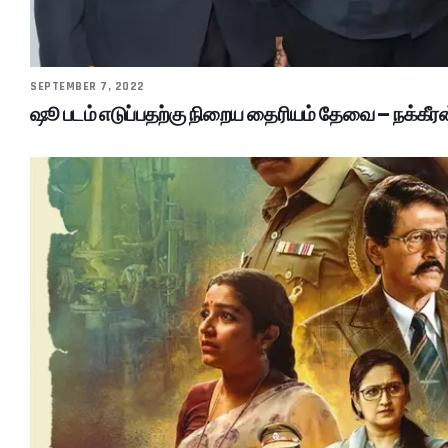
SEPTEMBER 7, 2022
ஷூ படம் எடுப்பதற்கு நிறைய தைரியம் தேவை – நக்கீர