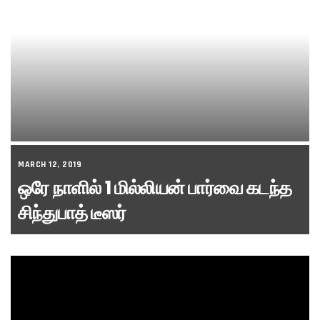
MARCH 12, 2019
ஒரே நாளில் 1 மில்லியன் பார்வை கடந்த
சிந்துபாத் டீஸர்