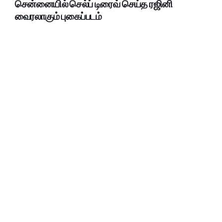
சென்னையில் செல்ப் டிரைவ் செய்த ரஜினி
வைரலாகும் புகைப்படம்