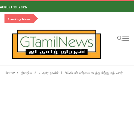
AUGUST 10, 2026
Breaking News
To
na
Home
திரைப்படம்
ஒரே நாளில் 1 மில்லியன் பார்வை கடந்த சிந்துபாத் டீஸர்