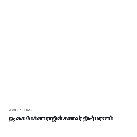
JUNE 7, 2020
நடிகை மேக்னா ராஜின் கணவர் திடீர் மரணம்