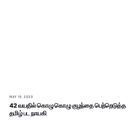
MAY 19, 2020
42 வயதில் கொழு கொழு குழந்தை பெற்றெடுத்த
தமிழ் பட நாயகி