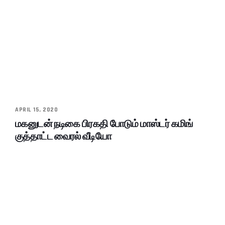
APRIL 15, 2020
மகனுடன் நடிகை பிரகதி போடும் மாஸ்டர் கமிங்
குத்தாட்ட வைரல் வீடியோ