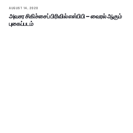
AUGUST 14, 2020
அவசர சிகிச்சைப் பிரிவில் எஸ்பிபி – வைரல் ஆகும்
புகைப்படம்