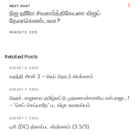
NEXT POST
நிஜ ஹீரோ சிவகார்த்திகேயனா விஜய்
தேவரகொண்டாவா?
MARCH 13, 2019
Related Posts
AUGUST 8, 2026
வதந்தி சீசன் 2 – வெப் தொடர் விமர்சனம்
AUGUST 7, 2026
ஹெச். ராஜாவை தமிழ்நாட்டு முதலமைச்சராகிய எஸ்.ராஜா..!
– ‘செய் செய்யாதே’ பட விழா சுவாரஸ்யம்
AUGUST 7, 2026
டிசி (DC) திரைப்பட விமர்சனம் (3.5/5)