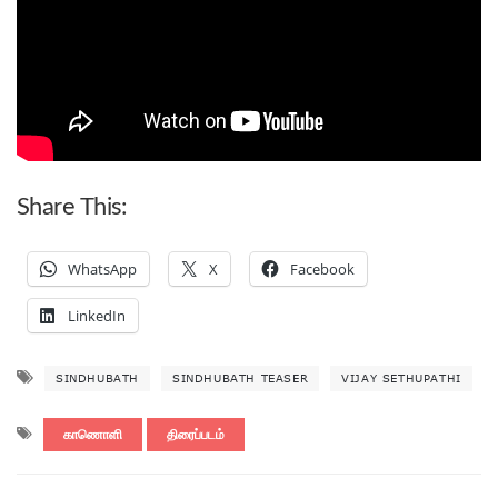
Share This:
WhatsApp
X
Facebook
LinkedIn
SINDHUBATH
SINDHUBATH TEASER
VIJAY SETHUPATHI
காணொளி
திரைப்படம்