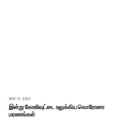
MAY 17, 2021
இன்று கோலிவுட்டை உலுக்கிய கொரோனா
மரணங்கள்