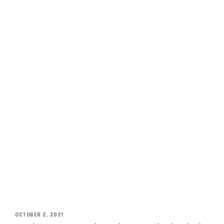
OCTOBER 2, 2021