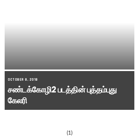
OCTOBER 8, 2018
சண்டக்கோழி2 படத்தின் புத்தம்புது
கேலரி
(1)