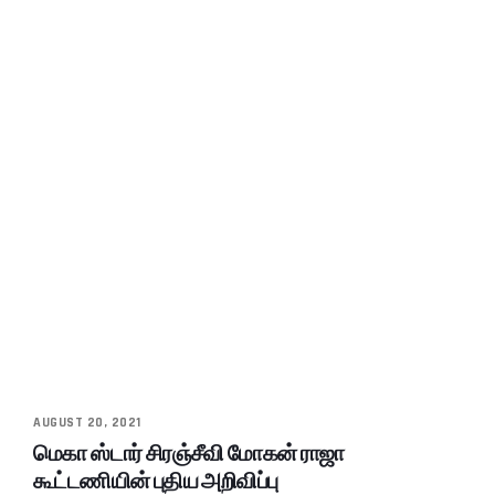
AUGUST 20, 2021
மெகா ஸ்டார் சிரஞ்சீவி மோகன் ராஜா
கூட்டணியின் புதிய அறிவிப்பு