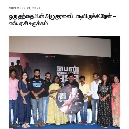
NOVEMBER 21, 2021
ஒரு தந்தையின் அழுகுரலைப் பாடியிருக்கிறேன் –
எஸ். ஏ.சி உருக்கம்