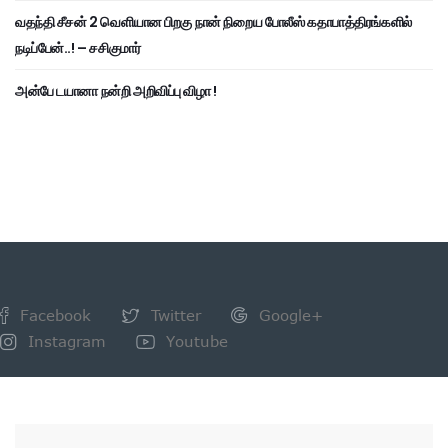
வதந்தி சீசன் 2 வெளியான பிறகு நான் நிறைய போலீஸ் கதாபாத்திரங்களில்
நடிப்பேன்..! – சசிகுமார்
அன்பே டயானா நன்றி அறிவிப்பு விழா !
Facebook
Twitter
Google+
Instagram
Youtube
NEWSLETTER