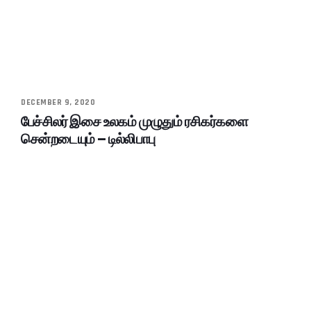
DECEMBER 9, 2020
பேச்சிலர் இசை உலகம் முழுதும் ரசிகர்களை
சென்றடையும் – டில்லிபாபு