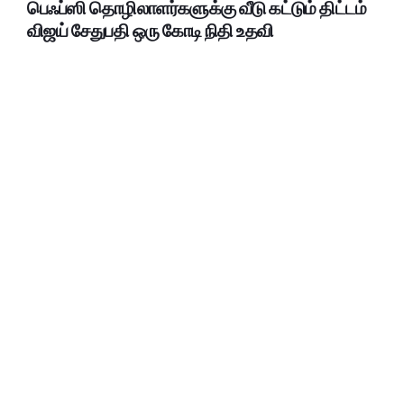
பெஃப்ஸி தொழிலாளர்களுக்கு வீடு கட்டும் திட்டம்
விஜய் சேதுபதி ஒரு கோடி நிதி உதவி