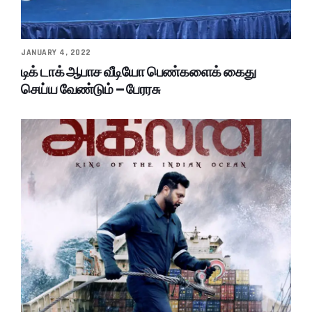
JANUARY 4, 2022
டிக் டாக் ஆபாச வீடியோ பெண்களைக் கைது
செய்ய வேண்டும் – பேரரசு