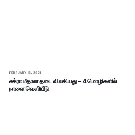
FEBRUARY 18, 2021
சக்ரா மீதான தடை விலகியது – 4 மொழிகளில்
நாளை வெளியீடு