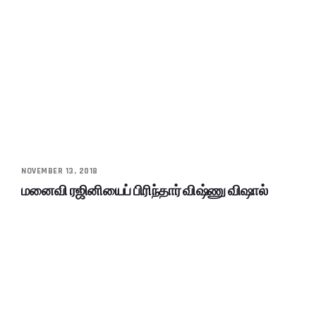
NOVEMBER 13, 2018
மனைவி ரஜினியைப் பிரிந்தார் விஷ்ணு விஷால்