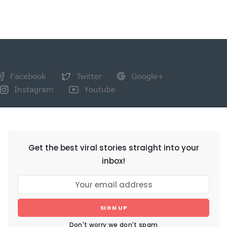
Facebook
Twitter
Google+
Instagram
Youtube
NEWSLETTER
Get the best viral stories straight into your
inbox!
SIGN UP
Don't worry we don't spam