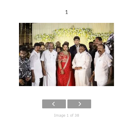
1
Image 1 of 38