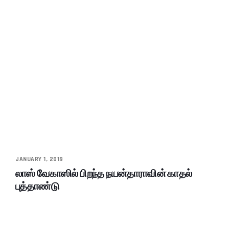
JANUARY 1, 2019
லாஸ் வேகாஸில் பிறந்த நயன்தாராவின் காதல்
புத்தாண்டு