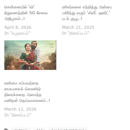
சென்னையில் ‘வி’
ரசிகர்களை சந்தித்து அன்பை
நிறுவனத்தின் 5G சேவை
பகிர்ந்து வரும் ‘ஸ்வீட் ஹார்ட்’
அறிமுகம்..!
படக் குழு..!
April 8, 2026
March 21, 2025
In "சமுதாயம்"
In "திரைப்படம்"
உண்மை சம்பவத்தை
மையமாகக் கொண்டு
திரைக்கதை அமைந்த
மனிதன் தெய்வமாகலாம்..!
March 12, 2026
In "திரைப்படம்"