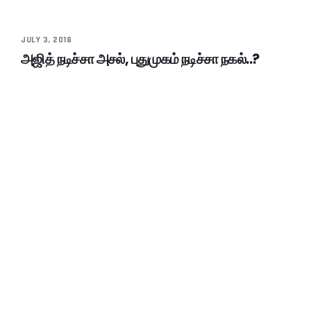
JULY 3, 2018
அஜித் நடிச்சா அசல், புதுமுகம் நடிச்சா நகல்..?