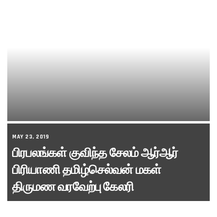
MAY 23, 2019
பிரபலங்கள் குவிந்த சேலம் ஆர்ஆர்
பிரியாணி தமிழ்செல்வன் மகள்
திருமண வரவேற்பு கேலரி