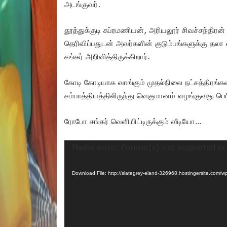
அடங்குவர்.
தூத்துக்குடி சுப்ரமணியன், அரியலூர் சிவச்சந்திரன
தெரிவிப்பதுடன் அவர்களின் குடும்பங்களுக்கு தல
சங்கர் அறிவித்திருக்கிறார்.
கோடி கோடியாக வாங்கும் முதல்நிலை நட்சத்திரங்க
சம்பாத்தியத்திலிருந்து வெகுமானம் வழங்குவது ப
ரோபோ சங்கர் வெளியிட்டிருக்கும் வீடியோ…
Video
Media error: Format(s) not supported or
Player
Download File: http://slategrey-eland-326968.hostingersite.c