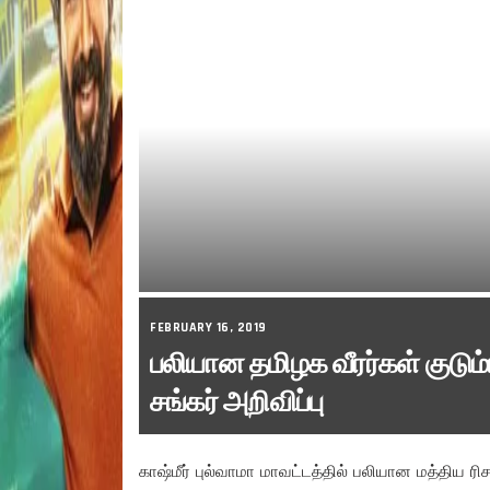
FEBRUARY 16, 2019
பலியான தமிழக வீரர்கள் குடும்
சங்கர் அறிவிப்பு
காஷ்மீர் புல்வாமா மாவட்டத்தில் பலியான மத்திய ரி