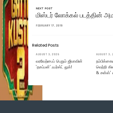
NEXT POST
மிஸ்டர் லோக்கல் படத்தின் அம
FEBRUARY 17, 2019
Related Posts
AUGUST 3, 2026
AUGUST 3, 
வரவேற்பைப் பெறும் ஜீவாவின்
நம்பிக்கை
‘தகப்பன்’ ஃபர்ஸ்ட் லுக்!
வெற்றி கி
& சன்ஸ்’ 