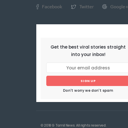
Facebook
Twitter
Google
NEWSLETTER
Get the best viral stories straight
into your inbox!
SIGN UP
Don't worry we don't spam
© 2018 G Tamil News. All rights reserved.