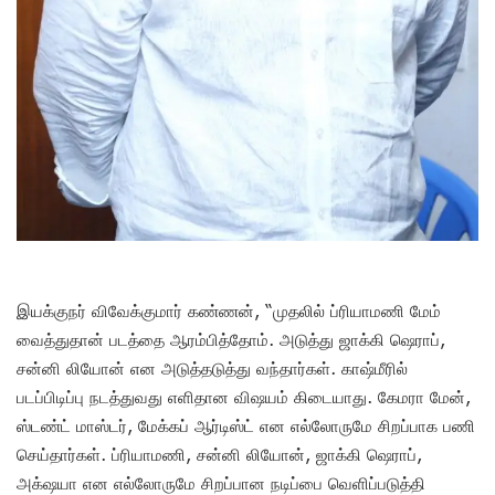
இயக்குநர் விவேக்குமார் கண்ணன், “முதலில் ப்ரியாமணி மேம்
வைத்துதான் படத்தை ஆரம்பித்தோம். அடுத்து ஜாக்கி ஷெராப்,
சன்னி லியோன் என அடுத்தடுத்து வந்தார்கள். காஷ்மீரில்
படப்பிடிப்பு நடத்துவது எளிதான விஷயம் கிடையாது. கேமரா மேன்,
ஸ்டண்ட் மாஸ்டர், மேக்கப் ஆர்டிஸ்ட் என எல்லோருமே சிறப்பாக பணி
செய்தார்கள். ப்ரியாமணி, சன்னி லியோன், ஜாக்கி ஷெராப்,
அக்‌ஷயா என எல்லோருமே சிறப்பான நடிப்பை வெளிப்படுத்தி