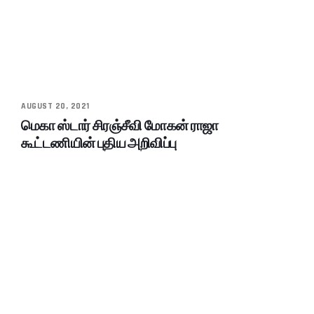
AUGUST 20, 2021
மெகா ஸ்டார் சிரஞ்சீவி மோகன் ராஜா
கூட்டணியின் புதிய அறிவிப்பு