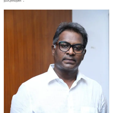
நம்புகிறேன்”.