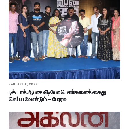
JANUARY 4, 2022
டிக் டாக் ஆபாச வீடியோ பெண்களைக் கைது
செய்ய வேண்டும் – பேரரசு