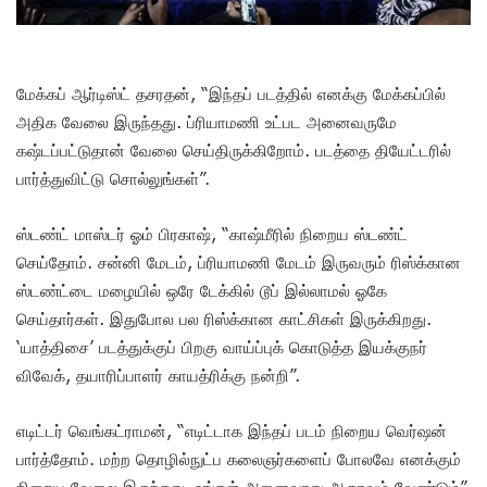
மேக்கப் ஆர்டிஸ்ட் தசரதன், “இந்தப் படத்தில் எனக்கு மேக்கப்பில்
அதிக வேலை இருந்தது. ப்ரியாமணி உட்பட அனைவருமே
கஷ்டப்பட்டுதான் வேலை செய்திருக்கிறோம். படத்தை தியேட்டரில்
பார்த்துவிட்டு சொல்லுங்கள்”.
ஸ்டண்ட் மாஸ்டர் ஓம் பிரகாஷ், “காஷ்மீரில் நிறைய ஸ்டண்ட்
செய்தோம். சன்னி மேடம், ப்ரியாமணி மேடம் இருவரும் ரிஸ்க்கான
ஸ்டண்ட்டை மழையில் ஒரே டேக்கில் டூப் இல்லாமல் ஓகே
செய்தார்கள். இதுபோல பல ரிஸ்க்கான காட்சிகள் இருக்கிறது.
‘யாத்திசை’ படத்துக்குப் பிறகு வாய்ப்புக் கொடுத்த இயக்குநர்
விவேக், தயாரிப்பாளர் காயத்ரிக்கு நன்றி”.
எடிட்டர் வெங்கட்ராமன், “எடிட்டாக இந்தப் படம் நிறைய வெர்ஷன்
பார்த்தோம். மற்ற தொழில்நுட்ப கலைஞர்களைப் போலவே எனக்கும்