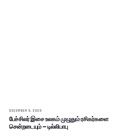
DECEMBER 9, 2020
பேச்சிலர் இசை உலகம் முழுதும் ரசிகர்களை
சென்றடையும் – டில்லிபாபு