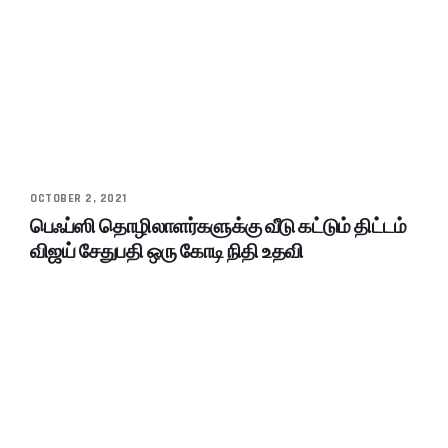
OCTOBER 2, 2021
பெஃப்ஸி தொழிலாளர்களுக்கு வீடு கட்டும் திட்டம்
விஜய் சேதுபதி ஒரு கோடி நிதி உதவி