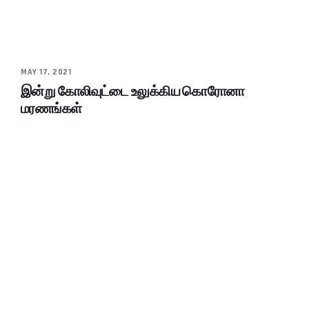
MAY 17, 2021
இன்று கோலிவுட்டை உலுக்கிய கொரோனா
மரணங்கள்