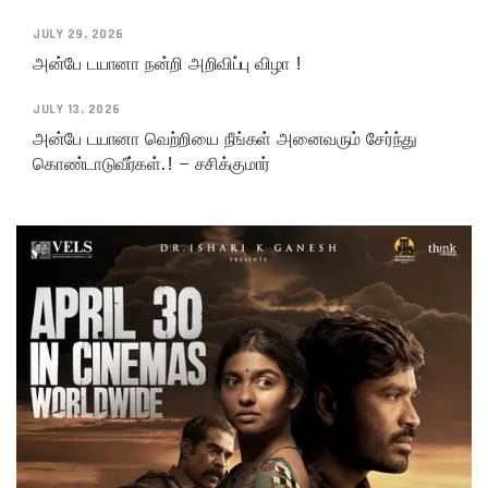
JULY 29, 2026
அன்பே டயானா நன்றி அறிவிப்பு விழா !
JULY 13, 2026
அன்பே டயானா வெற்றியை நீங்கள் அனைவரும் சேர்ந்து
கொண்டாடுவீர்கள்.! – சசிக்குமார்