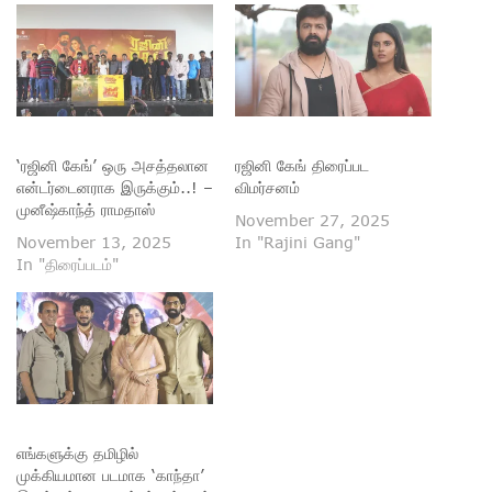
‘ரஜினி கேங்’ ஒரு அசத்தலான
ரஜினி கேங் திரைப்பட
என்டர்டைனராக இருக்கும்..! –
விமர்சனம்
முனீஷ்காந்த் ராமதாஸ்
November 27, 2025
November 13, 2025
In "Rajini Gang"
In "திரைப்படம்"
எங்களுக்கு தமிழில்
முக்கியமான படமாக ‘காந்தா’