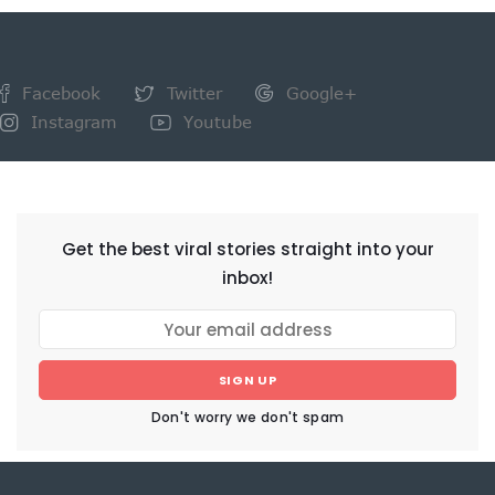
Facebook
Twitter
Google+
Instagram
Youtube
NEWSLETTER
Get the best viral stories straight into your
inbox!
SIGN UP
Don't worry we don't spam