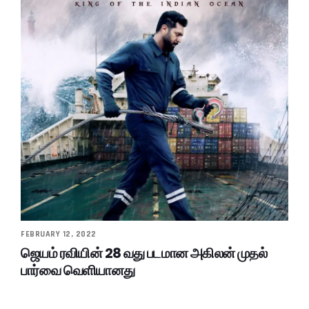
FEBRUARY 12, 2022
ஜெயம் ரவியின் 28 வது படமான அகிலன் முதல்
பார்வை வெளியானது