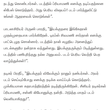
நடந்து கொண்டார்கள். படத்தில் ப்ரியாமணி எனக்கு நடிப்பதற்கான
ஸ்பேஸ் கொடுத்தார். அது பெரிய விஷயம்! படம் பார்த்துவிட்டு
உங்கள் ஆதரவைக் கொடுங்கள்”.
பாடலாசிரியர் அருண் பாரதி, “இயக்குநரை இங்கேதான்
முதல்முறையாக பார்க்கிறேன். டிரம்ஸ் சிவமணி சார்தான் எனக்கு
பாட்டெழுத சொன்னார். படத்தில் நான் எழுதிய அனைத்துப்
பாடல்களுமே நன்றாக வந்துள்ளது. இயக்குநருக்கும் பிடித்துள்ளது.
படத்தில் பணிபுரிந்தது நல்ல அனுபவம். படம் பெரிய வெற்றி பெற
வாழ்த்துக்கள்!”.
நடிகர் பிரதீப், “இயக்குநர் விவேக்கும் நானும் நண்பர்கள். அவர்
படம் செய்யும்போது எனக்கு நடிக்க வாய்ப்புக் கொடுத்தார்.
முக்கியமான கதாபாத்திரத்தில் நடித்திருக்கிறேன். சீனியர் நடிகர்கள்
ப்ரியாமணி, சன்னி லியோனுக்கு நன்றி. அடுத்த மாதம் படம்
வெளியாகிறது!”.