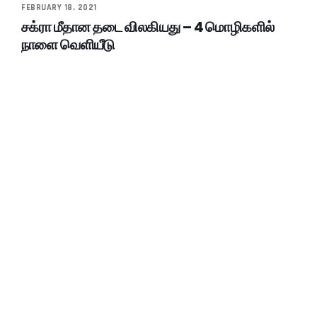
FEBRUARY 18, 2021
சக்ரா மீதான தடை விலகியது – 4 மொழிகளில்
நாளை வெளியீடு