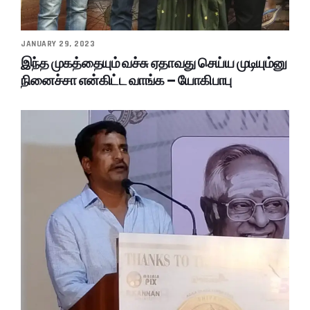
JANUARY 29, 2023
இந்த முகத்தையும் வச்சு ஏதாவது செய்ய முடியும்னு
நினைச்சா என்கிட்ட வாங்க – யோகிபாபு