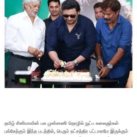
தமிழ் சினிமாவின் பல முன்னணி தொழில் நுட்ப கலைஞர்கள்
பங்கேற்கும் இந்த படத்தில், பெரும் நட்சத்திர பட்டாளமே இருக்கும்