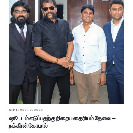
SEPTEMBER 7, 2022
ஷூ படம் எடுப்பதற்கு நிறைய தைரியம் தேவை –
நக்கீரன் கோபால்