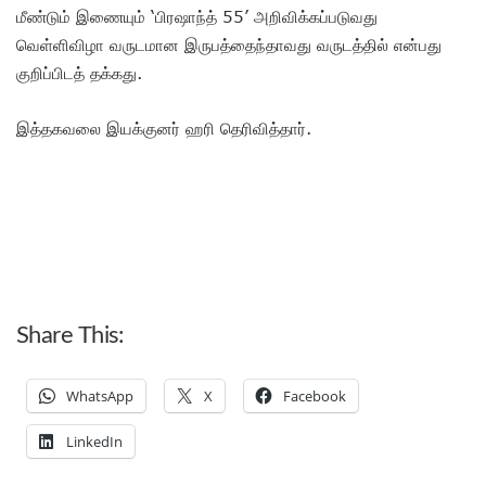
மீண்டும் இணையும் ‘பிரஷாந்த் 55’ அறிவிக்கப்படுவது
வெள்ளிவிழா வருடமான இருபத்தைந்தாவது வருடத்தில் என்பது
குறிப்பிடத் தக்கது.
இத்தகவலை இயக்குனர் ஹரி தெரிவித்தார்.
Share This:
WhatsApp
X
Facebook
LinkedIn