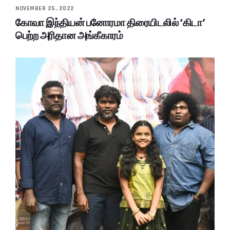
NOVEMBER 25, 2022
கோவா இந்தியன் பனோரமா திரையிடலில் ‘கிடா’
பெற்ற அரிதான அங்கீகாரம்