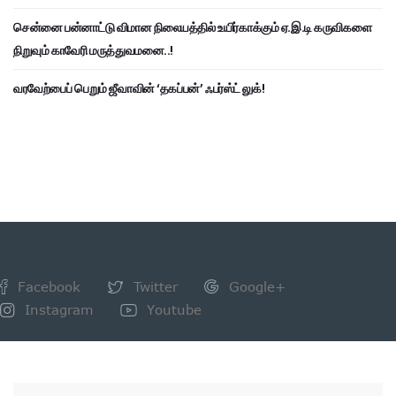
சென்னை பன்னாட்டு விமான நிலையத்தில் உயிர்காக்கும் ஏ.இ.டி கருவிகளை
நிறுவும் காவேரி மருத்துவமனை..!
வரவேற்பைப் பெறும் ஜீவாவின் ‘தகப்பன்’ ஃபர்ஸ்ட் லுக்!
Facebook
Twitter
Google+
Instagram
Youtube
NEWSLETTER