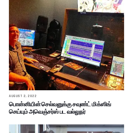
AUGUST 2, 2022
பொன்னியின் செல்வனுக்கு சவுண்ட் மிக்ஸிங்
செய்யும் அவெஞ்சர்ஸ் பட வல்லுநர்