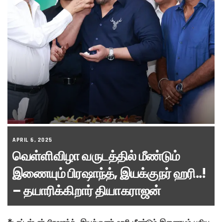
APRIL 6, 2025
வெள்ளிவிழா வருடத்தில் மீண்டும்
இணையும் பிரஷாந்த், இயக்குநர் ஹரி..!
– தயாரிக்கிறார் தியாகராஜன்
*டாப் ஸ்டார் பிரஷாந்த், இயக்குனர் ஹரி மீண்டும் இணையும் புதிய