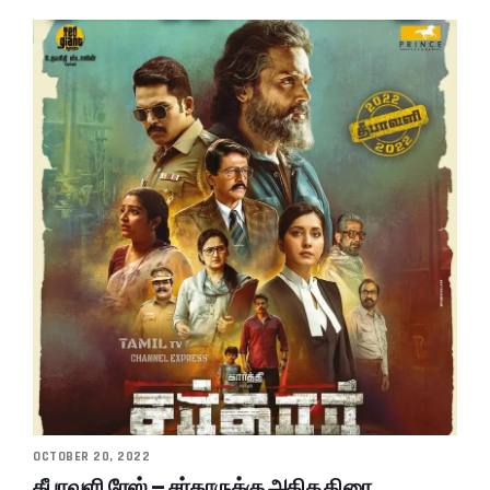
OCTOBER 20, 2022
தீபாவளி ரேஸ் – சர்தாருக்கு அதிக திரை