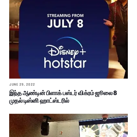
JUNE 29, 2022
இந்த ஆண்டின் பிளாக் பஸ்டர் விக்ரம் ஜூலை 8
முதல் டிஸ்னி ஹாட்ஸ்டரில்