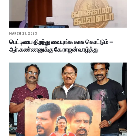
MARCH 21, 2023
பெட்டியை திறந்து வையுங்க காசு கொட்டும் –
ஆர்.கண்ணனுக்கு கே.ராஜன் வாழ்த்து