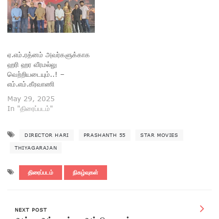
ஏ.எம்.ரத்னம் அவர்களுக்காக
ஹரி ஹர வீரமல்லு
வெற்றியடையும்..! –
எம்.எம்.கீரவாணி
May 29, 2025
In "திரைப்படம்"
DIRECTOR HARI
PRASHANTH 55
STAR MOVIES
THIYAGARAJAN
திரைப்படம்
நிகழ்வுகள்
NEXT POST