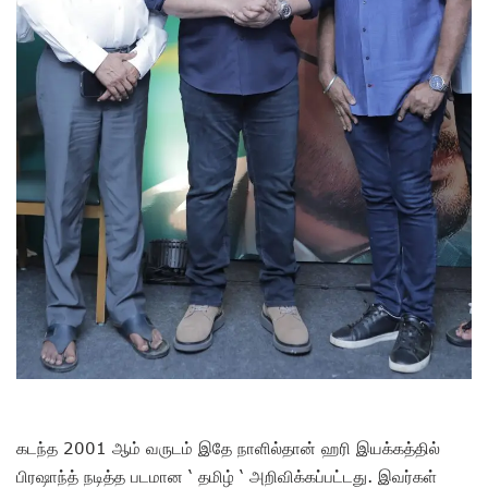
கடந்த 2001 ஆம் வருடம் இதே நாளில்தான் ஹரி இயக்கத்தில்
பிரஷாந்த் நடித்த படமான ‘ தமிழ் ‘ அறிவிக்கப்பட்டது. இவர்கள்