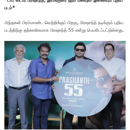
படம்*
அந்தகன் பிரம்மாண்ட வெற்றிக்குப் பிறகு, பிரஷாந்த் நடிக்கும் புதிய
படத்திற்கு தற்காலிகமாக பிரஷாந்த் 55 என்று பெயரிடப்பட்டுள்ளது.