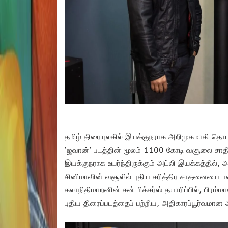
தமிழ் திரையுலகில் இயக்குநராக அறிமுகமாகி தொடர்ந
‘ஜவான்’ படத்தின் மூலம் 1100 கோடி வசூலை சாதித
இயக்குநராக உயர்ந்திருக்கும் அட்லி இயக்கத்தில்,
சினிமாவின் வசூலில் புதிய சரித்திர சாதனையை படைத்
கலாநிதிமாறனின் சன் பிக்சர்ஸ் தயாரிப்பில், பிர
புதிய திரைப்படத்தைப் பற்றிய, அதிகாரப்பூர்வமான அ