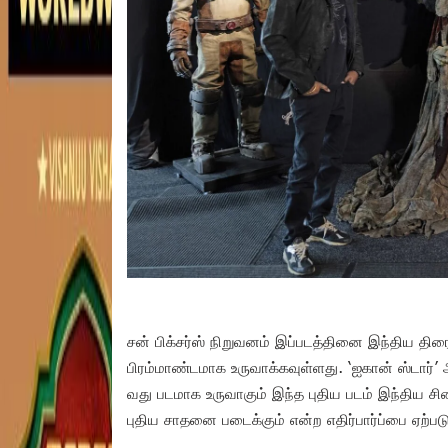
சன் பிக்சர்ஸ் நிறுவனம் இப்படத்தினை இந்திய தி
பிரம்மாண்டமாக உருவாக்கவுள்ளது. ‘ஐகான் ஸ்டார்’ 
வது படமாக உருவாகும் இந்த புதிய படம் இந்திய ச
புதிய சாதனை படைக்கும் என்ற எதிர்பார்ப்பை ஏற்படு