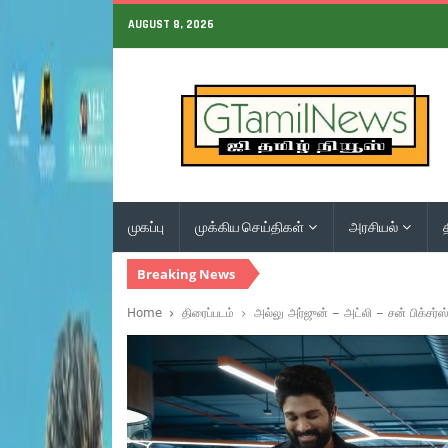
AUGUST 8, 2026
முகப்பு
முக்கிய செய்திகள்
அரசியல்
Breaking News
Home
திரைப்படம்
அல்லு அர்ஜுன் – அட்லி – சன் பிக்சர்ஸ்