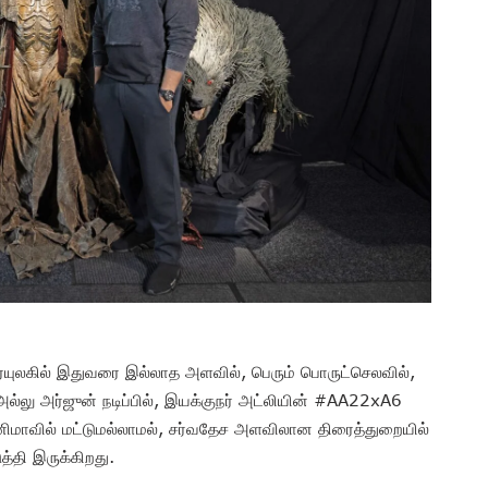
ரையுலகில் இதுவரை இல்லாத அளவில், பெரும் பொருட்செலவில்,
அல்லு அர்ஜுன் நடிப்பில், இயக்குநர் அட்லியின் #AA22xA6
ினிமாவில் மட்டுமல்லாமல், சர்வதேச அளவிலான திரைத்துறையில்
த்தி இருக்கிறது.