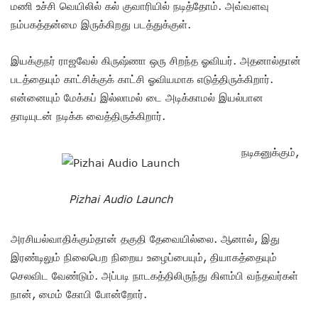
மணி உச்சி வெயிலில் கல் குவாரியில் நடித்தோம். அவ்வளவு
நம்பகத்தன்மை இருக்கிறது படத்துக்குள்.
இயக்குநர் ராஜவேல் கிருஷ்ணா ஒரு சிறந்த ஓவியர். அதனால்தான்
படத்தையும் காட்சிக்குக் காட்சி ஓவியமாக எடுத்திருக்கிறார்.
என்னையும் மேக்கப் இல்லாமல் டை அடிக்காமல் இயல்பான
தாடியுடன் நடிக்க வைத்திருக்கிறார்.
நடிகனுக்கும்,
Pizhai Audio Launch
அரசியல்வாதிக்கும்தான் தகுதி தேவையில்லை. ஆனால், இது
இரண்டிலும் நிலைபெற நிறைய உழைப்பையும், தியாகத்தையும்
செலவிட வேண்டும். அப்படி நாடகத்திலிருந்து கிளம்பி வந்தவர்கள்
நான், மைம் கோபி போன்றோர்.