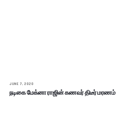
JUNE 7, 2020
நடிகை மேக்னா ராஜின் கணவர் திடீர் மரணம்