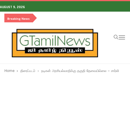
AUGUST 9, 2026
Breaking News
To
na
Home
திரைப்படம்
நடிகன் அரசியல்வாதிக்கு தகுதி தேவையில்லை – சார்லி