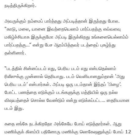
நடித்திருக்கிறார்.
அவருக்கும் நம்மைப் பார்த்தது அப்படித்தான் இருந்தது போல.
“காடு, மலை, யானை இவற்றையெலாம் பார்ப்பதற்கு எவ்வளவு
மகிழ்ச்சியாக இருக்குமோ அப்படி இருக்கிறது உங்களையெல்லாம்ம்
பார்ப்பதற்கு…” என்று பேச ஆரம்பித்தவர் படத்தைப் புகழ்ந்து
தள்ளினார்.
“படத்தில் சின்னப்படம் எது, பெரிய படம் எது என்பதெல்லாம்
ரிலீஸுக்கு முன்னால் தெரியாது. படம் வெளியானதும்தான் ‘அது
பெரிய படம்’ என்பார்கள். அப்படி ஒரு படம்தான் இந்தப் ‘பிழை’.
போட்ட பணத்தை எடுக்கும் படங்களுக்கு மத்தியில் ஒரு நல்ல
விஷயத்தைச் சொல்ல வேண்டும் என்று எடுக்கப்பட்ட… தைரியமான
படம் இது.
கதை எங்கே நடக்கிறதோ அங்கேயே போய் எடுத்தார்கள். ஆறு
மணிக்குக் கிளம்பி பதினோரு மணிக்கு லொகேஷனுக்குப் போய் 12