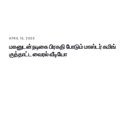
APRIL 15, 2020
மகனுடன் நடிகை பிரகதி போடும் மாஸ்டர் கமிங்
குத்தாட்ட வைரல் வீடியோ