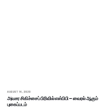
AUGUST 14, 2020
அவசர சிகிச்சைப் பிரிவில் எஸ்பிபி – வைரல் ஆகும்
புகைப்படம்