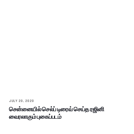
JULY 20, 2020
சென்னையில் செல்ப் டிரைவ் செய்த ரஜினி
வைரலாகும் புகைப்படம்