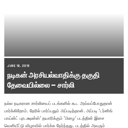
JUNE 18, 2019
நடிகன் அரசியல்வாதிக்கு தகுதி
தேவையில்லை – சார்லி
நல்ல நடிகரான சார்லியைப் படங்களில் கூட அவ்வப்போதுதான்
பார்க்கிறோம். நேரில் பார்ப்பதும் அப்படித்தான். அப்படி ‘டர்னிங்
பாய்ன்ட் புரடக்ஷன்ஸ்’ தயாரிக்கும் ‘பிழை’ படத்தின் இசை
வெளியீட்டு விழாவில் பார்க்க நேர்ந்தது. படத்தில் அவரும்