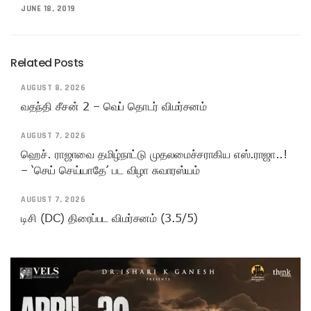
JUNE 18, 2019
Related Posts
AUGUST 8, 2026
வதந்தி சீசன் 2 – வெப் தொடர் விமர்சனம்
AUGUST 7, 2026
ஹெச். ராஜாவை தமிழ்நாட்டு முதலமைச்சராகிய எஸ்.ராஜா..!
– ‘செய் செய்யாதே’ பட விழா சுவாரஸ்யம்
AUGUST 7, 2026
டிசி (DC) திரைப்பட விமர்சனம் (3.5/5)