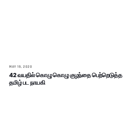
MAY 19, 2020
42 வயதில் கொழு கொழு குழந்தை பெற்றெடுத்த
தமிழ் பட நாயகி