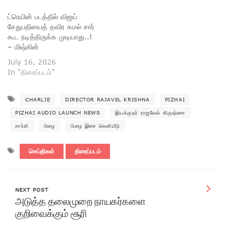
ட்ரெயின் படத்தில் விஜய்
சேதுபதியைத் தவிர கமல் சார்
கூட நடித்திருக்க முடியாது..!
– மிஷ்கின்
July 16, 2026
In "திரைப்படம்"
CHARLIE
DIRECTOR RAJAVEL KRISHNA
PIZHAI
PIZHAI AUDIO LAUNCH NEWS
இயக்குநர் ராஜவேல் கிருஷ்ணா
சார்லி
பிழை
பிழை இசை வெளியீடு
செய்திகள்
திரைப்படம்
NEXT POST
அடுத்த தலைமுறை நாயகர்களை
குறிவைக்கும் சூரி