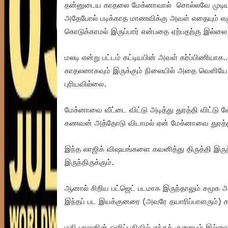
தன்னுடைய காதலை மேக்னாவால் சொல்லவே முடியவ
அதேபோல் படிக்காத மாணவிக்கு அவள் எதையும் எழ
கொடுக்காமல் இருப்பார் என்பதை ஏற்பதற்கு இல்லை
மலடி என்று பட்டம் கட்டியபின் அவள் கர்ப்பிணி
காதலனாகவும் இருக்கும் நிலையில் அதை வெளியே ச
புரியவில்லை.
மேக்னாவை வீட்டை விட்டு அடித்து துரத்தி விட்ட
கணவன் அத்தோடு விடாமல் ஏன் மேக்னாவை துரத்தித் 
இந்த லாஜிக் விஷயங்களை கவனித்து திருத்தி இரு
இருந்திருக்கும்.
ஆனால் சிறிய பட்ஜெட் படமாக இருந்தாலும் சமூக அவ
இந்தப் பட இயக்குனரை (அவரே தயாரிப்பாளரும்) க
மகி பாலனின் ஒளிப்பதிவில் எந்தக் குறையும் இல