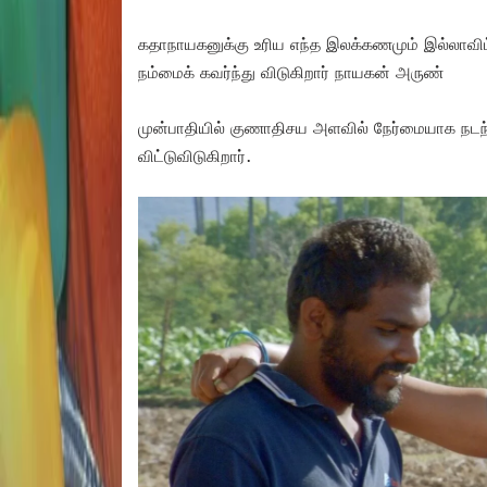
கதாநாயகனுக்கு உரிய எந்த இலக்கணமும் இல்லாவிட
நம்மைக் கவர்ந்து விடுகிறார் நாயகன் அருண்
முன்பாதியில் குணாதிசய அளவில் நேர்மையாக நடந
விட்டுவிடுகிறார்.