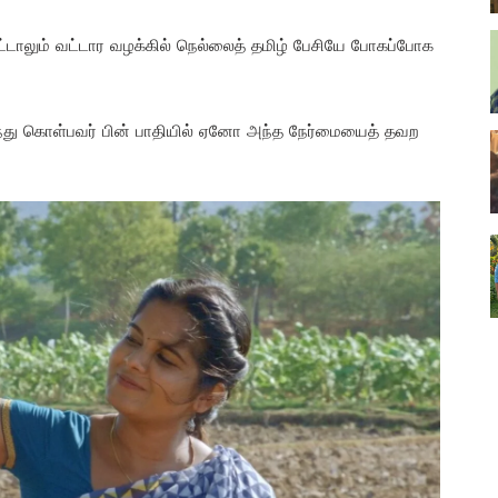
்டாலும் வட்டார வழக்கில் நெல்லைத் தமிழ் பேசியே போகப்போக
்து கொள்பவர் பின் பாதியில் ஏனோ அந்த நேர்மையைத் தவற