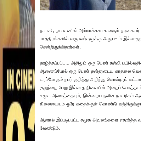
நாயகி, நாயகனின் அம்மாக்களாக வரும் நடிகையர் த
பாத்திரங்களில் வருபவர்களுக்கு அனுபவம் இல்ல
சென்றிருக்கிறார்கள்.
தாழ்த்தப்பட்ட… அதிலும் ஒரு பெண் கல்வி பயில்வதி
ஆணைப்போல் ஒரு பெண் தன்னுடைய காதலை வெளி
வரப்போகும் நபர் குறித்து அறிந்து கொள்ளும் கட்டம
குழந்தை பேறு இல்லாத நிலையில் அதைப் பொத்தா
சமூக அவலத்தையும், இன்றைய நவீன நாகரிகம் 
நிலையையும் ஒரே கதைக்குள் கொண்டு வந்திருக்கும
ஆனால் இப்படிப்பட்ட சமூக அவலங்களை எதார்த்த வழ
வேண்டும்.