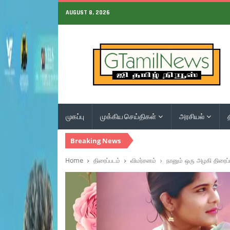
AUGUST 8, 2026
முகப்பு
முக்கிய செய்திகள்
அரசியல்
Breaking News
Home
திரைப்படம்
விமர்சனம்
நானும் ஒரு அழகி திரைப்