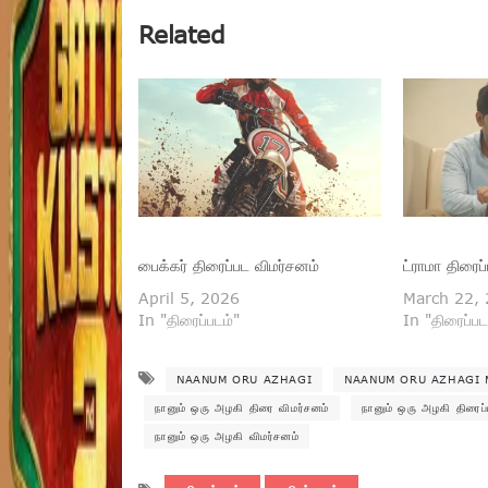
Related
பைக்கர் திரைப்பட விமர்சனம்
ட்ராமா திரைப
April 5, 2026
March 22,
In "திரைப்படம்"
In "திரைப்பட
NAANUM ORU AZHAGI
NAANUM ORU AZHAGI 
நானும் ஒரு அழகி திரை விமர்சனம்
நானும் ஒரு அழகி திரைப்
நானும் ஒரு அழகி விமர்சனம்