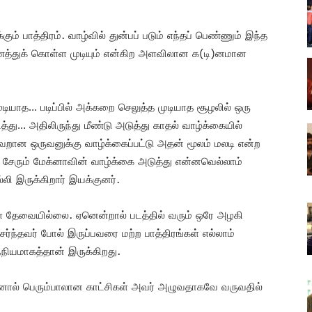
ம் பாத்திரம். வாழ்வில் துன்பப் படும் எந்தப் பெண்ணும் இந்த
்துக் கொள்ள முடியும் என்கிற அளவிலான க(டி)னமான
் முடியாத… படிப்பில் அக்கறை செலுத்த முடியாத சூழலில் ஒரு
ு… அதிலிருந்து மீண்டு அடுத்து காதல் வாழ்க்கையில்
றான ஒருவனுக்கு வாழ்க்கைப்பட்டு அதன் மூலம் மலடி என்ற
து சேரும் மேக்னாவின் வாழ்க்கை அடுத்து என்னவெல்லாம்
லி இருக்கிறார் இயக்குனர்.
ள தேவையில்லை. ஏனென்றால் படத்தில் வரும் ஒரே அழகி
ேர்ந்தவர் போல் இருப்பவரை மற்ற பாத்திரங்கள் எல்லாம்
ந்நியமாகத்தான் இருக்கிறது.
 ஆனால் பெரும்பாலான காட்சிகள் அவர் அழுவதாகவே வருவதில்