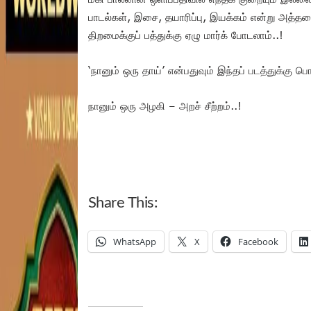
பாடல்கள், இசை, தயாரிப்பு, இயக்கம் என்று அத்த
திறமைக்குப் பத்துக்கு ஏழு மார்க் போடலாம்..!
‘நானும் ஒரு தாய்’ என்பதுவும் இந்தப் படத்துக்கு 
நானும் ஒரு அழகி – அறச் சீற்றம்..!
Share This:
WhatsApp
X
Facebook