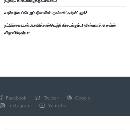
நிறுவும் காவேரி மருத்துவமனை..!
வரவேற்பைப் பெறும் ஜீவாவின் ‘தகப்பன்’ ஃபர்ஸ்ட் லுக்!
நம்பிக்கையுடன் பயணித்தால் வெற்றி கிடைக்கும்..! ‘விஸ்வநாத் & சன்ஸ்’
விழாவில் சூர்யா
Facebook
Twitter
Google+
Instagram
Youtube
NEWSLETTER