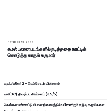
OCTOBER 13, 2020
கமல் பலான படங்களில் நடித்ததை காட்டிக்
கொடுத்த காதல் சுகுமார்
வதந்தி சீசன் 2 – வெப் தொடர் விமர்சனம்
டிசி (DC) திரைப்பட விமர்சனம் (3.5/5)
சென்னை பன்னாட்டு விமான நிலையத்தில் உயிர்காக்கும் ஏ.இ.டி கருவிகளை