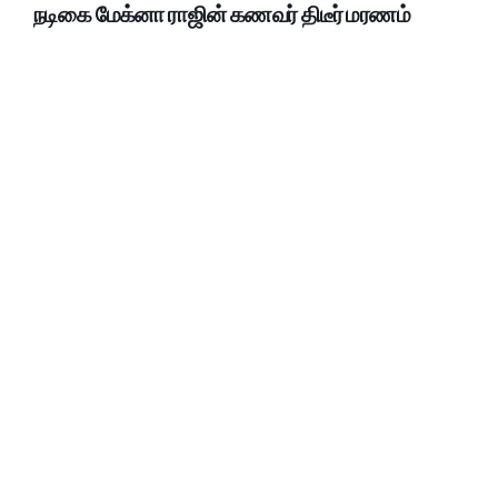
நடிகை மேக்னா ராஜின் கணவர் திடீர் மரணம்