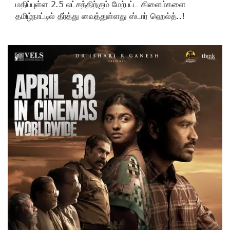
மதிப்புள்ள 2.5 லட்சத்திற்கும் மேற்பட்ட கிளைம்களை
தமிழ்நாட்டில் தீர்த்து வைத்துள்ளது ஸ்டார் ஹெல்த்..!