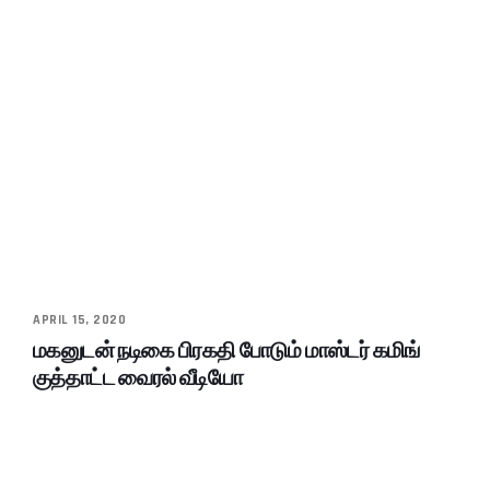
APRIL 15, 2020
மகனுடன் நடிகை பிரகதி போடும் மாஸ்டர் கமிங்
குத்தாட்ட வைரல் வீடியோ