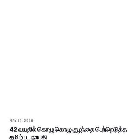
MAY 19, 2020
42 வயதில் கொழு கொழு குழந்தை பெற்றெடுத்த
தமிழ் பட நாயகி