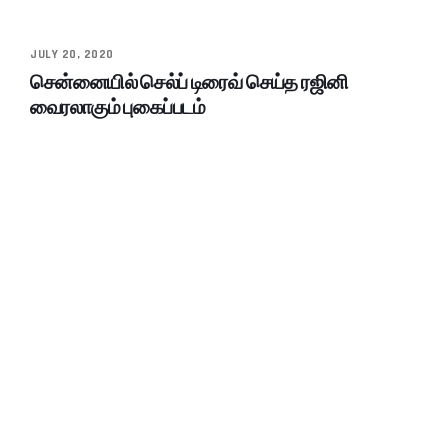
JULY 20, 2020
சென்னையில் செல்ப் டிரைவ் செய்த ரஜினி
வைரலாகும் புகைப்படம்