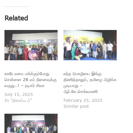
Related
உசுரே டீமை பார்க்கும்போது
எந்த மொழியை இங்கு
சென்னை 28 டீம் நினைவுக்கு
திணித்தாலும், தமிழை அழிக்க
வருது..! – நடிகர் சிவா
முடியாது –
ஆர்.கே.செல்வமணி
July 15, 2025
In "திரைப்படம்"
February 25, 2025
Similar post