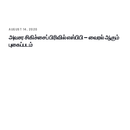
AUGUST 14, 2020
அவசர சிகிச்சைப் பிரிவில் எஸ்பிபி – வைரல் ஆகும்
புகைப்படம்