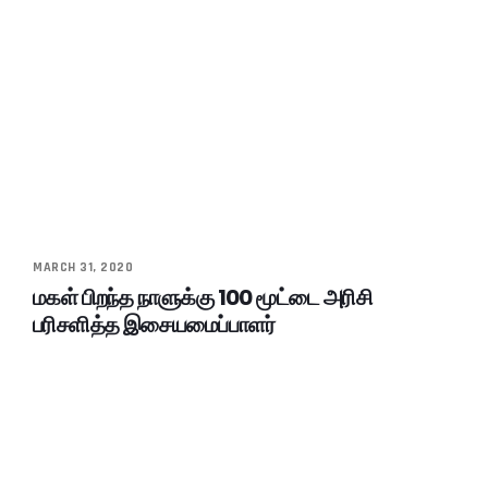
MARCH 31, 2020
மகள் பிறந்த நாளுக்கு 100 மூட்டை அரிசி
பரிசளித்த இசையமைப்பாளர்