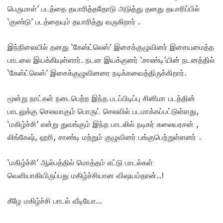
பெருமாள்’ படத்தை தயாரித்ததோடு அடுத்து தனது தயாரிப்பில்
‘குண்டு’ படத்தையும் தயாரித்து வருகிறார் .
இந்நிலையில் தனது ‘கேஸ்ட்லெஸ்’ இசைக்குழுவினர் இசையமைத்த
பாடலை இயக்கியுள்ளார். நடன இயக்குனர் ‘சாண்டி’யின் நடனத்தில்
‘கேஸ்ட்லெஸ்’ இசைக்குழுவினரை நடிக்கவைத்திருக்கிறார்.
மூன்று நாட்கள் நடைபெற்ற இந்த படப்பிடிப்பு சினிமா படத்தின்
பாடலுக்கு செலவாகும் பொருட் செலவில் படமாக்கப்பட்டுள்ளது,
‘மகிழ்ச்சி’ என்று துவங்கும் இந்த பாடலில் நடிகர் கலையரசன் ,
லிங்கேஷ், ஹரி, சாண்டி மற்றும் குழுவினர் பங்குபெற்றுள்ளனர் .
‘மகிழ்ச்சி’ ஆல்பத்தில் மொத்தம் எட்டு பாடல்கள்
வெளியாகியிருப்பது மகிழ்ச்சியான விஷயம்தான்..!
கீழே மகிழ்ச்சி பாடல் வீடியோ…