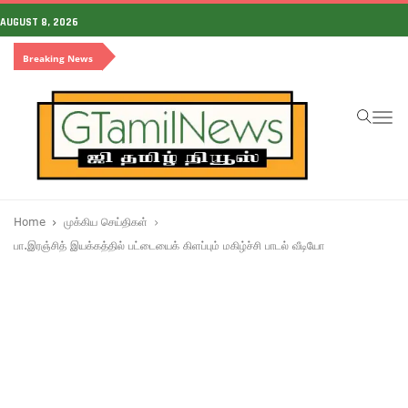
AUGUST 8, 2026
Breaking News
To
na
Home
முக்கிய செய்திகள்
பா.இரஞ்சித் இயக்கத்தில் பட்டையைக் கிளப்பும் மகிழ்ச்சி பாடல் வீடியோ