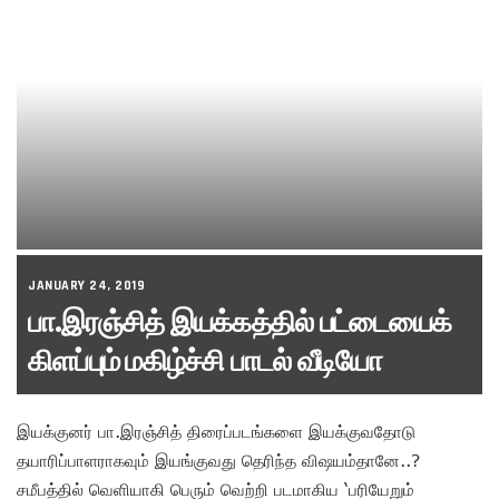
JANUARY 24, 2019
பா.இரஞ்சித் இயக்கத்தில் பட்டையைக்
கிளப்பும் மகிழ்ச்சி பாடல் வீடியோ
இயக்குனர் பா.இரஞ்சித் திரைப்படங்களை இயக்குவதோடு
தயாரிப்பாளராகவும் இயங்குவது தெரிந்த விஷயம்தானே..?
சமீபத்தில் வெளியாகி பெரும் வெற்றி படமாகிய ‘பரியேறும்