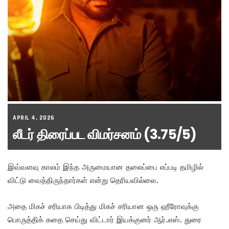
APRIL 4, 2026
லீடர் திரைப்பட விமர்சனம் (3.75/5)
இவ்வளவு காலம் இந்த அருமையான தலைப்பை எப்படி தமிழில்
விட்டு வைத்திருந்தார்கள் என்று தெரியவில்லை.
அதை மிகச் சரியாக பிடித்து மிகச் சரியான ஒரு ஹீரோவுக்கு
பொருத்திக் கதை செய்து விட்டார் இயக்குனர் ஆர்.எஸ். துரை