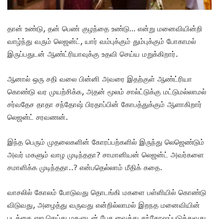
தான் உண்டு, தன் பெண் குழந்தை உண்டு… என்று மனைவியின்றி
வாழ்ந்து வரும் லெஜன்ட், யார் வம்புக்கும் தும்புக்கும் போகாமல்
இருப்பதுடன் ஆண்ட்ரியாவுக்கு உதவி செய்ய மறுக்கிறார்.
ஆனால் ஒரு சதி வலை பின்னி அவரை இதற்குள் ஆண்ட்ரியா
கொண்டு வர முயற்சிக்க, அதன் மூலம் சால்ட்டுக்கு மட்டுமல்லாமல்
சர்வதேச தாதா சந்தோஷ் பிரதாப்பின் கோபத்துக்கும் ஆளாகிறார்
லெஜன்ட் சரவணன்.
இந்த பெரும் முதலைகளின் கோரப்பற்களில் இருந்து லெஜெண்டும்
அவர் மகளும் வாழ முடிந்ததா? சாமானியன் லெஜன்ட் அவர்களை
சமாளிக்க முடிந்ததா..? என்பதெல்லாம் மீதிக் கதை.
வாசலில் கோலம் போடுவது தொடங்கி மகளை பள்ளியில் கொண்டு
விடுவது, அழைத்து வருவது என்றில்லாமல் இறநத மனைவியின்
படத்தை ஏஐ செய்து மகளுடன் பேச வைத்து சந்தோஷப்படுத்துவது