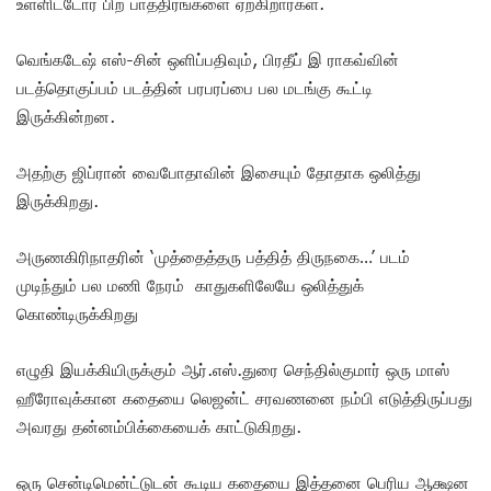
உள்ளிட்டோர் பிற பாத்திரங்களை ஏறகிறார்கள்.
வெங்கடேஷ் எஸ்-சின் ஒளிப்பதிவும், பிரதீப் இ ராகவ்வின்
படத்தொகுப்பம் படத்தின் பரபரப்பை பல மடங்கு கூட்டி
இருக்கின்றன.
அதற்கு ஜிப்ரான் வைபோதாவின் இசையும் தோதாக ஒலித்து
இருக்கிறது.
அருணகிரிநாதரின் ‘முத்தைத்தரு பத்தித் திருநகை…’ படம்
முடிந்தும் பல மணி நேரம் காதுகளிலேயே ஒலித்துக்
கொண்டிருக்கிறது
எழுதி இயக்கியிருக்கும் ஆர்.எஸ்.துரை செந்தில்குமார் ஒரு மாஸ்
ஹீரோவுக்கான கதையை லெஜன்ட் சரவணனை நம்பி எடுத்திருப்பது
அவரது தன்னம்பிக்கையைக் காட்டுகிறது.
ஒரு சென்டிமென்ட்டுடன் கூடிய கதையை இத்தனை பெரிய ஆக்ஷன