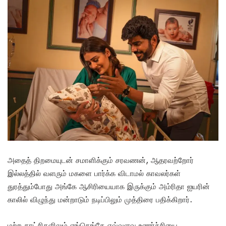
அதைத் திறமையுடன் சமாளிக்கும் சரவணன், ஆதரவற்றோர்
இல்லத்தில் வளரும் மகளை பார்க்க விடாமல் காவலர்கள்
துரத்தும்போது அங்கே ஆசிரியையாக இருக்கும் அம்ரிதா ஐயரின்
காலில் விழுந்து மன்றாடும் நடிப்பிலும் முத்திரை பதிக்கிறார்.
மற்ற காட்சிகளிலும் எங்கெங்கே எவ்வளவு உணர்ச்சியை