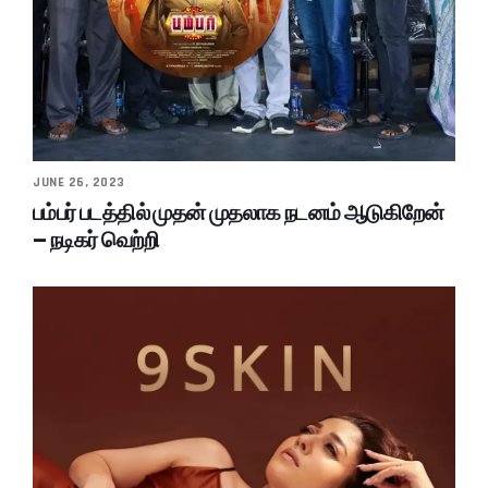
JUNE 26, 2023
பம்பர் படத்தில் முதன் முதலாக நடனம் ஆடுகிறேன்
– நடிகர் வெற்றி