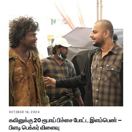
OCTOBER 18, 2024
கவினுக்கு 20 ரூபாய் பிச்சை போட்ட இளம்பெண் –
பிளடி பெக்கர் விளைவு