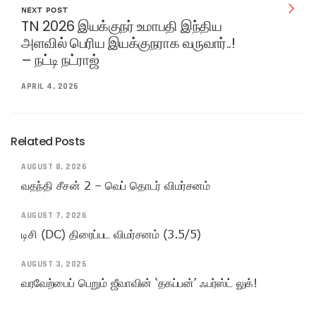
NEXT POST
TN 2026 இயக்குநர் உமாபதி இந்திய
அளவில் பெரிய இயக்குநராக வருவார்..!
– நட்டி நட்ராஜ்
APRIL 4, 2026
Related Posts
AUGUST 8, 2026
வதந்தி சீசன் 2 – வெப் தொடர் விமர்சனம்
AUGUST 7, 2026
டிசி (DC) திரைப்பட விமர்சனம் (3.5/5)
AUGUST 3, 2026
வரவேற்பைப் பெறும் ஜீவாவின் ‘தகப்பன்’ ஃபர்ஸ்ட் லுக்!