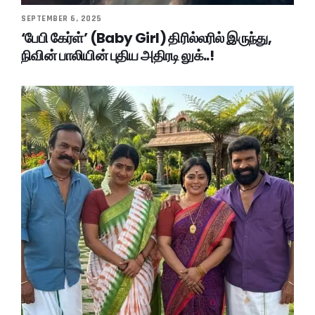
SEPTEMBER 6, 2025
‘பேபி கேர்ள்’ (Baby Girl) திரில்லரில் இருந்து,
நிவின் பாலியின் புதிய அதிரடி லுக்..!