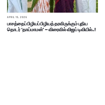
APRIL 15, 2026
பாசத்தைப் பிழியப் பிழியத் தரவிருக்கும் புதிய
தொடர் ‘தாய்மாமன்’ – விரைவில் விஜய் டிவியில்..!