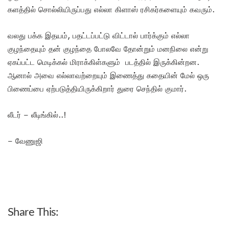
களத்தில் சொல்லியிருப்பது எல்லா கிளாஸ் ரசிகர்களையும் கவரும்.
வலது பக்க இதயம், பதட்டப்பட்டு விட்டால் பார்க்கும் எல்லா
குழந்தையும் தன் குழந்தை போலவே தோன்றும் மனநிலை என்று
ஏகப்பட்ட மெடிக்கல் மிராக்கிள்களும் படத்தில் இருக்கின்றன.
ஆனால் அவை எல்லாவற்றையும் இணைத்து கதையின் மேல் ஒரு
பிணைப்பை ஏற்படுத்தியிருக்கிறார் துரை செந்தில் குமார்.
லீடர் – லீடிங்கில்..!
– வேணுஜி
Share This: