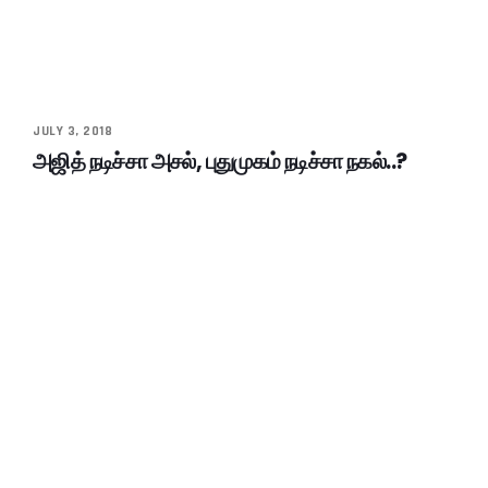
JULY 3, 2018
அஜித் நடிச்சா அசல், புதுமுகம் நடிச்சா நகல்..?