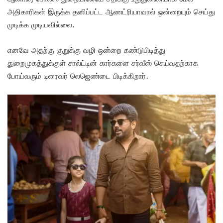
அதிகாரிகள் இருக்க தனிப்பட்ட ஆணட்ரியாவால் ஒன்றையும் செய்து
முடிக்க முடியவில்லை.
எனவே அதற்கு குறுக்கு வழி ஒன்றை கண்டுபிடித்து
துறைமுகத்துக்குள் சால்ட்டின் கார்களை சர்வீஸ் செய்வதற்காக
போய்வரும் டிரைவர் லெஜெண்டை பிடிக்கிறார்.