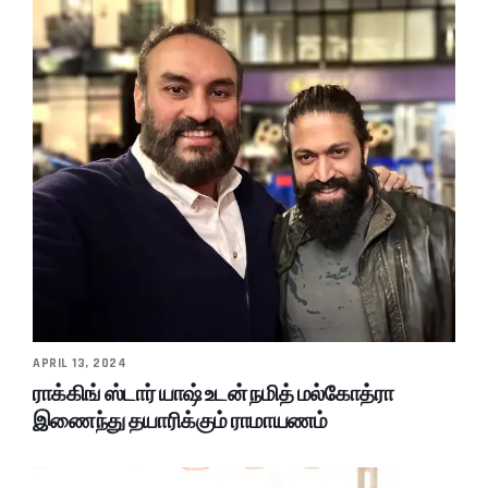
APRIL 13, 2024
ராக்கிங் ஸ்டார் யாஷ் உடன் நமித் மல்கோத்ரா
இணைந்து தயாரிக்கும் ராமாயணம்