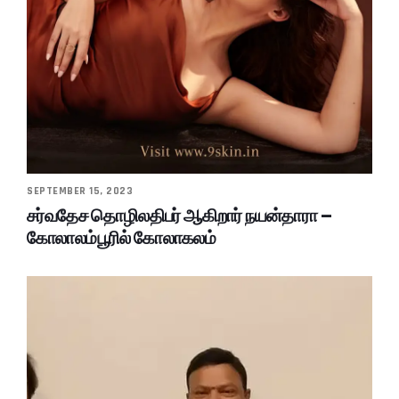
SEPTEMBER 15, 2023
சர்வதேச தொழிலதிபர் ஆகிறார் நயன்தாரா –
கோலாலம்பூரில் கோலாகலம்