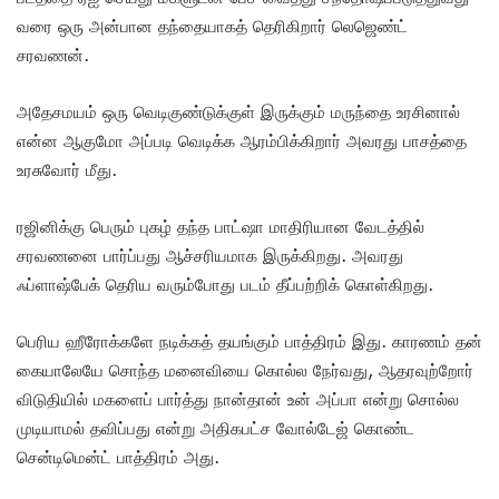
வரை ஒரு அன்பான தந்தையாகத் தெரிகிறார் லெஜெண்ட்
சரவணன்.
அதேசமயம் ஒரு வெடிகுண்டுக்குள் இருக்கும் மருந்தை உரசினால்
என்ன ஆகுமோ அப்படி வெடிக்க ஆரம்பிக்கிறார் அவரது பாசத்தை
உரசுவோர் மீது.
ரஜினிக்கு பெரும் புகழ் தந்த பாட்ஷா மாதிரியான வேடத்தில்
சரவணனை பார்ப்பது ஆச்சரியமாக இருக்கிறது. அவரது
ஃப்ளாஷ்பேக் தெரிய வரும்போது படம் தீப்பற்றிக் கொள்கிறது.
பெரிய ஹீரோக்களே நடிக்கத் தயங்கும் பாத்திரம் இது. காரணம் தன்
கையாலேயே சொந்த மனைவியை கொல்ல நேர்வது, ஆதரவுற்றோர்
விடுதியில் மகளைப் பார்த்து நான்தான் உன் அப்பா என்று சொல்ல
முடியாமல் தவிப்பது என்று அதிகபட்ச வோல்டேஜ் கொண்ட
சென்டிமென்ட் பாத்திரம் அது.