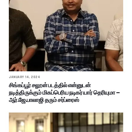
JANUARY 14, 2024
சிங்கப்பூர் சலூன் படத்தில் என்னுடன்
நடித்திருக்கும் மிகப்பெரிய நடிகர் யார் தெரியுமா –
ஆர்.ஜே.பாலாஜி தரும் சர்ப்ரைஸ்