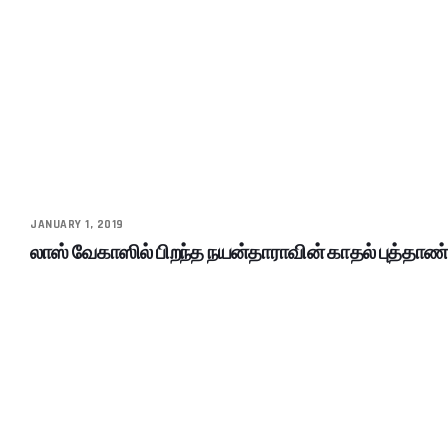
JANUARY 1, 2019
லாஸ் வேகாஸில் பிறந்த நயன்தாராவின் காதல் புத்தாண்