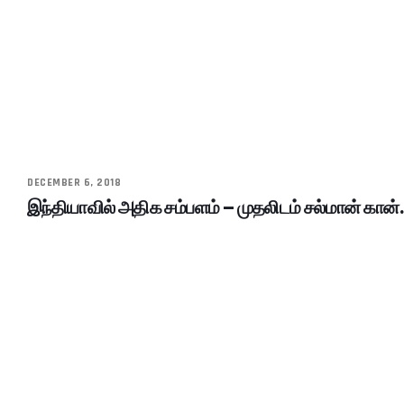
DECEMBER 6, 2018
இந்தியாவில் அதிக சம்பளம் – முதலிடம் சல்மான் கான