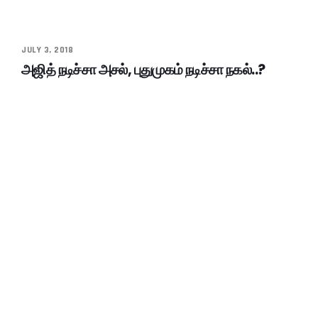
JULY 3, 2018
அஜித் நடிச்சா அசல், புதுமுகம் நடிச்சா நகல்..?