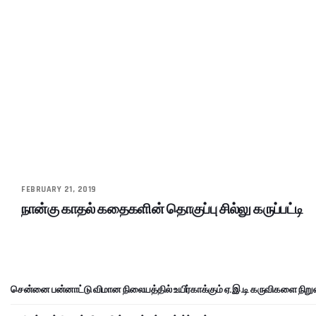
FEBRUARY 21, 2019
நான்கு காதல் கதைகளின் தொகுப்பு சில்லு கருப்பட்டி
சென்னை பன்னாட்டு விமான நிலையத்தில் உயிர்காக்கும் ஏ.இ.டி கருவிகளை நிறு