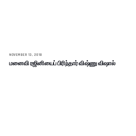
NOVEMBER 13, 2018
மனைவி ரஜினியைப் பிரிந்தார் விஷ்ணு விஷால்