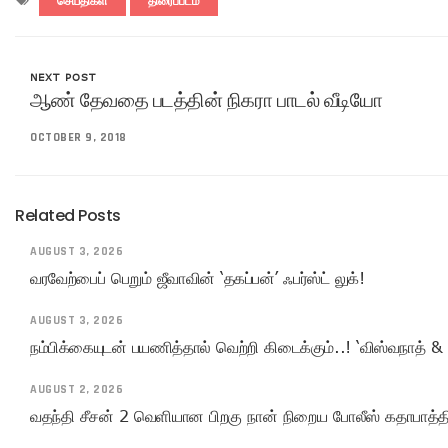
செய்திகள்
திரைப்படம்
NEXT POST
ஆண் தேவதை படத்தின் நிகரா பாடல் வீடியோ
OCTOBER 9, 2018
Related Posts
AUGUST 3, 2026
வரவேற்பைப் பெறும் ஜீவாவின் ‘தகப்பன்’ ஃபர்ஸ்ட் லுக்!
AUGUST 3, 2026
நம்பிக்கையுடன் பயணித்தால் வெற்றி கிடைக்கும்..! ‘விஸ்வநாத் & 
AUGUST 2, 2026
வதந்தி சீசன் 2 வெளியான பிறகு நான் நிறைய போலீஸ் கதாபாத்திரங