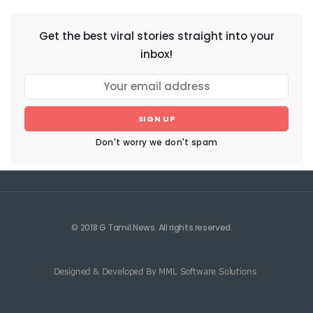
Get the best viral stories straight into your
inbox!
SIGN UP
Don't worry we don't spam
© 2018 G Tamil News. All rights reserved.
Designed & Developed By MML Software Solutions