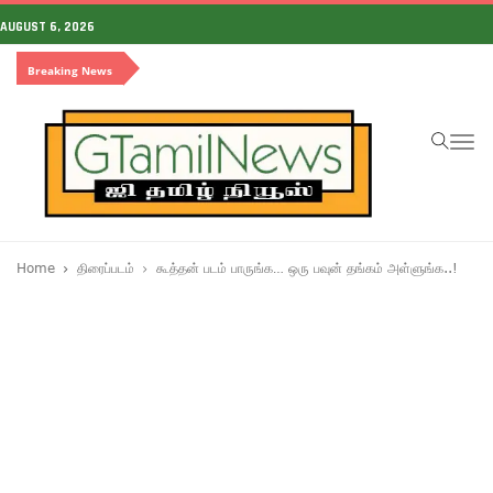
AUGUST 6, 2026
Breaking News
To
na
Home
திரைப்படம்
கூத்தன் படம் பாருங்க… ஒரு பவுன் தங்கம் அள்ளுங்க..!