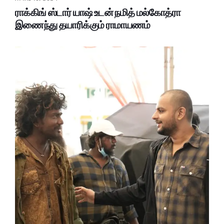
ராக்கிங் ஸ்டார் யாஷ் உடன் நமித் மல்கோத்ரா
இணைந்து தயாரிக்கும் ராமாயணம்