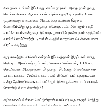
சில நல்ல படங்கள் இப்போது செய்கிறார்கள். அதை நான் தவறு
சொல்லவில்லை. ஆனால் படம் பார்க்க நூறுபேர் வருகிற போது
ஒருவராவது மனமாற்றம் அடையும்படி படங்கள் இருக்க
வேண்டும்.இது ஒரு வன்முறை இல்லாத படம். ஆனாலும் சக்தி
வாய்ந்த படம்.வன்முறை இல்லாத முறையில் தானே நாம் சுதந்திரமே
வாங்கினோம்?காந்தியடிகளின் அஹிம்சைதானே வெள்ளையனை
விரட்டி அடித்தது.
ஒரு காலத்தில் வில்லன் என்றால் இப்படித்தான் இருப்பான் என்று
தெரியும். அவன் கற்பழிப்பான், கொலை செய்வான், 10 பேரை
வெட்டுவான்.அப்படித்தான் இருந்தது. இப்போது அதையெல்லாம்
கதாநாயகர்கள் செய்கிறார்கள். யார் வில்லன் யார் கதாநாயகன்
என்று தெரிவதில்லை.படம் பார்க்கும் இளைஞர்களை நாம் எப்படிக்
கொண்டு போக வேண்டும்?
அம்மாவைப் பிள்ளை வெட்டுகிறான்.மாமியார் மருமகளும் சேர்ந்து
கொண்டு பிள்ளையைக் கொல்கிறார்கள். அப்பாவைக்