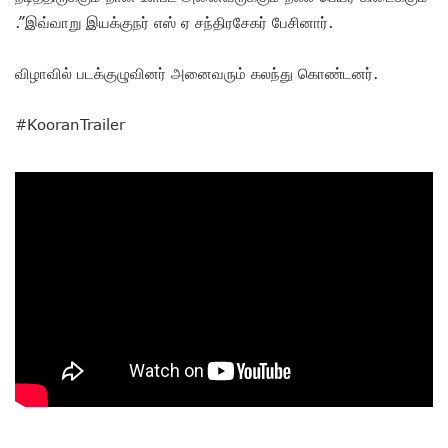
.”இவ்வாறு இயக்குநர் எஸ் ஏ சந்திரசேகர் பேசினார்.
விழாவில் படக்குழுவினர் அனைவரும் கலந்து கொண்டனர்.
#KooranTrailer