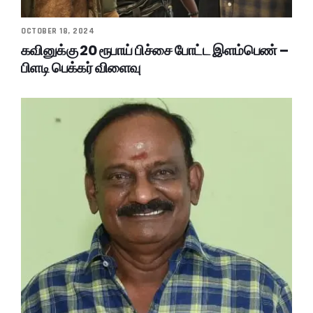
OCTOBER 18, 2024
கவினுக்கு 20 ரூபாய் பிச்சை போட்ட இளம்பெண் –
பிளடி பெக்கர் விளைவு