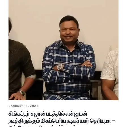
JANUARY 14, 2024
சிங்கப்பூர் சலூன் படத்தில் என்னுடன்
நடித்திருக்கும் மிகப்பெரிய நடிகர் யார் தெரியுமா –