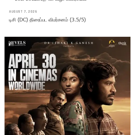
AUGUST 7, 2026
டிசி (DC) திரைப்பட விமர்சனம் (3.5/5)