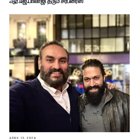
ஆர்.ஜே.பாலாஜி தரும் சர்ப்ரைஸ்
APRIL 13, 2024