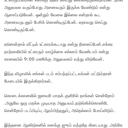
அலுவலக வரும்போது அனைவரும் இருக்க வேண்டும் என்று
ஆசைப்படுவேன். ஒன்றும் வேலை இல்லை என்றால் கூட
அனைவருடனும் பேசிக் கொண்டிருப்பேன். ஏதாவது செய்து
கொண்டிருப்பேன்.
ஏனென்றால் வீட்டில் உட்காரக்கூடாது என்று நினைப்பேன்.சக்கர
நாற்காலியில் உட்காரும் வாழ்க்கை எல்லாம் வேண்டாம் என்று
காலையில் 9:00 மணிக்கு அலுவலகம் வந்து விடுவேன்.
இந்த விழாவில் எங்கள் படம் சம்பந்தப்பட்டவர்கள் மட்டும்தான்
மேடையில் இருக்கிறார்கள்.
கொடைக்கானலில் ஜனவரி மாதக் குளிரில் நாங்கள் சென்றோம்
.அதுவே ஒரு மறக்க முடியாத அனுபவம்.நடுங்கிக்கொண்டே
சென்றோம் படப்பிடிப்பு ஆரம்பித்ததும், அதெல்லாம் போய்விடும்.
இத்தனை ஆண்டுகளில் எனக்கு ஜுரம் வந்ததே கிடையாது .அங்கே