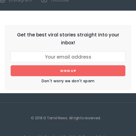
NEWSLETTER
Get the best viral stories straight into your
inbox!
SIGN UP
Don't worry we don't spam
© 2018 G Tamil News. All rights reserved.