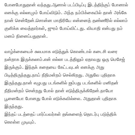
போனபோதுதான் வந்தது.ஆனால் படப்பிடிப்பு இடத்திற்குப் போனால்
எனக்கு எல்லாமும் போய்விடும். அந்த நம்பிக்கையில் தான் அங்கே
நான் சென்றேன்.சொன்ன மாதிரியே என்னைத் தண்ணீரில் எல்லாம்
குளிக்க வைத்தார்கள், ஜுரம் போய்விட்டது. வியாதி என்பது நம்
மனம் நினைப்பதுதான்.
வாழ்க்கையைச் சுலபமாக எடுத்துக் கொண்டால் கடைசி வரை
நன்றாக இருக்கலாம்.என் எல்லா படத்திலும் ஏதாவது ஒரு மெசேஜ்
இருக்கும். இந்தக் கதையை கேட்டவுடன் எனக்கு அது
பிடித்திருந்தது.நாய் நீதிமன்றம் செல்கிறது. அதுவே புதிதாக
இருந்தது.நான் எழுபது படங்களில் ஐம்பது படங்களில் மனிதன்
நீதிமன்றம் சென்றது போல் தான் எடுத்திருக்கிறேன்.நாயோ
பூனையோ போனது போல் எடுக்கவில்லை. அதுதான் புதிதாக
இருந்தது.
இந்தப் படத்தைப் பார்ப்பவர்கள் தங்களைத் தொடர்பு படுத்திக்
கொள்ள முடியும்.