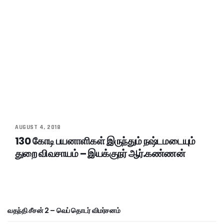
AUGUST 4, 2018
130 கோடி பயனாளிகள் இருந்தும் நஷ்டமடையும்
துறை விவசாயம் – இயக்குநர் ஆர்.கண்ணன்
வதந்தி சீசன் 2 – வெப் தொடர் விமர்சனம்