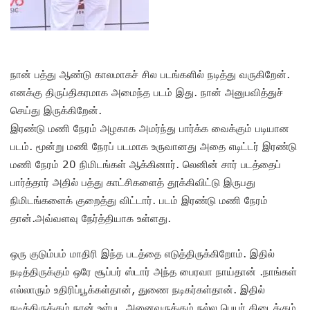
நான் பத்து ஆண்டு காலமாகச் சில படங்களில் நடித்து வருகிறேன்.
எனக்கு திருப்திகரமாக அமைந்த படம் இது. நான் அனுபவித்துச்
செய்து இருக்கிறேன்.
இரண்டு மணி நேரம் அழகாக அமர்ந்து பார்க்க வைக்கும் படியான
படம். மூன்று மணி நேரப் படமாக உருவானது அதை எடிட்டர் இரண்டு
மணி நேரம் 20 நிமிடங்கள் ஆக்கினார். லெனின் சார் படத்தைப்
பார்த்தார் அதில் பத்து காட்சிகளைத் தூக்கிவிட்டு இருபது
நிமிடங்களைக் குறைத்து விட்டார். படம் இரண்டு மணி நேரம்
தான்.அவ்வளவு நேர்த்தியாக உள்ளது.
ஒரு குடும்பம் மாதிரி இந்த படத்தை எடுத்திருக்கிறோம். இதில்
நடித்திருக்கும் ஒரே சூப்பர் ஸ்டார் அந்த பைரவா நாய்தான் .நாங்கள்
எல்லாரும் உதிரிப்பூக்கள்தான், துணை நடிகர்கள்தான். இதில்
நடித்திருக்கும் நான் உள்பட அனைவருக்கும் நல்ல பெயர் கிடைக்கும்