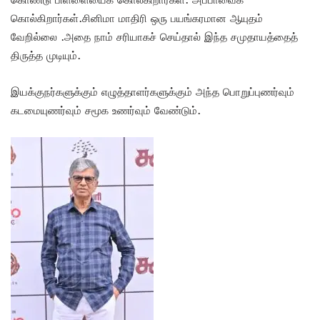
கொல்கிறார்கள்.சினிமா மாதிரி ஒரு பயங்கரமான ஆயுதம்
வேறில்லை .அதை நாம் சரியாகச் செய்தால் இந்த சமுதாயத்தைத்
திருத்த முடியும்.
இயக்குநர்களுக்கும் எழுத்தாளர்களுக்கும் அந்த பொறுப்புணர்வும்
கடமையுணர்வும் சமூக உணர்வும் வேண்டும்.