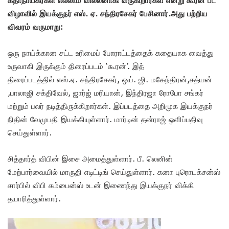
விழாவில் இயக்குநர் எஸ். ஏ. சந்திரசேகர் பேசினார்.அது பற்றிய
விவரம் வருமாறு:
ஒரு நாய்க்கான சட்ட உரிமைப் போராட்டத்தைக் கதையாக வைத்து
உருவாகி இருக்கும் திரைப்படம் ‘கூரன்’. இத்
திரைப்படத்தில் எஸ்.ஏ. சந்திரசேகர், ஒய். ஜி. மகேந்திரன்,சத்யன்
,பாலாஜி சக்திவேல், ஜார்ஜ் மரியான், இந்திரஜா ரோபோ சங்கர்
மற்றும் பலர் நடித்திருக்கிறார்கள். இப்படத்தை அறிமுக இயக்குநர்
நிதின் வேமுபதி இயக்கியுள்ளார். மார்டின் தன்ராஜ் ஒளிப்பதிவு
செய்துள்ளார்.
சித்தார்த் விபின் இசை அமைத்துள்ளார். பீ. லெனின்
மேற்பார்வையில் மாருதி எடிட்டிங் செய்துள்ளார். கனா புரொடக்சன்ஸ்
சார்பில் விபி கம்பைன்ஸ் உடன் இணைந்து இயக்குநர் விக்கி
தயாரித்துள்ளார்.