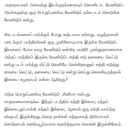
.கதாநாயகன் அளவுக்கு இயக்குநர்களையும் கொண்டாட வேண்டும்.
அவர்களுக்கு ஒரு பொறுப்புணர்வு வேண்டும் நல்ல படம் கொடுக்க
வேண்டும் என்று.
சில படங்களைப் பார்க்கும் போது கஷ்டமாக உள்ளது. எழுத்தாளன்
படைக்கும் பாத்திரங்கள் ஒரு முன்னோடியாக இருக்க வேண்டும்.
இவனைப் போல வாழ வேண்டும் என்கிற மாதிரி முன்னுதாரணமாக
அந்தப் பாத்திரம் இருக்க வேண்டும். கத்தி எடு தலையை வெட்டு
என்று படம் பார்த்து விட்டு வெளியே செல்கிறவனும் கத்தி எடுத்து
கையை வெட்டு, தலையை வெட்டு என்று செய்து கொண்டிருந்தால்
இளைய சமுதாயம் என்ன ஆகிறது?
அந்த பொறுப்புணர்வு வேண்டும் .சினிமா என்பது
சாதாரணமானதல்ல. இந்தப் படத்தில் கத்தி இல்லை; ரத்தம்
இல்லை;துப்பாக்கி சத்தம் இல்லை; ஆனால் ஒரு சக்தி வாய்ந்த
விஷயம் இருக்கிறது.அதை நாங்கள் சத்தமாகத் தீவிரமாகச்
சொல்லாமல் உணர்வுபூர்வமாக எதார்த்தமாக சொல்லி இருக்கிறோம்.