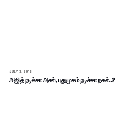
JULY 3, 2018
அஜித் நடிச்சா அசல், புதுமுகம் நடிச்சா நகல்..?