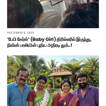
SEPTEMBER 6, 2025
‘பேபி கேர்ள்’ (Baby Girl) திரில்லரில் இருந்து,
நிவின் பாலியின் புதிய அதிரடி லுக்..!