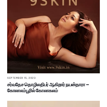
SEPTEMBER 15, 2023
சர்வதேச தொழிலதிபர் ஆகிறார் நயன்தாரா –
கோலாலம்பூரில் கோலாகலம்