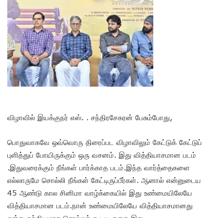
விழாவில் இயக்குநர் எஸ். . சந்திரசேகரன் பேசும்போது,
பொதுவாகவே ஒவ்வொரு திரைப்பட விழாவிலும் கேட்டுக் கேட்டுப்
புளித்துப் போயிருக்கும் ஒரு வசனம். இது வித்தியாசமான படம்
.இதுவரைக்கும் நீங்கள் பார்க்காத படம்.இந்த வார்த்தைகளை
எல்லாருமே சொல்லி நீங்கள் கேட்டிருப்பீர்கள். ஆனால் என்னுடைய
45 ஆண்டு கால சினிமா வாழ்க்கையில் இது உண்மையிலேயே
வித்தியாசமான படம்.நான் உண்மையிலேயே வித்தியாசமானது
என்று சத்தியமாக சொல்லக் கூடிய கதை இது.