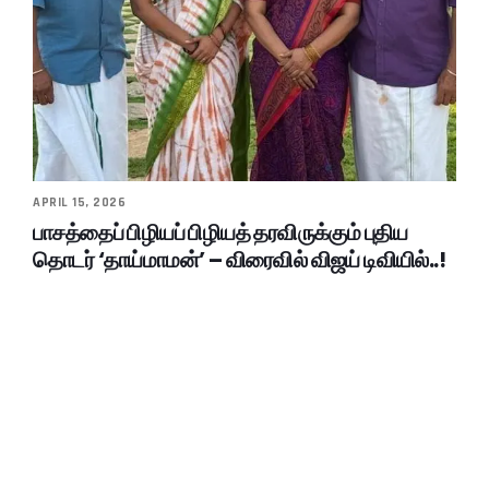
APRIL 15, 2026
பாசத்தைப் பிழியப் பிழியத் தரவிருக்கும் புதிய
தொடர் ‘தாய்மாமன்’ – விரைவில் விஜய் டிவியில்..!