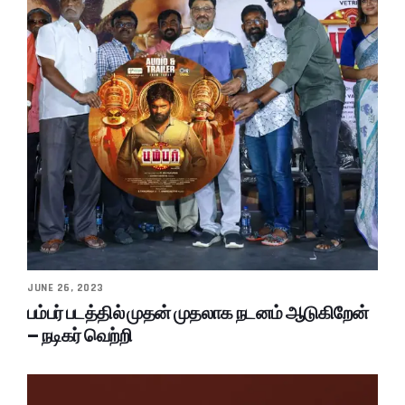
JUNE 26, 2023
பம்பர் படத்தில் முதன் முதலாக நடனம் ஆடுகிறேன்
– நடிகர் வெற்றி