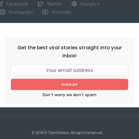
Facebook
Twitter
Google+
Instagram
Youtube
NEWSLETTER
Get the best viral stories straight into your
inbox!
SIGN UP
Don't worry we don't spam
© 2018 G Tamil News. All rights reserved.