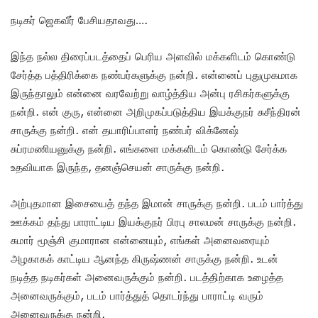
நடிகர் ஜெகவீர் பேசியதாவது….
இந்த நல்ல திரைப்படத்தைப் பெரிய அளவில் மக்களிடம் கொண்டு
சேர்த்த பத்திரிக்கை நண்பர்களுக்கு நன்றி. என்னைப் புதுமுகமாக
இருந்தாலும் என்னை வரவேற்று வாழ்த்திய அன்பு ரசிகர்களுக்கு
நன்றி. என் குரு, என்னை அறிமுகப்படுத்திய இயக்குநர் சுசீந்திரன்
சாருக்கு நன்றி. என் தயாரிப்பாளர் நண்பர் விக்னேஷ்
சுப்ரமணியனுக்கு நன்றி. எங்களை மக்களிடம் கொண்டு சேர்க்க
உதவியாக இருந்த, தனஞ்செயன் சாருக்கு நன்றி.
அற்புதமான இசையைத் தந்த இமான் சாருக்கு நன்றி. படம் பார்த்து
ஊக்கம் தந்து பாராட்டிய இயக்குநர் பிரபு சாலமன் சாருக்கு நன்றி.
சுமார் மூஞ்சி குமாரான என்னையும், எங்கள் அனைவரையும்
அழகாகக் காட்டிய ஆனந்த கிருஷ்ணன் சாருக்கு நன்றி. உடன்
நடித்த நடிகர்கள் அனைவருக்கும் நன்றி. படத்திற்காக உழைத்த
அனைவருக்கும், படம் பார்த்துத் தொடர்ந்து பாராட்டி வரும்
அனைவருக்கு நன்றி.