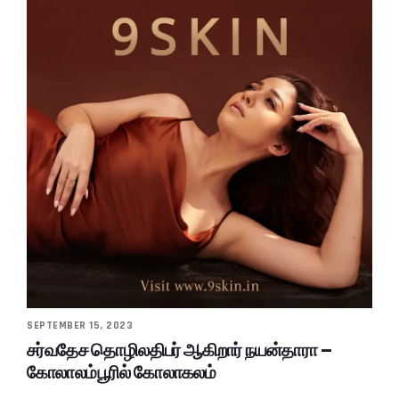
SEPTEMBER 15, 2023
சர்வதேச தொழிலதிபர் ஆகிறார் நயன்தாரா –
கோலாலம்பூரில் கோலாகலம்