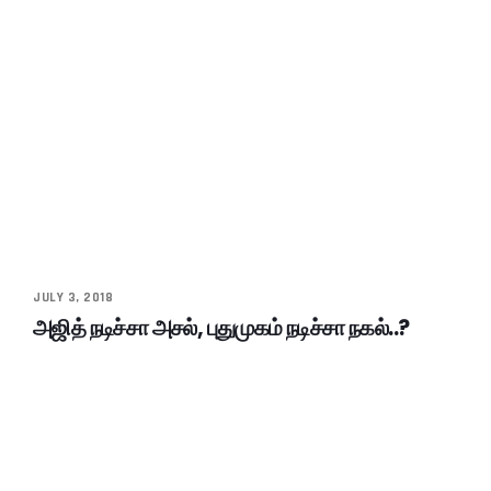
JULY 3, 2018
அஜித் நடிச்சா அசல், புதுமுகம் நடிச்சா நகல்..?