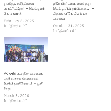
துணிந்த சுசீந்திரனை
ஹீரோயின்களை வைத்தது
பாராட்டுகிறேன் – இயக்குனர்
இயக்குநரின் நம்பிக்கை..! –
பிரபு சாலமன்
அதர்ஸ் ஹீரோ ஆதித்யா
மாதவன்
February 8, 2025
In "திரைப்படம்"
October 31, 2025
In "திரைப்படம்"
Vowels படத்தில் காதலைப்
பற்றி நிறைய விஷயங்கள்
பேசியிருக்கிறோம்..! – யூகி
சேது
March 3, 2026
In "திரைப்படம்"