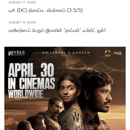
AUGUST 7, 2026
டிசி (DC) திரைப்பட விமர்சனம் (3.5/5)
AUGUST 3, 2026
வரவேற்பைப் பெறும் ஜீவாவின் ‘தகப்பன்’ ஃபர்ஸ்ட் லுக்!