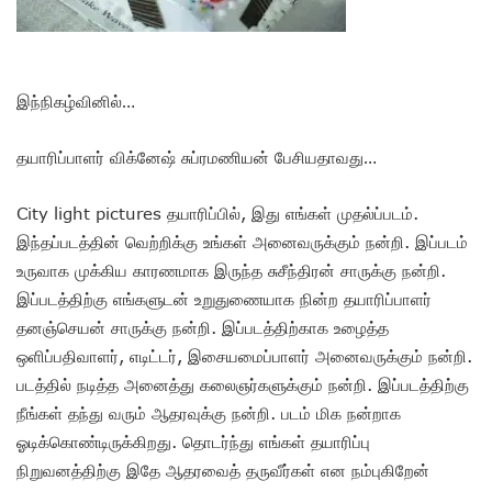
இந்நிகழ்வினில்…
தயாரிப்பாளர் விக்னேஷ் சுப்ரமணியன் பேசியதாவது…
City light pictures தயாரிப்பில், இது எங்கள் முதல்ப்படம்.
இந்தப்படத்தின் வெற்றிக்கு உங்கள் அனைவருக்கும் நன்றி. இப்படம்
உருவாக முக்கிய காரணமாக இருந்த சுசீந்திரன் சாருக்கு நன்றி.
இப்படத்திற்கு எங்களுடன் உறுதுணையாக நின்ற தயாரிப்பாளர்
தனஞ்செயன் சாருக்கு நன்றி. இப்படத்திற்காக உழைத்த
ஒளிப்பதிவாளர், எடிட்டர், இசையமைப்பாளர் அனைவருக்கும் நன்றி.
படத்தில் நடித்த அனைத்து கலைஞர்களுக்கும் நன்றி. இப்படத்திற்கு
நீங்கள் தந்து வரும் ஆதரவுக்கு நன்றி. படம் மிக நன்றாக
ஓடிக்கொண்டிருக்கிறது. தொடர்ந்து எங்கள் தயாரிப்பு
நிறுவனத்திற்கு இதே ஆதரவைத் தருவீர்கள் என நம்புகிறேன்