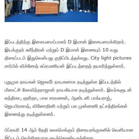
இப்படத்திற்கு இசையமைப்பாளர் D இமான் இசையமைக்கிறார்.
இயக்குநர் சுசீந்திரன் மற்றும் D இமான் இணையும் 10 வது
திரைப்படம் இதுவென்பது குறிப்பிடத்தக்கது. City light pictures
சார்பில் விக்னேஷ் சுப்ரமணியன் இப்படத்தைத் தயாரித்துள்ளார்.
புதுமுக நாயகன் ஜெகவீர் நாயகனாக நடித்துள்ள இப்படத்தில்
மீனாட்சி கோவிந்தராஜான் நாயகியாக நடித்துள்ளார். இவர்களுடன்
லத்திகா, ஹரிதா, பால சரவணன், ஆண்டனி பாக்யராஜ்,
ஜெயபிரகாஷ், வினோதினி மற்றும் பல முன்னணி நட்சத்திரங்கள்
இணைந்து நடித்துள்ளனர்.
பிப்ரவரி 14 ஆம் தேதி உலகமெங்கும் திரையரங்குகளில் வெளியான
இப்படம் வெற்றிகரமாக ஓடிக்கொண்டிருக்கிறது.