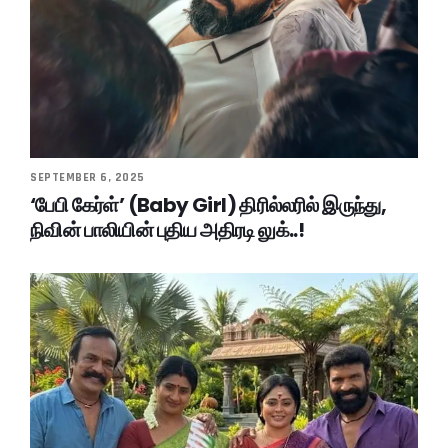
SEPTEMBER 6, 2025
‘பேபி கேர்ள்’ (Baby Girl) திரில்லரில் இருந்து,
நிவின் பாலியின் புதிய அதிரடி லுக்..!