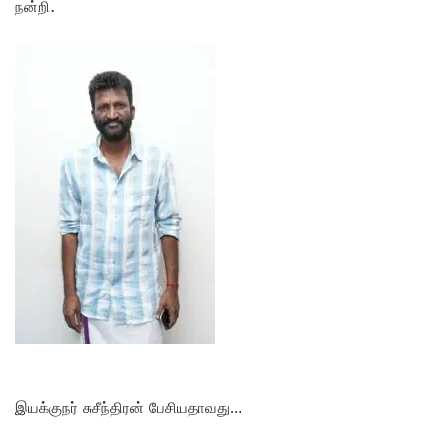
நன்றி.
இயக்குநர் சுசீந்திரன் பேசியதாவது…