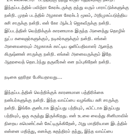
இந்தப்படத்தில் பவித்ரா கேரக்டருக்கு தந்து வரும் பாராட்டுக்களுக்கு
நன்றி. முதல் படத்தில் அழகான கேரக்டர் மூலம், அறிமுகப்படுத்திய
சுசி சாருக்கு நன்றி. என் கோ ஆக்டர் ஜெகவீருக்கு நன்றி.
இப்படத்தின் வெற்றிக்குக் காரணமாக இருந்த அனைத்து தொழில்
நுட்ப கலைஞர்களுக்கும், நடிகர்களுக்கும் நன்றி. எங்கள்
அனைவரையும் அழகாகக் காட்டிய ஒளிப்பதிவாளர் ஆனந்த
கிருஷ்ணன் சாருக்கு நன்றி. எங்கள் அனைவருக்கும் இதே
ஆதரவைத் தொடர்ந்து தருவீர்கள் என நம்புகிறேன் நன்றி.
நடிகை ஹரிதா பேசியதாவது….
இந்தப்படத்தின் வெற்றிக்குக் காரணமான பத்திரிக்கை
நண்பர்களுக்கு நன்றி. இந்த வாய்ப்பை வழங்கிய சுசி சாருக்கு
நன்றி. இங்கே குண்டாக இருப்பது பற்றியும், ஃபிட்டாக இருப்பது
பற்றியும், ஒரு கருத்து இருக்கிறது. என் உடலை வைத்து சினிமாவில்
நிறைய கமெண்ட்கள் கேட்டிருக்கிறேன், அது மாதிரியான இடத்தில்
என்னை மதித்து, எனக்கு சுதந்திரம் தந்து, இந்த வாய்ப்பை