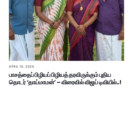
APRIL 15, 2026
பாசத்தைப் பிழியப் பிழியத் தரவிருக்கும் புதிய
தொடர் ‘தாய்மாமன்’ – விரைவில் விஜய் டிவியில்..!