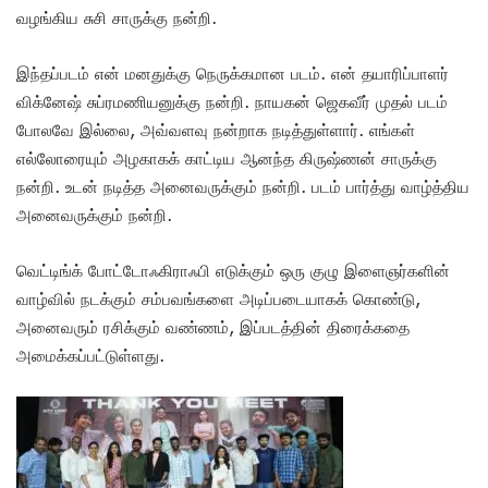
வழங்கிய சுசி சாருக்கு நன்றி.
இந்தப்படம் என் மனதுக்கு நெருக்கமான படம். என் தயாரிப்பாளர்
விக்னேஷ் சுப்ரமணியனுக்கு நன்றி. நாயகன் ஜெகவீர் முதல் படம்
போலவே இல்லை, அவ்வளவு நன்றாக நடித்துள்ளார். எங்கள்
எல்லோரையும் அழகாகக் காட்டிய ஆனந்த கிருஷ்ணன் சாருக்கு
நன்றி. உடன் நடித்த அனைவருக்கும் நன்றி. படம் பார்த்து வாழ்த்திய
அனைவருக்கும் நன்றி.
வெட்டிங்க் போட்டோஃகிராஃபி எடுக்கும் ஒரு குழு இளைஞர்களின்
வாழ்வில் நடக்கும் சம்பவங்களை அடிப்படையாகக் கொண்டு,
அனைவரும் ரசிக்கும் வண்ணம், இப்படத்தின் திரைக்கதை
அமைக்கப்பட்டுள்ளது.