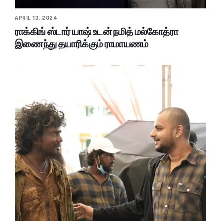
APRIL 13, 2024
ராக்கிங் ஸ்டார் யாஷ் உடன் நமித் மல்கோத்ரா
இணைந்து தயாரிக்கும் ராமாயணம்