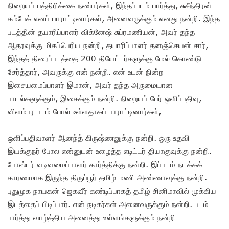
நிறையப் பத்திரிக்கை நண்பர்கள், இந்தப்படம் பார்த்து, சுசீந்திரன்
கம்பேக் எனப் பாராட்டினார்கள், அனைவருக்கும் எனது நன்றி. இந்த
படத்தின் தயாரிப்பாளர் விக்னேஷ் சுப்ரமணியன், அவர் தந்த
ஆதரவுக்கு மிகப்பெரிய நன்றி, தயாரிப்பாளர் தனஞ்செயன் சார்,
இந்தத் திரைப்படத்தை 200 தியேட்டர்களுக்கு மேல் கொண்டு
சேர்த்தார், அவருக்கு என் நன்றி. என் உடன் நின்ற
இசையமைப்பாளர் இமான், அவர் தந்த அருமையான
பாடல்களுக்கும், இசைக்கும் நன்றி. நிறையப் பேர் ஒளிப்பதிவு,
விளம்பர படம் போல் உள்ளதாகப் பாராட்டினார்கள்,
ஒளிப்பதிவாளர் ஆனந்த் கிருஷ்ணனுக்கு நன்றி. ஒரு உதவி
இயக்குநர் போல என்னுடன் உழைத்த எடிட்டர் தியாகுவுக்கு நன்றி.
போஸ்டர் வடிவமைப்பாளர் கார்த்திக்கு நன்றி. இப்படம் நடக்கக்
காரணமாக இருந்த திருப்பூர் தமிழ் மணி அண்ணாவுக்கு நன்றி.
புதுமுக நாயகன் ஜெகவீர் கண்டிப்பாகத் தமிழ் சினிமாவில் முக்கிய
இடத்தைப் பிடிப்பார். என் நடிகர்கள் அனைவருக்கும் நன்றி. படம்
பார்த்து வாழ்த்திய அனைத்து உள்ளங்களுக்கும் நன்றி