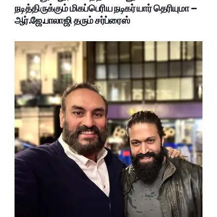
நடித்திருக்கும் மிகப்பெரிய நடிகர் யார் தெரியுமா –
ஆர்.ஜே.பாலாஜி தரும் சர்ப்ரைஸ்