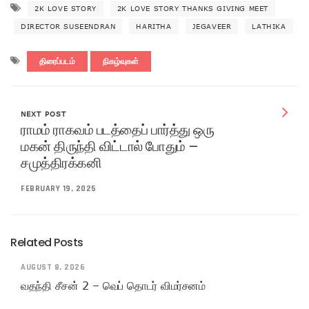
2K LOVE STORY
2K LOVE STORY THANKS GIVING MEET
DIRECTOR SUSEENDRAN
HARITHA
JEGAVEER
LATHIKA
திரைப்படம்
நிகழ்வுகள்
NEXT POST
ராமம் ராகவம் படத்தைப் பார்த்து ஒரு
மகன் திருந்தி விட்டால் போதும் –
சமுத்திரக்கனி
FEBRUARY 19, 2025
Related Posts
AUGUST 8, 2026
வதந்தி சீசன் 2 – வெப் தொடர் விமர்சனம்