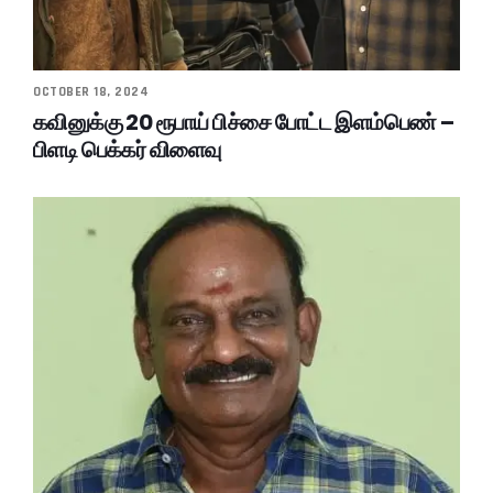
OCTOBER 18, 2024
கவினுக்கு 20 ரூபாய் பிச்சை போட்ட இளம்பெண் –
பிளடி பெக்கர் விளைவு