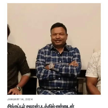
JANUARY 14, 2024
சிங்கப்பூர் சலூன் படத்தில் என்னுடன்