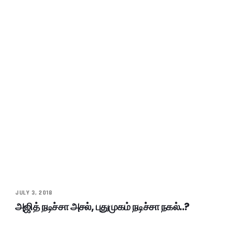
JULY 3, 2018
அஜித் நடிச்சா அசல், புதுமுகம் நடிச்சா நகல்..?