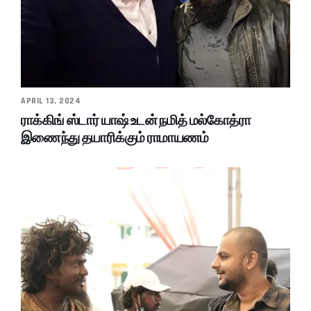
APRIL 13, 2024
ராக்கிங் ஸ்டார் யாஷ் உடன் நமித் மல்கோத்ரா
இணைந்து தயாரிக்கும் ராமாயணம்