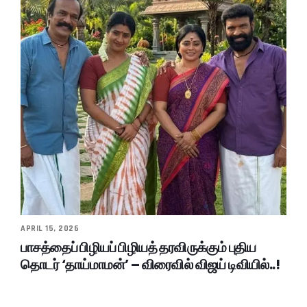
APRIL 15, 2026
பாசத்தைப் பிழியப் பிழியத் தரவிருக்கும் புதிய
தொடர் ‘தாய்மாமன்’ – விரைவில் விஜய் டிவியில்..!