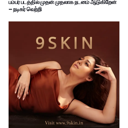
பம்பர் படத்தில் முதன் முதலாக நடனம் ஆடுகிறேன்
– நடிகர் வெற்றி