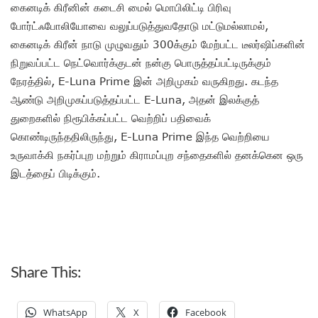
கைனடிக் கிரீனின் கடைசி மைல் மொபிலிட்டி பிரிவு
போர்ட்ஃபோலியோவை வலுப்படுத்துவதோடு மட்டுமல்லாமல்,
கைனடிக் கிரீன் நாடு முழுவதும் 300க்கும் மேற்பட்ட டீலர்ஷிப்களின்
நிறுவப்பட்ட நெட்வொர்க்குடன் நன்கு பொருத்தப்பட்டிருக்கும்
நேரத்தில், E-Luna Prime இன் அறிமுகம் வருகிறது. கடந்த
ஆண்டு அறிமுகப்படுத்தப்பட்ட E-Luna, அதன் இலக்குத்
துறைகளில் நிரூபிக்கப்பட்ட வெற்றிப் பதிவைக்
கொண்டிருந்ததிலிருந்து, E-Luna Prime இந்த வெற்றியை
உருவாக்கி நகர்ப்புற மற்றும் கிராமப்புற சந்தைகளில் தனக்கென ஒரு
இடத்தைப் பிடிக்கும்.
Share This:
WhatsApp
X
Facebook