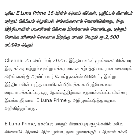
புதிய E Luna Prime 16-இன்ச் அலாய் வீல்கள், டிஜிட்டல் கிளஸ்டர்
மற்றும் பிரீமியம் அழகியல் அம்சங்களைக் கொண்டுள்ளது, இது
இந்தியாவின் பயணிகள் பிரிவை இலக்காகக் கொண்டது, மற்றும்
மொத்த உரிமைச் செலவாக இதற்கு மாதம் வெறும் ரூ.2,500
மட்டுமே ஆகும்
Chennai 25 செப்டம்பர் 2025: இந்தியாவின் முன்னணி மின்சார
இரு சக்கர மற்றும் மூன்று சக்கர வாகன உற்பத்தியாளரான கைனடிக்
கிரீன் எனர்ஜி அண்ட் பவர் சொல்யூஷன்ஸ் லிமிடெட், இன்று
இந்தியாவின் பரந்த பயணிகள் பிரிவுக்காக பிரத்யேகமாக
வடிவமைக்கப்பட்ட, ஒரு நோக்கத்திற்காக உருவாக்கப்பட்ட மின்சார
இயக்க தீர்வான E Luna Prime ஐ அறிமுகப்படுத்துவதாக
அறிவித்துள்ளது.
E Luna Prime, நகர்ப்புற மற்றும் கிராமப்புற சூழல்களில் மலிவு
விலையில் ஆனால் ஆர்வமுள்ள, நடைமுறைக்குரிய ஆனால் சக்தி