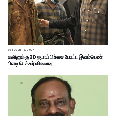
OCTOBER 18, 2024
கவினுக்கு 20 ரூபாய் பிச்சை போட்ட இளம்பெண் –
பிளடி பெக்கர் விளைவு