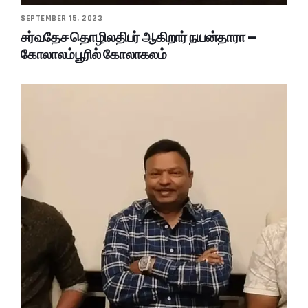
SEPTEMBER 15, 2023
சர்வதேச தொழிலதிபர் ஆகிறார் நயன்தாரா –
கோலாலம்பூரில் கோலாகலம்