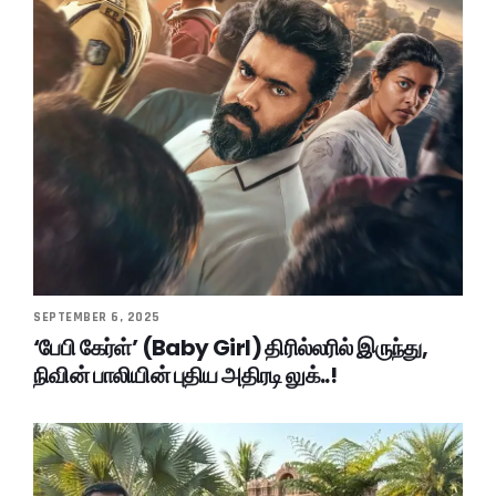
SEPTEMBER 6, 2025
‘பேபி கேர்ள்’ (Baby Girl) திரில்லரில் இருந்து,
நிவின் பாலியின் புதிய அதிரடி லுக்..!