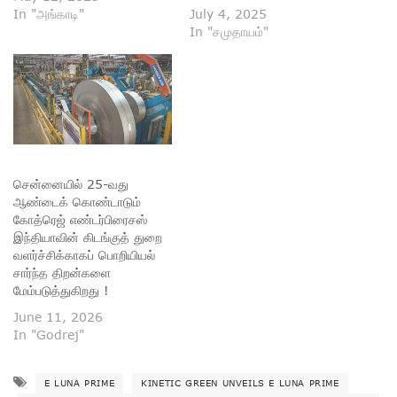
In "அங்காடி"
July 4, 2025
In "சமுதாயம்"
சென்னையில் 25-வது
ஆண்டைக் கொண்டாடும்
கோத்ரெஜ் எண்டர்பிரைசஸ்
இந்தியாவின் கிடங்குத் துறை
வளர்ச்சிக்காகப் பொறியியல்
சார்ந்த திறன்களை
மேம்படுத்துகிறது !
June 11, 2026
In "Godrej"
E LUNA PRIME
KINETIC GREEN UNVEILS E LUNA PRIME