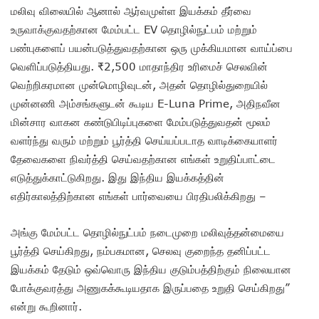
மலிவு விலையில் ஆனால் ஆர்வமுள்ள இயக்கம் தீர்வை
உருவாக்குவதற்கான மேம்பட்ட EV தொழில்நுட்பம் மற்றும்
பண்புகளைப் பயன்படுத்துவதற்கான ஒரு முக்கியமான வாய்ப்பை
வெளிப்படுத்தியது. ₹2,500 மாதாந்திர உரிமைச் செலவின்
வெற்றிகரமான முன்மொழிவுடன், அதன் தொழில்துறையில்
முன்னணி அம்சங்களுடன் கூடிய E-Luna Prime, அதிநவீன
மின்சார வாகன கண்டுபிடிப்புகளை மேம்படுத்துவதன் மூலம்
வளர்ந்து வரும் மற்றும் பூர்த்தி செய்யப்படாத வாடிக்கையாளர்
தேவைகளை நிவர்த்தி செய்வதற்கான எங்கள் உறுதிப்பாட்டை
எடுத்துக்காட்டுகிறது. இது இந்திய இயக்கத்தின்
எதிர்காலத்திற்கான எங்கள் பார்வையை பிரதிபலிக்கிறது –
அங்கு மேம்பட்ட தொழில்நுட்பம் நடைமுறை மலிவுத்தன்மையை
பூர்த்தி செய்கிறது, நம்பகமான, செலவு குறைந்த தனிப்பட்ட
இயக்கம் தேடும் ஒவ்வொரு இந்திய குடும்பத்திற்கும் நிலையான
போக்குவரத்து அணுகக்கூடியதாக இருப்பதை உறுதி செய்கிறது”
என்று கூறினார்.