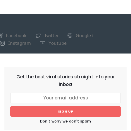
Facebook
Twitter
Google+
Instagram
Youtube
NEWSLETTER
Get the best viral stories straight into your
inbox!
SIGN UP
Don't worry we don't spam