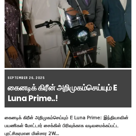
SEPTEMBER 26, 2025
கைனடிக் கிரீன் அறிமுகம்செய்யும் E
Luna Prime..!
கைனடிக் கிரீன் அறிமுகம்செய்யும் E Luna Prime: இந்தியாவின்
பயணிகள் மோட்டார் சைக்கிள் பிரிவுக்காக வடிவமைக்கப்பட்ட
புரட்சிகரமான மின்சார 2W…