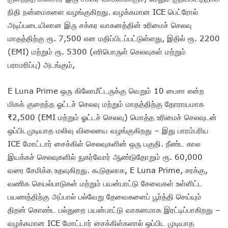
நிதி நன்மைகளை வழங்குகிறது. வழக்கமான ICE பெட்ரோல்
அடிப்படையிலான இரு சக்கர வாகனத்தின் உரிமைச் செலவு
மாதத்திற்கு ரூ. 7,500 என மதிப்பிடப்பட்டுள்ளது, இதில் ரூ. 2200
(EMI) மற்றும் ரூ. 5300 (எரிபொருள் செலவுகள் மற்றும்
பராமரிப்பு) அடங்கும்,
E Luna Prime ஒரு கிலோமீட்டருக்கு வெறும் 10 பைசா என்ற
மிகக் குறைந்த ஓட்டச் செலவு மற்றும் மாதத்திற்கு தோராயமாக
₹2,500 (EMI மற்றும் ஓட்டச் செலவு) மொத்த உரிமைச் செலவுடன்
ஒப்பிடமுடியாத மலிவு விலையை வழங்குகிறது – இது பாரம்பரிய
ICE மோட்டார் சைக்கிள் செலவுகளின் ஒரு பகுதி. நீண்ட கால
இயக்கச் செலவுகளில் நுகர்வோர் ஆண்டுதோறும் ரூ. 60,000
வரை சேமிக்க உதவுகிறது. கூடுதலாக, E Luna Prime, சரக்கு,
வணிக செயல்பாடுகள் மற்றும் பயன்பாட்டு சேவைகள் உள்ளிட்ட
பயணத்திற்கு அப்பால் பல்வேறு தேவைகளைப் பூர்த்தி செய்யும்
திறன் கொண்ட பல்துறை பயன்பாட்டு வாகனமாக இரட்டிப்பாகிறது –
வழக்கமான ICE மோட்டார் சைக்கிள்களால் ஒப்பிட முடியாத