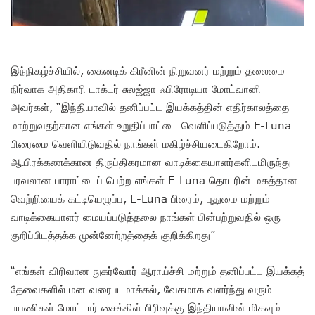
இந்நிகழ்ச்சியில், கைனடிக் கிரீனின் நிறுவனர் மற்றும் தலைமை
நிர்வாக அதிகாரி டாக்டர் சுலஜ்ஜா ஃபிரோடியா மோட்வானி
அவர்கள், “இந்தியாவில் தனிப்பட்ட இயக்கத்தின் எதிர்காலத்தை
மாற்றுவதற்கான எங்கள் உறுதிப்பாட்டை வெளிப்படுத்தும் E-Luna
பிரைமை வெளியிடுவதில் நாங்கள் மகிழ்ச்சியடைகிறோம்.
ஆயிரக்கணக்கான திருப்திகரமான வாடிக்கையாளர்களிடமிருந்து
பரவலான பாராட்டைப் பெற்ற எங்கள் E-Luna தொடரின் மகத்தான
வெற்றியைக் கட்டியெழுப்ப, E-Luna பிரைம், புதுமை மற்றும்
வாடிக்கையாளர் மையப்படுத்தலை நாங்கள் பின்பற்றுவதில் ஒரு
குறிப்பிடத்தக்க முன்னேற்றத்தைக் குறிக்கிறது”
“எங்கள் விரிவான நுகர்வோர் ஆராய்ச்சி மற்றும் தனிப்பட்ட இயக்கத்
தேவைகளில் மன வரைபடமாக்கல், வேகமாக வளர்ந்து வரும்
பயணிகள் மோட்டார் சைக்கிள் பிரிவுக்கு இந்தியாவின் மிகவும்