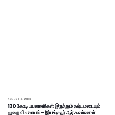
AUGUST 4, 2018
130 கோடி பயனாளிகள் இருந்தும் நஷ்டமடையும்
துறை விவசாயம் – இயக்குநர் ஆர்.கண்ணன்