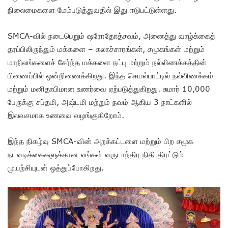
நிலைமைகளை மேம்படுத்துவதில் இது ஈடுபட்டுள்ளது.
SMCA-வில் நடைபெறும் ஷரோதோத்சவம், அனைத்து வாழ்க்கைத்
தரப்பிலிருந்தும் மக்களை – கலாச்சாரங்கள், சமூகங்கள் மற்றும்
மாநிலங்களைச் சேர்ந்த மக்களை நட்பு மற்றும் நல்லிணக்கத்தின்
பிணைப்பில் ஒன்றிணைக்கிறது. இந்த செயல்பாட்டில் நல்லிணக்கம்
மற்றும் மனிதாபிமான உணர்வை ஏற்படுத்துகிறது. சுமார் 10,000
பேருக்கு சப்தமி, அஷ்டமி மற்றும் நவம் ஆகிய 3 நாட்களில்
இலவசமாக உணவை வழங்குகிறோம்.
இந்த நிகழ்வு SMCA-வின் அறக்கட்டளை மற்றும் பிற சமூக
நடவடிக்கைகளுக்கான எங்கள் வருடாந்திர நிதி திரட்டும்
முயற்சியுடன் ஒத்துப்போகிறது.