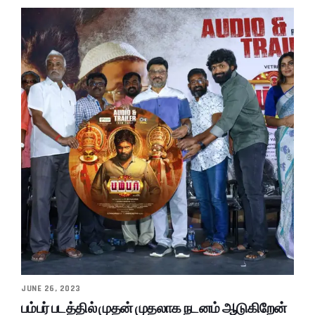
JUNE 26, 2023
பம்பர் படத்தில் முதன் முதலாக நடனம் ஆடுகிறேன்