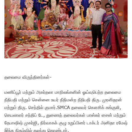
தலைமை விருந்தினர்கள்-
மணிப்பூர் மற்றும் அகர்தலா மாநிலங்களின் ஓய்வுபெற்ற தலைமை
நீதிபதி மற்றும் சென்னை உயர் நீதிமன்ற நீதிபதி திரு. முரளிதரன்
மற்றும் திரு. செந்தில் குமார்.SMCA தலைவர் கௌசிக் கங்குலி,
செயலாளர் சந்திப் டே, துணைத் தலைவர்கள் பாஸ்கர் சைன் மற்றும்
தேபாஷிஷ் முகர்ஜி, நிர்வாகக் குழு உறுப்பினர் டாக்டர் அனிதா ரமேஷ்
இந்த நிகழ்வில் கலந்து கொண்டார்.