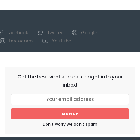
Facebook
Twitter
Google+
Instagram
Youtube
NEWSLETTER
Get the best viral stories straight into your
inbox!
SIGN UP
Don't worry we don't spam