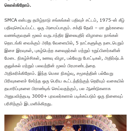
கொள்கிறோம்.
SMCA என்பது தமிழ்நாடு சங்கங்கள் பதிவுச் சட்டம், 1975-ன் கீழ்
பதிவுசெய்யப்பட்ட ஒரு அமைப்பாகும். சக்தி தேவி – மா துர்காவை
வணங்குவதன் மூலம் வருடாந்திர இலையுதிர் விழாவை நாங்கள்
தொடங்கி வைக்கும் அதே வேளையில், 5 நாட்களுக்கு நடைபெறும்
இசை இரவுகள், புகழ்பெற்ற கலைஞர்கள் மற்றும் உறுப்பினர்களின்
மேடை நிகழ்ச்சிகள், உணவு விழா, பல்வேறு போட்டிகள், அதிர்ஷ்டக்
குலுக்கல் மற்றும் பலவற்றின் மூலம் பிரமாண்டத்தை
அதிகரிக்கிறோம். இந்த மெகா நிகழ்வு, சமூகத்தின் பல்வேறு
பிரிவுகளைச் சேர்ந்த ஒரு பெரிய கூட்டத்திற்குத் தெரியும் வகையில்
தயாரிப்புகளை பிராண்டிங் செய்வதற்கும், பல ஆண்டுகளாக
அனுபவித்தபடி 3000+ புரவலர்களால் படிக்கப்படும் ஒரு நினைவுப்
பரிசிற்கும் இடமளிக்கிறது.