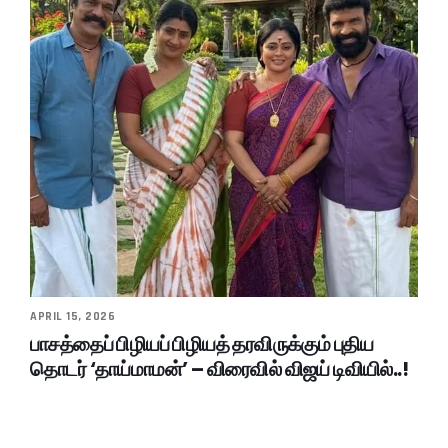
APRIL 15, 2026
பாசத்தைப் பிழியப் பிழியத் தரவிருக்கும் புதிய
தொடர் ‘தாய்மாமன்’ – விரைவில் விஜய் டிவியில்..!