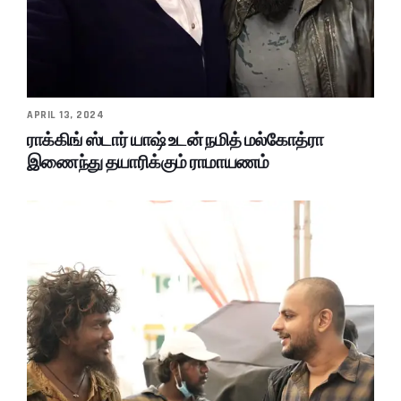
APRIL 13, 2024
ராக்கிங் ஸ்டார் யாஷ் உடன் நமித் மல்கோத்ரா
இணைந்து தயாரிக்கும் ராமாயணம்