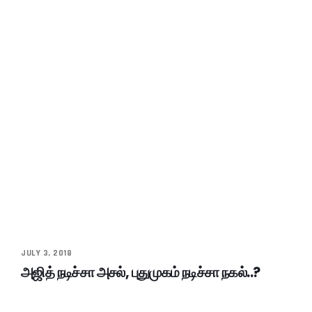
JULY 3, 2018
அஜித் நடிச்சா அசல், புதுமுகம் நடிச்சா நகல்..?