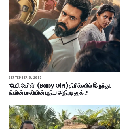
SEPTEMBER 6, 2025
‘பேபி கேர்ள்’ (Baby Girl) திரில்லரில் இருந்து,
நிவின் பாலியின் புதிய அதிரடி லுக்..!