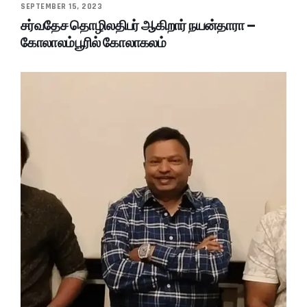
SEPTEMBER 15, 2023
சர்வதேச தொழிலதிபர் ஆகிறார் நயன்தாரா –
கோலாலம்பூரில் கோலாகலம்