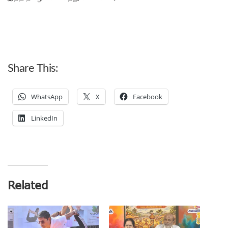
Share This:
WhatsApp
X
Facebook
LinkedIn
Related