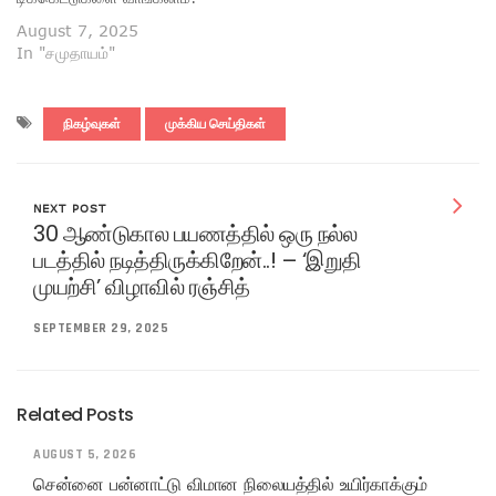
August 7, 2025
In "சமுதாயம்"
நிகழ்வுகள்
முக்கிய செய்திகள்
NEXT POST
30 ஆண்டுகால பயணத்தில் ஒரு நல்ல
படத்தில் நடித்திருக்கிறேன்..! – ‘இறுதி
முயற்சி’ விழாவில் ரஞ்சித்
SEPTEMBER 29, 2025
Related Posts
AUGUST 5, 2026
சென்னை பன்னாட்டு விமான நிலையத்தில் உயிர்காக்கும்