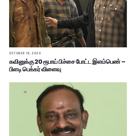
OCTOBER 18, 2024
கவினுக்கு 20 ரூபாய் பிச்சை போட்ட இளம்பெண் –
பிளடி பெக்கர் விளைவு