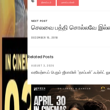
திரைப்படம்
புகைப்படங்கள்
NEXT POST
செலவை பத்தி சொல்லவே இல்லை
DECEMBER 15, 2018
Related Posts
AUGUST 3, 2026
வரவேற்பைப் பெறும் ஜீவாவின் ‘தகப்பன்’ ஃபர்ஸ்ட் லு