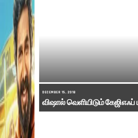
DECEMBER 15, 2018
விஷால் வெளியிடும் கேஜிஎஃப் 