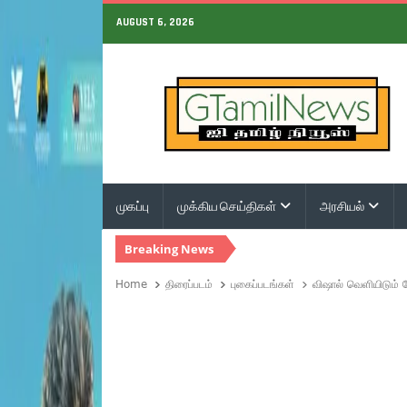
AUGUST 6, 2026
முகப்பு
முக்கிய செய்திகள்
அரசியல்
Breaking News
Home
திரைப்படம்
புகைப்படங்கள்
விஷால் வெளியிடும் க