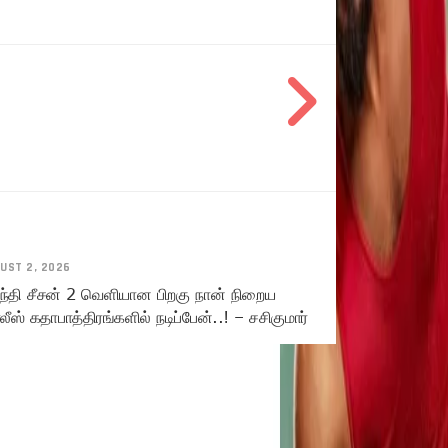
UST 2, 2026
ந்தி சீசன் 2 வெளியான பிறகு நான் நிறைய
ீஸ் கதாபாத்திரங்களில் நடிப்பேன்..! – சசிகுமார்