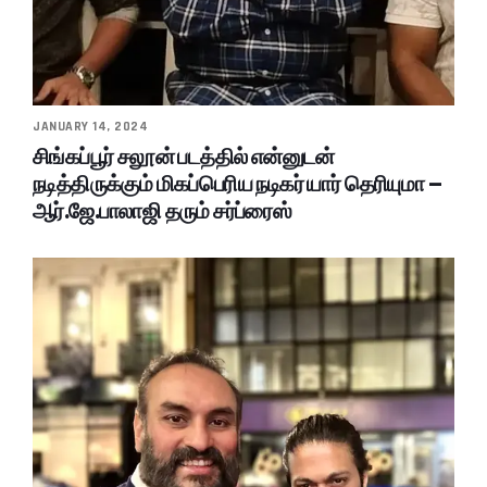
JANUARY 14, 2024
சிங்கப்பூர் சலூன் படத்தில் என்னுடன்
நடித்திருக்கும் மிகப்பெரிய நடிகர் யார் தெரியுமா –
ஆர்.ஜே.பாலாஜி தரும் சர்ப்ரைஸ்