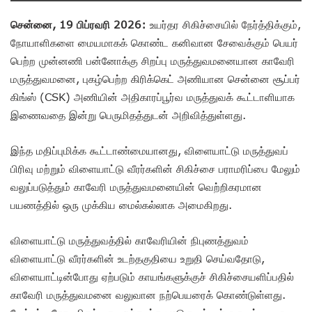
சென்னை, 19 பிப்ரவரி 2026:
உயர்தர சிகிச்சையில் நேர்த்திக்கும்,
நோயாளிகளை மையமாகக் கொண்ட கனிவான சேவைக்கும் பெயர்
பெற்ற முன்னணி பன்னோக்கு சிறப்பு மருத்துவமனையான காவேரி
மருத்துவமனை, புகழ்பெற்ற கிரிக்கெட் அணியான சென்னை சூப்பர்
கிங்ஸ் (CSK) அணியின் அதிகாரப்பூர்வ மருத்துவக் கூட்டாளியாக
இணைவதை இன்று பெருமிதத்துடன் அறிவித்துள்ளது.
இந்த மதிப்புமிக்க கூட்டாண்மையானது, விளையாட்டு மருத்துவப்
பிரிவு மற்றும் விளையாட்டு வீரர்களின் சிகிச்சை பராமரிப்பை மேலும்
வலுப்படுத்தும் காவேரி மருத்துவமனையின் வெற்றிகரமான
பயணத்தில் ஒரு முக்கிய மைல்கல்லாக அமைகிறது.
விளையாட்டு மருத்துவத்தில் காவேரியின் நிபுணத்துவம்
விளையாட்டு வீரர்களின் உடற்தகுதியை உறுதி செய்வதோடு,
விளையாட்டின்போது ஏற்படும் காயங்களுக்குச் சிகிச்சையளிப்பதில்
காவேரி மருத்துவமனை வலுவான நற்பெயரைக் கொண்டுள்ளது.