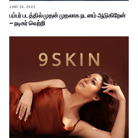
JUNE 26, 2023
பம்பர் படத்தில் முதன் முதலாக நடனம் ஆடுகிறேன்
– நடிகர் வெற்றி