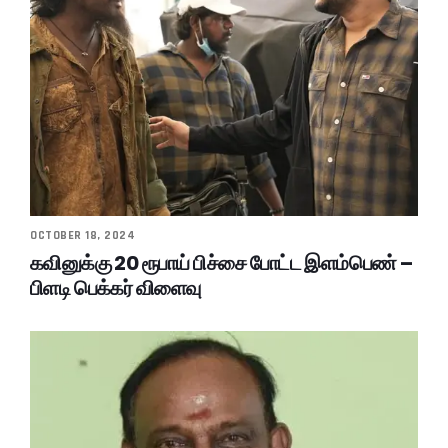
OCTOBER 18, 2024
கவினுக்கு 20 ரூபாய் பிச்சை போட்ட இளம்பெண் –
பிளடி பெக்கர் விளைவு