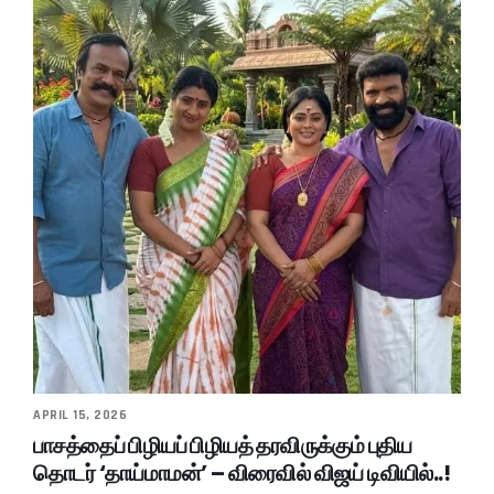
APRIL 15, 2026
பாசத்தைப் பிழியப் பிழியத் தரவிருக்கும் புதிய
தொடர் ‘தாய்மாமன்’ – விரைவில் விஜய் டிவியில்..!