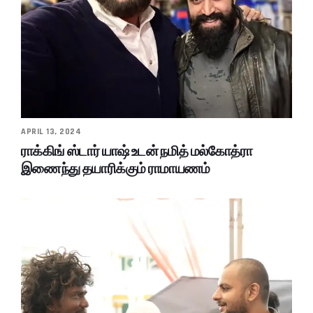
APRIL 13, 2024
ராக்கிங் ஸ்டார் யாஷ் உடன் நமித் மல்கோத்ரா
இணைந்து தயாரிக்கும் ராமாயணம்