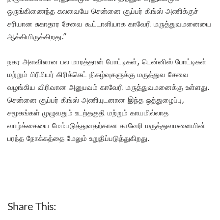
ஒருங்கிணைந்த கலவையே சென்னை சூப்பர் கிங்ஸ் அணிக்குச்
சரியான சுகாதார சேவை கூட்டாளியாக காவேரி மருத்துவமனையை
ஆக்கியிருக்கிறது.”
நகர அளவிலான பல மாரத்தான் போட்டிகள், டென்னிஸ் போட்டிகள்
மற்றும் பிரீமியர் கிரிக்கெட் நிகழ்வுகளுக்கு மருத்துவ சேவை
வழங்கிய விரிவான அனுபவம் காவேரி மருத்துவமனைக்கு உள்ளது.
சென்னை சூப்பர் கிங்ஸ் அணியுடனான இந்த ஒத்துழைப்பு,
சமூகங்கள் முழுவதும் உடற்தகுதி மற்றும் காயமில்லாத
வாழ்க்கையை மேம்படுத்துவதற்கான காவேரி மருத்துவமனையின்
பரந்த நோக்கத்தை மேலும் உறுதிப்படுத்துகிறது.
Share This: