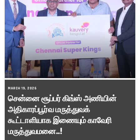
MARCH 19, 2026
சென்னை சூப்பர் கிங்ஸ் அணியின்
அதிகாரப்பூர்வ மருத்துவக்
கூட்டாளியாக இணையும் காவேரி
மருத்துவமனை..!