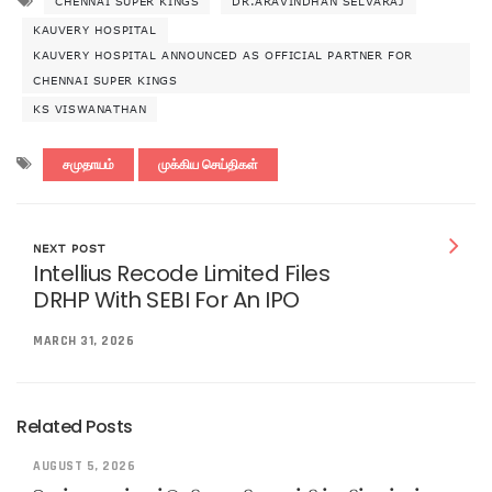
CHENNAI SUPER KINGS
DR.ARAVINDHAN SELVARAJ
KAUVERY HOSPITAL
KAUVERY HOSPITAL ANNOUNCED AS OFFICIAL PARTNER FOR
CHENNAI SUPER KINGS
KS VISWANATHAN
சமுதாயம்
முக்கிய செய்திகள்
NEXT POST
Intellius Recode Limited Files
DRHP With SEBI For An IPO
MARCH 31, 2026
Related Posts
AUGUST 5, 2026