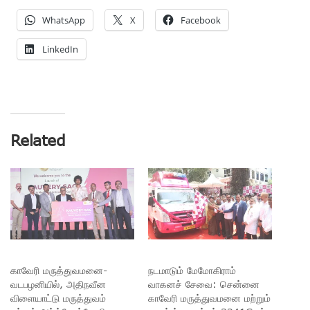
WhatsApp
X
Facebook
LinkedIn
Related
காவேரி மருத்துவமனை-
நடமாடும் மேமோகிராம்
வடபழனியில், அதிநவீன
வாகனச் சேவை: சென்னை
விளையாட்டு மருத்துவம்
காவேரி மருத்துவமனை மற்றும்