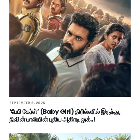
SEPTEMBER 6, 2025
‘பேபி கேர்ள்’ (Baby Girl) திரில்லரில் இருந்து,
நிவின் பாலியின் புதிய அதிரடி லுக்..!