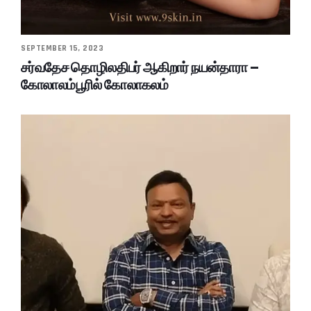
SEPTEMBER 15, 2023
சர்வதேச தொழிலதிபர் ஆகிறார் நயன்தாரா –
கோலாலம்பூரில் கோலாகலம்