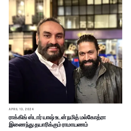
APRIL 13, 2024
ராக்கிங் ஸ்டார் யாஷ் உடன் நமித் மல்கோத்ரா
இணைந்து தயாரிக்கும் ராமாயணம்