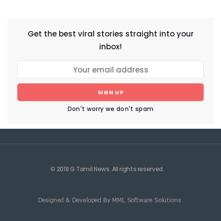
NEWSLETTER
Get the best viral stories straight into your
inbox!
SIGN UP
Don't worry we don't spam
© 2018 G Tamil News. All rights reserved.
Designed & Developed By MML Software Solutions