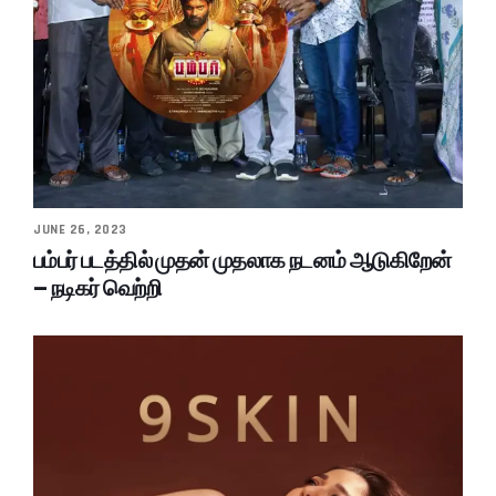
JUNE 26, 2023
பம்பர் படத்தில் முதன் முதலாக நடனம் ஆடுகிறேன்
– நடிகர் வெற்றி