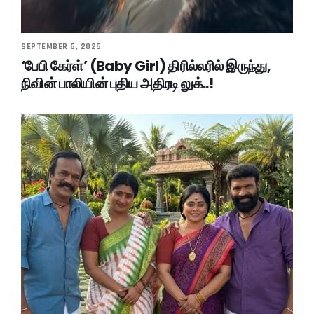
SEPTEMBER 6, 2025
‘பேபி கேர்ள்’ (Baby Girl) திரில்லரில் இருந்து,
நிவின் பாலியின் புதிய அதிரடி லுக்..!