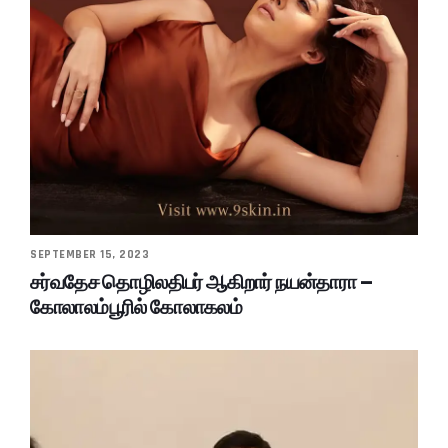
SEPTEMBER 15, 2023
சர்வதேச தொழிலதிபர் ஆகிறார் நயன்தாரா –
கோலாலம்பூரில் கோலாகலம்