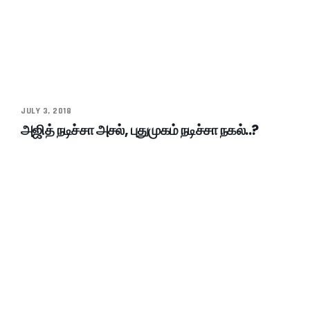
JULY 3, 2018
அஜித் நடிச்சா அசல், புதுமுகம் நடிச்சா நகல்..?