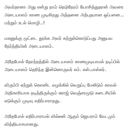
அவர்தானா அது என்று நாம் நெடுநேரம் யோசித்துதான் அவரை
அடையாளம் காண முடிகிறது அத்தனை அற்புதமான ஒப்பனை…
மற்றும் உடல் மொழி..!
மகனுக்கு மூட்டை தூக்க அவர் கற்றுக்கொடுப்பது அனுபவ
நேர்த்தியின் அடையாளம்.
அதேபோல் தோற்றத்தில் அடையாளம் காணமுடியாமல் நடிப்பில்
அடையாளம் தெரிந்த இன்னொருவர் எம். எஸ்.பாஸ்கர்.
விரும்பி ஏற்றுக் கொண்ட வழக்கில் வெறுப்பு மேலிடும் காவல்
அதிகாரியாக நடித்திருக்கும் சுராஜ் வெஞ்சரமூடு கடைசியில்
எடுக்கும் முடிவு எதிர்பாராதது.
அதேபோல் எதிர்பாராமல் வில்லன் ஆகும் ஜெயராம் வேடமும்
வித்தியாசமானது.