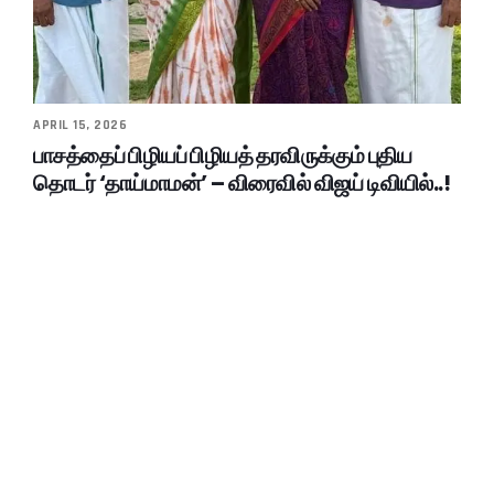
APRIL 15, 2026
பாசத்தைப் பிழியப் பிழியத் தரவிருக்கும் புதிய
தொடர் ‘தாய்மாமன்’ – விரைவில் விஜய் டிவியில்..!