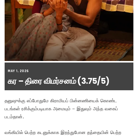
MAY 1, 2026
கர – திரை விமர்சனம் (3.75/5)
தனுஷுக்கு எப்போதுமே கிராமியப் பின்னணியைக் கொண்ட
படங்கள் ரசிக்கும்படியாக அமையும் – இதுவும் அந்த வகைப்
படம்தான்.
வங்கியில் பெற்ற கடனுக்காக இறந்துபோன தந்தையின் பெற்ற