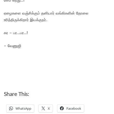
ஏழைகளை வஞ்சிக்கும் தனியார் வங்கிகளின் தோலை
உரித்திருக்கிறார் இயக்குநர்.
கர – பர…பர..!
– வேணுஜி
Share This:
WhatsApp
X
Facebook