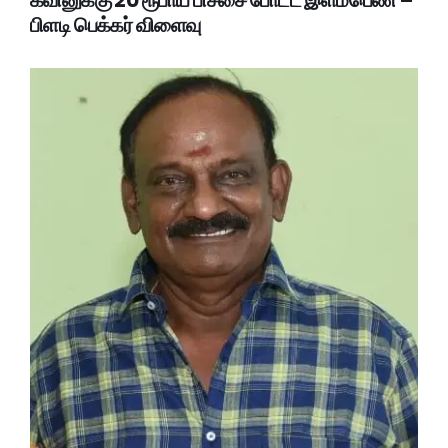
கவினுக்கு 20 ரூபாய் பிச்சை போட்ட இளம்பெண் –
பிளடி பெக்கர் விளைவு