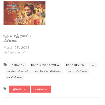
ஹேப்பி ராஜ் திரைப்பட
விமர்சனம்
March 25, 2026
In "திரைப்படம்"
AKKARAN
KARA MOVIE REVIEW
KARA REVIEW
கர
கர திரை விமர்சனம்
கர திரைப்பட விமர்சனம்
கர பட விமர்சனம்
கர விமர்சனம்
திரைப்படம்
விமர்சனம்