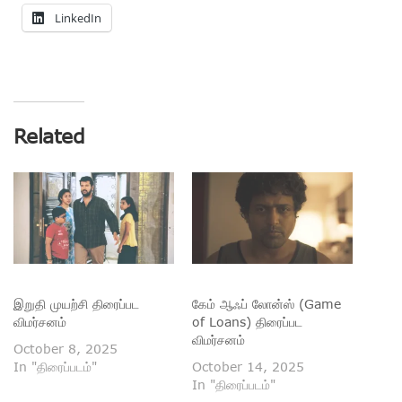
LinkedIn
Related
இறுதி முயற்சி திரைப்பட
கேம் ஆஃப் லோன்ஸ் (Game
விமர்சனம்
of Loans) திரைப்பட
விமர்சனம்
October 8, 2025
In "திரைப்படம்"
October 14, 2025
In "திரைப்படம்"