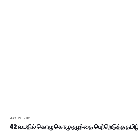
MAY 19, 2020
42 வயதில் கொழு கொழு குழந்தை பெற்றெடுத்த தமிழ்