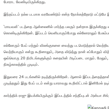
போராட வேண்டியிருக்கிறது.
இந்தப்படம் நல்ல படமாக வரவேண்டும் என்ற நோக்கத்தோடு மட்டுமே இப
‘மாயவன்‘ படத்தை ஆன்லைனில் பார்த்த பலரும் நன்றாக இருக்கிறது என்
கொண்டிருக்கிறேன். இப்படம் வெளியாகும்போது எல்லோராலும் பேசும்ப
எல்லோரும் பேய் மற்றும் விலங்குகளை வைத்து படமெடுத்தால் வெற்றிய
வெற்றியாகும் என்று கூறினாலும், அதை விடுத்து நான் எப்போதும் வித்
ஒவ்வொரு 20 நிமிடங்களுக்கும் கதையின் அடிப்படை மாறும். மேலும், 20
நிகழ்காலத்தில் முடியும்.
இதுவரை 24 படங்களில் நடித்திருக்கிறேன். ஆனால் இப்படத்தைத்தான்
முடித்ததும் இது பேய் படம் என்று யாராவது கூறிவிட்டால் இனிமேல் நட
கார்த்திக் ராஜு இயக்கியிருக்கும் இப்படத்தில் சந்தீப்புடன் அன்யா சிங