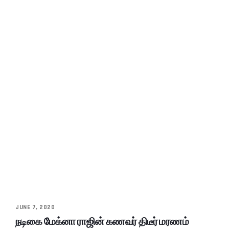
JUNE 7, 2020
நடிகை மேக்னா ராஜின் கணவர் திடீர் மரணம்