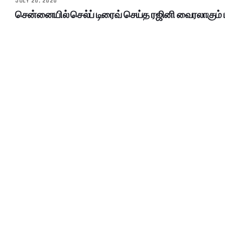
JULY 20, 2020
சென்னையில் செல்ப் டிரைவ் செய்த ரஜினி வைரலாகும் 