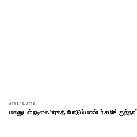
APRIL 15, 2020
மகனுடன் நடிகை பிரகதி போடும் மாஸ்டர் கமிங் குத்தா