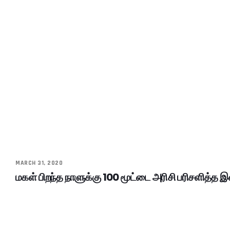
MARCH 31, 2020
மகள் பிறந்த நாளுக்கு 100 மூட்டை அரிசி பரிசளித்த