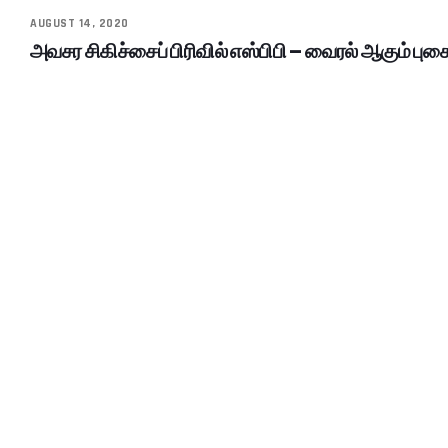
AUGUST 14, 2020
அவசர சிகிச்சைப் பிரிவில் எஸ்பிபி – வைரல் ஆகும் புகை