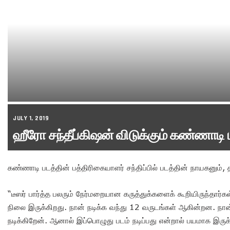
JULY 1, 2019
ஹீரோ சந்தீப்கிஷன் விடுக்கும் கண்ணாடி 
கண்ணாடி படத்தின் பத்திரிகையாளர் சந்திப்பில் படத்தின் நாயகனும், 
“டீஸர் பார்த்த பலரும் நேர்மறையான கருத்துக்களைக் கூறியிருந்தார
நிலை இருக்கிறது. நான் நடிக்க வந்து 12 வருடங்கள் ஆகின்றன. நா
நடிக்கிறேன். ஆனால் இப்பொழுது படம் நடிப்பது என்றால் பயமாக இரு