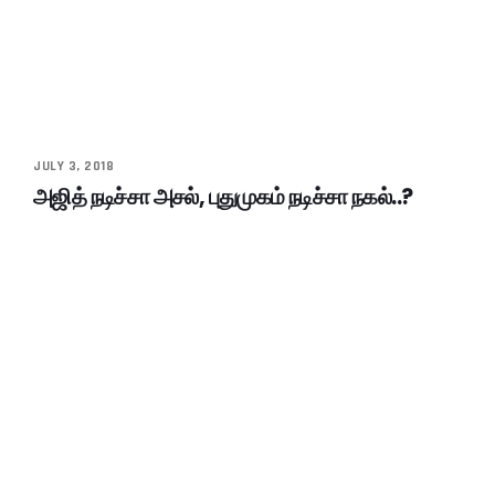
JULY 3, 2018
அஜித் நடிச்சா அசல், புதுமுகம் நடிச்சா நகல்..?