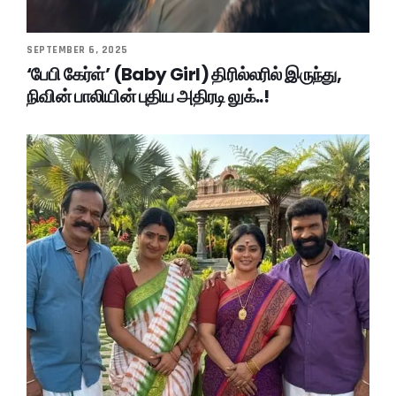
SEPTEMBER 6, 2025
‘பேபி கேர்ள்’ (Baby Girl) திரில்லரில் இருந்து,
நிவின் பாலியின் புதிய அதிரடி லுக்..!