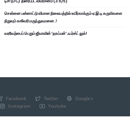
டிசி (DC) திரைப்பட விமர்சனம் (3.5/5)
சென்னை பன்னாட்டு விமான நிலையத்தில் உயிர்காக்கும் ஏ.இ.டி கருவிகளை
நிறுவும் காவேரி மருத்துவமனை..!
வரவேற்பைப் பெறும் ஜீவாவின் ‘தகப்பன்’ ஃபர்ஸ்ட் லுக்!
Facebook
Twitter
Google+
Instagram
Youtube
NEWSLETTER