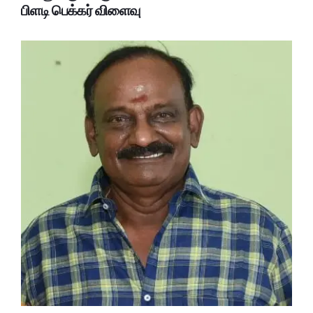
பிளடி பெக்கர் விளைவு