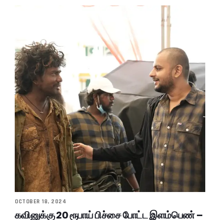
OCTOBER 18, 2024
கவினுக்கு 20 ரூபாய் பிச்சை போட்ட இளம்பெண் –