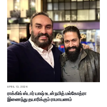
APRIL 13, 2024
ராக்கிங் ஸ்டார் யாஷ் உடன் நமித் மல்கோத்ரா
இணைந்து தயாரிக்கும் ராமாயணம்