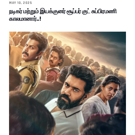
MAY 10, 2025
நடிகர் மற்றும் இயக்குனர் சூப்பர் குட் சுப்பிரமணி
காலமானார்..!