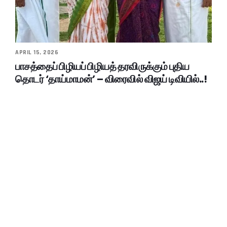
APRIL 15, 2026
பாசத்தைப் பிழியப் பிழியத் தரவிருக்கும் புதிய
தொடர் ‘தாய்மாமன்’ – விரைவில் விஜய் டிவியில்..!