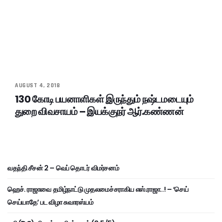
AUGUST 4, 2018
130 கோடி பயனாளிகள் இருந்தும் நஷ்டமடையும்
துறை விவசாயம் – இயக்குநர் ஆர்.கண்ணன்
வதந்தி சீசன் 2 – வெப் தொடர் விமர்சனம்
ஹெச். ராஜாவை தமிழ்நாட்டு முதலமைச்சராகிய எஸ்.ராஜா..! – ‘செய்
செய்யாதே’ பட விழா சுவாரஸ்யம்