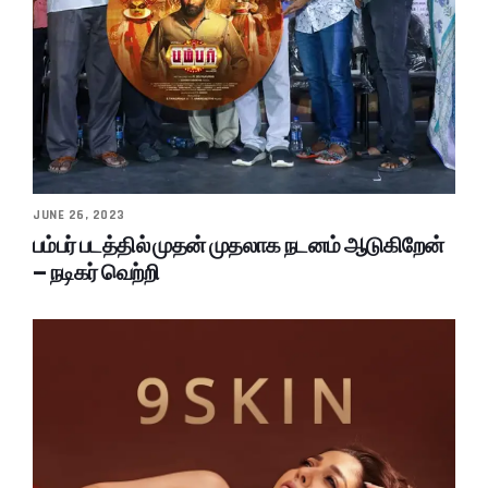
JUNE 26, 2023
பம்பர் படத்தில் முதன் முதலாக நடனம் ஆடுகிறேன்
– நடிகர் வெற்றி