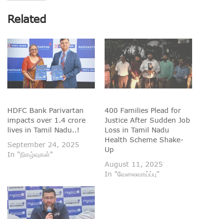
Related
HDFC Bank Parivartan
400 Families Plead for
impacts over 1.4 crore
Justice After Sudden Job
lives in Tamil Nadu..!
Loss in Tamil Nadu
Health Scheme Shake-
September 24, 2025
Up
In "நிகழ்வுகள்"
August 11, 2025
In "வேலைவாய்ப்பு"