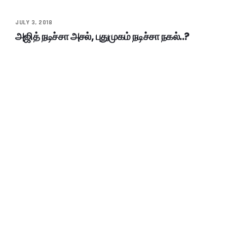
JULY 3, 2018
அஜித் நடிச்சா அசல், புதுமுகம் நடிச்சா நகல்..?