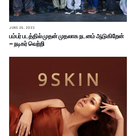
JUNE 26, 2023
பம்பர் படத்தில் முதன் முதலாக நடனம் ஆடுகிறேன்
– நடிகர் வெற்றி