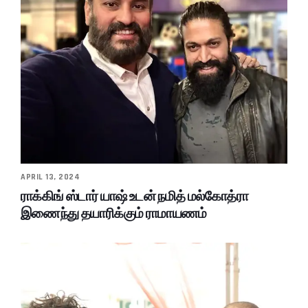
APRIL 13, 2024
ராக்கிங் ஸ்டார் யாஷ் உடன் நமித் மல்கோத்ரா
இணைந்து தயாரிக்கும் ராமாயணம்