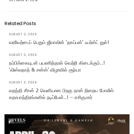
OCTOBER 8, 2018
Related Posts
AUGUST 3, 2026
வரவேற்பைப் பெறும் ஜீவாவின் ‘தகப்பன்’ ஃபர்ஸ்ட் லுக்!
AUGUST 3, 2026
நம்பிக்கையுடன் பயணித்தால் வெற்றி கிடைக்கும்..!
‘விஸ்வநாத் & சன்ஸ்’ விழாவில் சூர்யா
AUGUST 2, 2026
வதந்தி சீசன் 2 வெளியான பிறகு நான் நிறைய போலீஸ்
கதாபாத்திரங்களில் நடிப்பேன்..! – சசிகுமார்