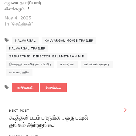
கஜானா தயாரிப்பாளர்
விளக்கமும்..!
May 4, 2025
In "செய்திகள்"
KALVARGAL
KALVARGAL MOVIE TRAILER
KALVARGAL TRAILER
SAIKARTHIK. DIRECTOR BALAMITHRAN.M.R
இயக்குநர் பாலமித்ரன் எம்.ஆர்
கள்வர்கள்
கள்வர்கள் டிரைலர்
சாய் கார்த்திக்
காணொளி
திரைப்படம்
NEXT POST
கூத்தன் படம் பாருங்க… ஒரு பவுன்
தங்கம் அள்ளுங்க..!