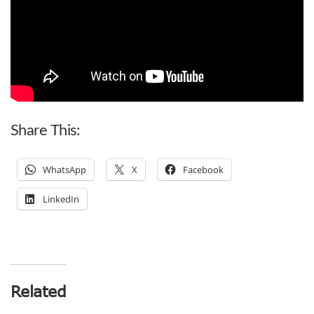
Share This:
WhatsApp
X
Facebook
LinkedIn
Related