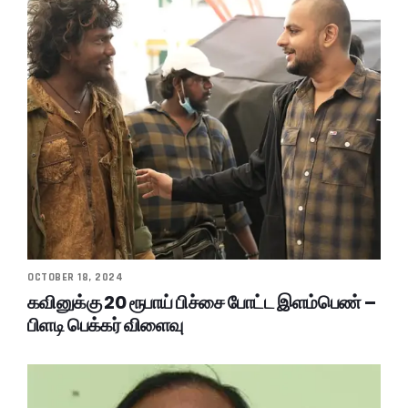
OCTOBER 18, 2024
கவினுக்கு 20 ரூபாய் பிச்சை போட்ட இளம்பெண் –
பிளடி பெக்கர் விளைவு