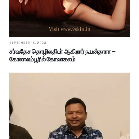
SEPTEMBER 15, 2023
சர்வதேச தொழிலதிபர் ஆகிறார் நயன்தாரா –
கோலாலம்பூரில் கோலாகலம்