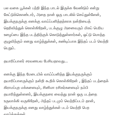
பல வகை பூக்கள் பற்றி இந்த பாடல் இருக்க வேண்டும் என்று
கேட்டுக்கொண்டார், அதை நான் ஒரு பாடலில் செய்துள்ளேன்,
இயக்குநருக்கு எனக்கு வாய்ப்பளித்தற்காக நன்றியைத்
தெரிவித்துக் கொள்கிறேன், படக்குழு அனைவரும் மிகப் பெரிய
உழைப்பை இந்த படத்திற்குக் கொடுத்துள்ளார்கள், ஒட்டு மொத்த
குழுவிற்கும் எனது வாழ்த்துக்கள், கண்டிப்பாக இந்தப் படம் வெற்றி
பெறும்.
தயாரிப்பாளர் சரவணபவ பேசியதாவது…
எனக்கு இந்த மேடையில் வாய்ப்பளித்த இயக்குநருக்கும்
தயாரிப்பாளருக்கும் நன்றி கூறிக் கொள்கிறேன் , இந்தப் படத்தைக்
கிராமப்புற மக்களையும், சினிமா ரசிகர்களையும் நம்பி
தயாரித்துள்ளனர், இயக்குநரை வைத்து நான் ஒரு படத்தை
உருவாக்கி வருகிறேன், அந்தப் படமும் வெற்றிப்படம் தான்,
இயக்குநருக்கு எனது வாழ்த்துக்கள் படம் வெற்றி பெற
வாழ்த்துக்கள்.