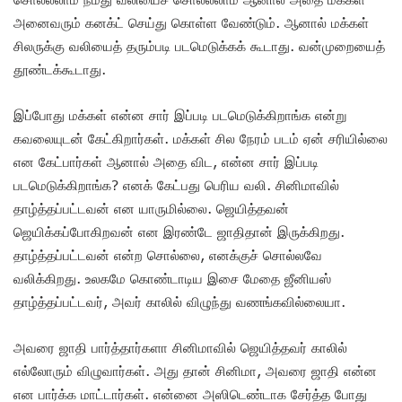
அனைவரும் கனக்ட் செய்து கொள்ள வேண்டும். ஆனால் மக்கள்
சிலருக்கு வலியைத் தரும்படி படமெடுக்கக் கூடாது. வன்முறையைத்
தூண்டக்கூடாது.
இப்போது மக்கள் என்ன சார் இப்படி படமெடுக்கிறாங்க என்று
கவலையுடன் கேட்கிறார்கள். மக்கள் சில நேரம் படம் ஏன் சரியில்லை
என கேட்பார்கள் ஆனால் அதை விட, என்ன சார் இப்படி
படமெடுக்கிறாங்க? எனக் கேட்பது பெரிய வலி. சினிமாவில்
தாழ்த்தப்பட்டவன் என யாருமில்லை. ஜெயித்தவன்
ஜெயிக்கப்போகிறவன் என இரண்டே ஜாதிதான் இருக்கிறது.
தாழ்த்தப்பட்டவன் என்ற சொல்லை, எனக்குச் சொல்லவே
வலிக்கிறது. உலகமே கொண்டாடிய இசை மேதை ஜீனியஸ்
தாழ்த்தப்பட்டவர், அவர் காலில் விழுந்து வணங்கவில்லையா.
அவரை ஜாதி பார்த்தார்களா சினிமாவில் ஜெயித்தவர் காலில்
எல்லோரும் விழுவார்கள். அது தான் சினிமா, அவரை ஜாதி என்ன
என பார்க்க மாட்டார்கள். என்னை அஸிடெண்டாக சேர்த்த போது