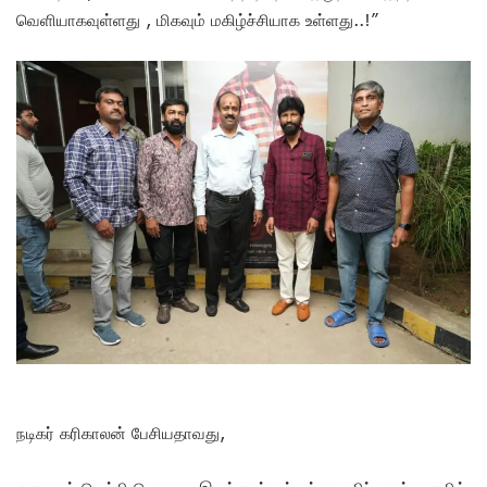
வெளியாகவுள்ளது , மிகவும் மகிழ்ச்சியாக உள்ளது..!”
நடிகர் கரிகாலன் பேசியதாவது,