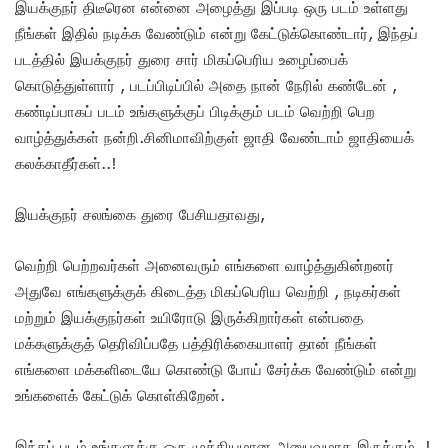
இயக்குநர் திடீரென என்னை அழைத்து இப்படி ஒரு படம் உள்ளது
நீங்கள் இதில் நடிக்க வேண்டும் என்று கேட்டுக்கொண்டார், இந்தப்
படத்தில் இயக்குநர் துரை சார் மிகப்பெரிய உழைப்பைக்
கொடுத்துள்ளார் , படப்பிடிப்பில் அதை நான் நேரில் கண்டேன் ,
கண்டிப்பாகப் படம் உங்களுக்குப் பிடிக்கும் படம் வெற்றி பெற
வாழ்த்துக்கள் நன்றி.சினிமாவிற்குள் ஜாதி வேண்டாம் ஜாதியைக்
கலக்காதீர்கள்..!
இயக்குநர் சலங்கை துரை பேசியதாவது,
வெற்றி பெற்றவர்கள் அனைவரும் எங்களை வாழ்த்துகின்றனர்
அதுவே எங்களுக்குக் கிடைத்த மிகப்பெரிய வெற்றி , நடிகர்கள்
மற்றும் இயக்குநர்கள் உயிரோடு இருக்கிறார்கள் என்பதை
மக்களுக்குத் தெரிவிப்பதே பத்திரிக்கையாளர் தான் நீங்கள்
எங்களை மக்களிடையே கொண்டு போய் சேர்க்க வேண்டும் என்று
உங்களைக் கேட்டுக் கொள்கிறேன்.
இந்தப் படம் உங்களுக்கு ஒரு முக்கியமான அனுபவமாக இருக்கும்..!