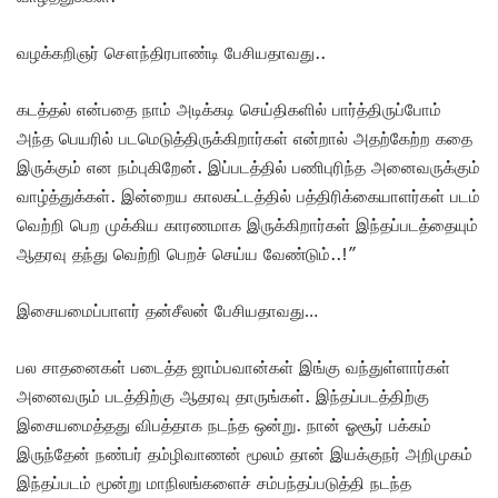
வழக்கறிஞர் சௌந்திரபாண்டி பேசியதாவது..
கடத்தல் என்பதை நாம் அடிக்கடி செய்திகளில் பார்த்திருப்போம்
அந்த பெயரில் படமெடுத்திருக்கிறார்கள் என்றால் அதற்கேற்ற கதை
இருக்கும் என நம்புகிறேன். இப்படத்தில் பணிபுரிந்த அனைவருக்கும்
வாழ்த்துக்கள். இன்றைய காலகட்டத்தில் பத்திரிக்கையாளர்கள் படம்
வெற்றி பெற முக்கிய காரணமாக இருக்கிறார்கள் இந்தப்படத்தையும்
ஆதரவு தந்து வெற்றி பெறச் செய்ய வேண்டும்..!”
இசையமைப்பாளர் தன்சீலன் பேசியதாவது…
பல சாதனைகள் படைத்த ஜாம்பவான்கள் இங்கு வந்துள்ளார்கள்
அனைவரும் படத்திற்கு ஆதரவு தாருங்கள். இந்தப்படத்திற்கு
இசையமைத்தது விபத்தாக நடந்த ஒன்று. நான் ஓசூர் பக்கம்
இருந்தேன் நண்பர் தம்ழிவாணன் மூலம் தான் இயக்குநர் அறிமுகம்
இந்தப்படம் மூன்று மாநிலங்களைச் சம்பந்தப்படுத்தி நடந்த