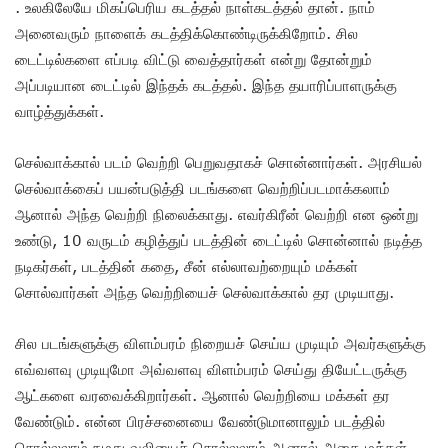
. உலகிலேயே மிகப்பெரிய கடத்தல் நாள்கடத்தல் தான். நாம்
அனைவரும் நாளைக் கடத்திக்கொண்டிருக்கிறோம். சில
டைட்டில்களை எப்படி விட்டு வைத்தார்கள் என்று தோன்றும்
அப்படியான டைட்டில் இந்தக் கடத்தல். இந்த தயாரிப்பாளருக்கு
வாழ்த்துக்கள்.
செல்வாக்கால் படம் வெற்றி பெறுவதாகச் சொன்னார்கள். அரசியல்
செல்வாக்கைப் பயன்படுத்தி படங்களை வெற்றிப்படமாக்கலாம்
ஆனால் அந்த வெற்றி நிலைக்காது. எவர்கிரீன் வெற்றி என ஒன்று
உண்டு, 10 வருடம் கழித்துப் படத்தின் டைட்டில் சொன்னால் நடித்த
நடிகர்கள், படத்தின் கதை, சீன் எல்லாவற்றையும் மக்கள்
சொல்வார்கள் அந்த வெற்றியைச் செல்வாக்கால் தர முடியாது.
சில படங்களுக்கு விளம்பரம் நிறையச் செய்ய முடியும் அவர்களுக்கு
எவ்வளவு முடியுமோ அவ்வளவு விளம்பரம் செய்து தியேட்டருக்கு
ஆட்களை வரவைக்கிறார்கள். ஆனால் வெற்றியை மக்கள் தர
வேண்டும். என்ன பிரச்சனையை வேண்டுமானாலும் படத்தில்
சொல்லலாம் நமது வலியைச் சொல்லலாம் ஆனால் அதை மக்கள்