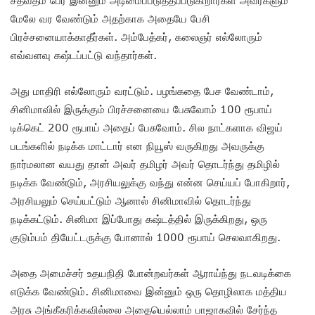
மேலே வர வேண்டும் அதற்காக அதையே பேசி
பிரச்சனையாக்காதீர்கள். அம்பேத்கர், கலைஞர் எல்லோரும்
எவ்வளவு கஷ்டப்பட்டு வந்தார்கள்.
அது மாதிரி எல்லோரும் வரட்டும். பழங்கதை பேச வேண்டாம்,
சினிமாவில் இருக்கும் பிரச்சனையை பேசுவோம் 100 ரூபாய்
டிக்கெட் 200 ரூபாய் அதைப் பேசுவோம். சில நாட்களாக விஜய்
படங்களில் நடிக்க மாட்டார் என நியூஸ் வருகிறது அவருக்கு
நார்மலான வயது தான் அவர் தமிழர் அவர் தொடர்ந்து தமிழில்
நடிக்க வேண்டும், அரசியலுக்கு வந்து என்ன செய்யப் போகிறார்,
அரசியலும் செய்யட்டும் ஆனால் சினிமாவில் தொடர்ந்து
நடிக்கட்டும். சினிமா இப்போது கஷ்டத்தில் இருக்கிறது, ஒரு
குடும்பம் தியேட்டருக்கு போனால் 1000 ரூபாய் செலவாகிறது.
அதை அமைச்சர் உதயநிதி போன்றவர்கள் ஆராய்ந்து நடவடிக்கை
எடுக்க வேண்டும். சினிமாவை இன்னும் ஒரு தொழிலாக மத்திய
அரசு அங்கீகரிக்கவில்லை அதையெல்லாம் பாஜாகவில் சேர்ந்த