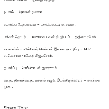
நடனம் – ரோஷன் ரமணா
தயாரிப்பு மேற்பார்வை – மல்லியம்பட்டி மாதவன்.
மக்கள் தொடர்பு – மணவை புவன் நிழற்படம் – தஞ்சை ரமேஷ்
டிஸைன்ஸ் – விக்னேஷ் செல்வன் இணை தயாரிப்பு – M.R.
தாமோதரன்- ரமேஷ் விஜயசேகர்.
தயாரிப்பு – செங்கோடன் துரைசாமி
கதை, திரைக்கதை, வசனம் எழுதி இயக்கிருக்கிறார் – சலங்கை
துரை.
Share This: