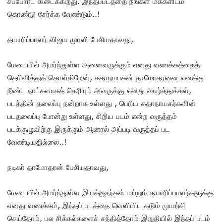
சப்போர்ட் கிடைக்கிறது. இந்தப்படத்தை நீங்கள் மக்களிடம்
கொண்டு சேர்க்க வேண்டும்..!
தயாரிப்பாளர் விஜய முரளி பேசியதாவது,
மேடையில் அமர்ந்துள்ள அனைவருக்கும் எனது வணக்கத்தைத்
தெரிவித்துக் கொள்கிறேன், கதாநாயகன் தாமோதரனை எனக்கு
நீண்ட நாட்களாகத் தெரியும் அவருக்கு எனது வாழ்த்துக்கள்,
படத்தின் தலைப்பு நன்றாக உள்ளது , பெரிய கதாநாயகர்களின்
படதலைப்பு போன்று உள்ளது, சிறிய படம் என்ற வருத்தம்
படக்குழுவிற்கு இருக்கும் ஆனால் அப்படி வருத்தப் பட
வேண்டியதில்லை..!
நடிகர் தாமோதரன் பேசியதாவது,
மேடையில் அமர்ந்துள்ள இயக்குநர்கள் மற்றும் தயாரிப்பாளர்களுக்கு
எனது வணக்கம், இந்தப் படத்தை வெளியிட கடும் முயற்சி
செய்தோம், பல சிக்கல்களைச் சந்தித்தோம் இறுதியில் இந்தப் படம்