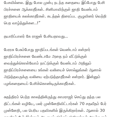
பேசவில்லை. இது போல முன்பு நடந்த கதையை இப்போது பேசி
பிரச்சனை ஆக்காதீர்கள். சினிமாவிற்குள் ஜாதி வேண்டாம்
ஜாதியைக் கலக்காதீர்கள். கடத்தல் திரைப்பட குழுவினர் வெற்றி
பெற வாழ்த்துக்கள..!”
தயாரிப்பாளர் கே ராஜன் பேசியதாவது…
பேரரசு பேசும்போது ஜாதிப்படங்கள் வெண்டாம் என்றார்
ஜாதிப்பிரச்சனை வேண்டாமே அதை நம் வீட்டுக்குள்
வைத்துக்கொள்வோம் நாட்டுக்குள் வேண்டாம் அதிலும்
ஜாதிப்பிரச்சனையை உங்கள் வலியைச் சொல்லுங்கள் ஆனால்
அடுத்தவருக்கு வலியை ஏற்படுத்தாதீர்கள் என்றார். இன்னும்
பழங்கதையைப் பேசிக்கொண்டிருக்காதீர்கள்.
சுதந்திரம் பெற்ற காலத்திலிருந்து காமராஜர் செய்து தந்த பல
திட்டங்கள் வழியே, பலர் முன்னேறிவிட்டார்கள் 70 சதவீதம் பேர்
முன்னேறி, பல பெரிய பதவிகளில் இருக்கிறார்கள். ஆனால் 30
சதவீதம் பேர் இன்னும் அடிமைப்படுத்தப்படுகிறார்கள் அவர்களும்