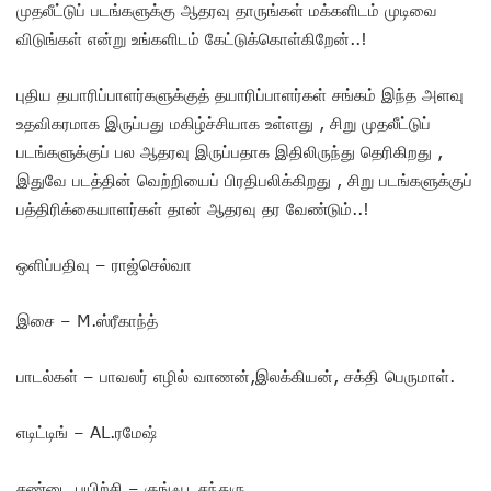
முதலீட்டுப் படங்களுக்கு ஆதரவு தாருங்கள் மக்களிடம் முடிவை
விடுங்கள் என்று உங்களிடம் கேட்டுக்கொள்கிறேன்..!
புதிய தயாரிப்பாளர்களுக்குத் தயாரிப்பாளர்கள் சங்கம் இந்த அளவு
உதவிகரமாக இருப்பது மகிழ்ச்சியாக உள்ளது , சிறு முதலீட்டுப்
படங்களுக்குப் பல ஆதரவு இருப்பதாக இதிலிருந்து தெரிகிறது ,
இதுவே படத்தின் வெற்றியைப் பிரதிபலிக்கிறது , சிறு படங்களுக்குப்
பத்திரிக்கையாளர்கள் தான் ஆதரவு தர வேண்டும்..!
ஒளிப்பதிவு – ராஜ்செல்வா
இசை – M.ஸ்ரீகாந்த்
பாடல்கள் – பாவலர் எழில் வாணன்,இலக்கியன், சக்தி பெருமாள்.
எடிட்டிங் – AL.ரமேஷ்
சண்டை பயிற்சி – குங்ஃபூ சந்துரு