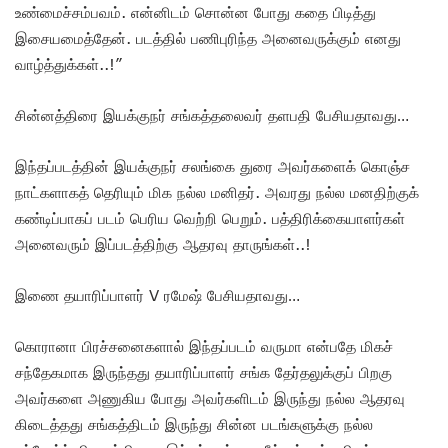
உண்மைச்சம்பவம். என்னிடம் சொன்ன போது கதை பிடித்து
இசையமைத்தேன். படத்தில் பணிபுரிந்த அனைவருக்கும் எனது
வாழ்த்துக்கள்..!”
சின்னத்திரை இயக்குநர் சங்கத்தலைவர் தளபதி பேசியதாவது…
இந்தப்படத்தின் இயக்குநர் சலங்கை துரை அவர்களைக் கொஞ்ச
நாட்களாகத் தெரியும் மிக நல்ல மனிதர். அவரது நல்ல மனதிற்குக்
கண்டிப்பாகப் படம் பெரிய வெற்றி பெறும். பத்திரிக்கையாளர்கள்
அனைவரும் இப்படத்திற்கு ஆதரவு தாருங்கள்..!
இணை தயாரிப்பாளர் V ரமேஷ் பேசியதாவது…
கொரானா பிரச்சனைகளால் இந்தப்படம் வருமா என்பதே மிகச்
சந்தேகமாக இருந்தது தயாரிப்பாளர் சங்க தேர்தலுக்குப் பிறகு
அவர்களை அணுகிய போது அவர்களிடம் இருந்து நல்ல ஆதரவு
கிடைத்தது சங்கத்திடம் இருந்து சின்ன படங்களுக்கு நல்ல