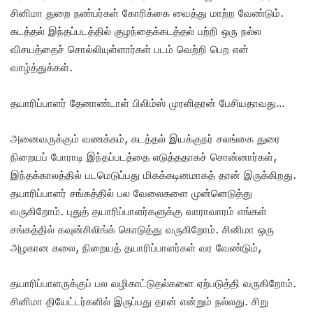
சினிமா துறை நண்பர்கள் கோரிக்கை வைத்து மாற்ற வேண்டும்.
கடத்தல் இந்தப்படத்தில் குழந்தைக்கடத்தல் பற்றி ஒரு நல்ல
விசயத்தைச் சொல்லியுள்ளார்கள் படம் வெற்றி பெற என்
வாழ்த்துக்கள்.
தயாரிப்பாளர் தேனாண்டாள் பிலிம்ஸ் முரளிதரன் பேசியதாவது…
அனைவருக்கும் வணக்கம், கடத்தல் இயக்குநர் சலங்கை துரை
நிறையப் போராடி இந்தப்படத்தை எடுத்ததாகச் சொன்னார்கள்,
இந்தக்காலத்தில் படமெடுப்பது மிகக்கடினமாகத் தான் இருக்கிறது.
தயாரிப்பாளர் சங்கத்தில் பல வேலைகளை முன்னெடுத்து
வருகிறோம். புதுத் தயாரிப்பாளர்களுக்கு வாராவாரம் எங்கள்
சங்கத்தில் கவுன்சிலிங்க் கொடுத்து வருகிறோம். சினிமா ஒரு
அழகான கலை, நிறையத் தயாரிப்பாளர்கள் வர வேண்டும்,
தயாரிப்பாளருக்குப் பல வழிகாட்டுதல்களை ஏற்படுத்தி வருகிறோம்.
சினிமா தியேட்டர்களில் இருப்பது தான் என்றும் நல்லது. சிறு