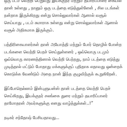
ஒரு படம் வெற்றி பெறுவது இயக்குநர் மற்றும் தயாரிப்பாளர் கையில்
தான் உள்ளது , நானும் ஒரு படத்தை எடுத்துள்ளேன் , சில படங்கள்
நன்றாக இருக்கிறது என்று சொல்லுவார்கள் ஆனால் வசூல்
செய்யாது , படம் சுமாராக உள்ளது என்று சொல்லுவார்கள் ஆனால்
வசூல் அதிகமாக இருக்கும்.
பத்திரிகையாளர்கள் தான் அயோத்தி மற்றும் போர் தொழில் போன்ற
படங்களை வெற்றி பெறச் செய்துள்ளனர் , ஒவ்வொரு படமும்
ஒவ்வொரு காரணத்தினால் வெற்றி பெற்றது, நாம் படத்தை எடுத்து
முடித்தால் மட்டும் போதாது மக்களுக்குப் புதிதாக எதாவது ஒன்றைக்
கொடுக்க வேண்டும் அதை நான் இந்த குழுவிற்குக் கூறுகிறேன்.
இப்போதெல்லாம் இன்புளுயன்ஸ் தான் படத்தை வெற்றி பெறச்
செய்கிறது, இயக்குநர் சலங்கை துரை மற்றும் தயாரிப்பாளர்
தாமோதரன் அவர்களுக்கு எனது வாழ்த்துக்கள்..!”
நடிகர் சந்தோஷ் பேசியதாவது…