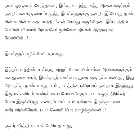
நான் ஓசூரைச் சேர்ந்தவன், இங்கு வாழ்த்த வந்த அனைவருக்கும்
நன்றி. எனக்கு வாய்ப்பு தந்த இயக்குநருக்கு நன்றி. இப்போது தான்
சின்ன சின்ன கதாபாத்திரங்கள் செய்து வருகிறேன். இப்படத்தில்
மெயின் வில்லன் ரோல் செய்துள்ளேன் நீங்கள் ஆதரவு தர
வேண்டும்..!
இயக்குநர் எழில் பேசியதாவது,
இந்தப் படத்தின் படக்குழு மற்றும் மேடையில் உள்ள அனைவருக்கும்
எனது வணக்கம், இயக்குநர் சலங்கை துரை ஒரு நல்ல மனிதர், இது
அவருக்கு நான்காவது படம் , படத்தின் டிரெய்லர் நன்றாக இருந்தது
இது மக்களிடம் கண்டிப்பாகப் போய்ச்சேரும் , படம் ஒரு திரில்லர்
போல இருக்கிறது. கண்டிப்பாகப் படம் நன்றாக இருக்கும் என
எதிர்பார்க்கிறேன், படம் வெற்றி பெற வாழ்த்துக்கள்..!
நடிகர் கீர்த்தி வாசன் பேசியதாவது,