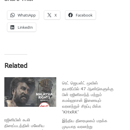
WhatsApp
X
Facebook
LinkedIn
Related
ரெட் ஜெயன்ட் மூவிஸ்
தயாரிப்பில் 47 ஆண்டுகளுக்கு
பின் ரஜினிகாந்த் மற்றும்
கமல்ஹாசன் இணையும்
வரலாற்றுச் சிறப்பு மிக்க
‘KHxRK’
ரஜினியின் கூலி
இந்திய திரையுலகம் மறக்க
திரைப்படத்தின் மலேசிய
முடியாத வரலாற்று