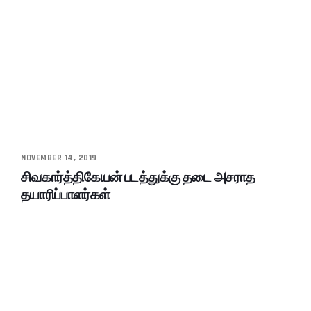
NOVEMBER 14, 2019
சிவகார்த்திகேயன் படத்துக்கு தடை அசராத
தயாரிப்பாளர்கள்