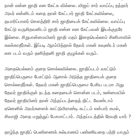
நான் என்ன ஜாதி என கேட்க வில்லை. விஜய் சார் வாய்ப்பு தந்தார்
அவர் என்னிடம் கதை தான் கேட்டார் ஜாதி கேட்கவில்லை,
தயாரிப்பாளர் சௌத்திரி சார் ஜாதியைக் கேட்கவில்லை. வாய்ப்பு
கேட்டு வருகிறவனிடம் ஜாதி என்ன என கேட்பவன் இயக்குநரே
இல்லை. சிறுபான்மையினர் ஜாதி மதம் இதையெல்லாம் சினிமாவில்
கலக்காதீர்கள். இப்படி ஆரம்பித்தால் தேவர் மகன் கவுண்டர் மகன்
என படம் வரும் தனித்தனி ஜாதி குழுக்கள் வரும்.
அதையெல்லாம் குறை சொல்லவில்லை. ஜாதிப்படம் வரட்டும்
ஜாதிப்பெருமை பேசட்டும் ஆனால் அடுத்த ஜாதியைக் குறை
சொல்லாதீர்கள். தேவர் மகன் ஜாதிப்பெருமை பேசிய படமா அது
தேவர் ஜாதிக்குள் நடந்த கதையைச் சொன்ன படம், உண்மையில்
தேவர் ஜாதியினர் தான் அந்தப்படத்தைத் திட்ட வேண்டாம்
ஏனெனில் அவர்களைக் காட்டுமிராண்டி கூட்டம் என்பார் கமல்,
சிவாஜி அதை மறுத்துப் பேசமாட்டார். அந்தப்படத்தில் ரேவதி யார் ?
தாழ்ந்த ஜாதிப் பெண்ணைக் கல்யாணம் பண்ணியதை பற்றி யாரும்