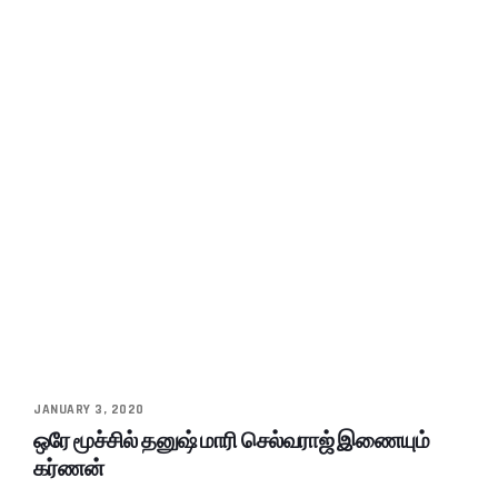
JANUARY 3, 2020
ஒரே மூச்சில் தனுஷ் மாரி செல்வராஜ் இணையும்
கர்ணன்