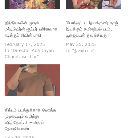
இந்தியாவின் முதல்
‘போங்கு’ பட இயக்குனர் தாஜ்
மல்டிவெர்ஸ் சூப்பர் ஹீரோவாக
இயக்கும் கமர்ஷியல் படம்,
நடிக்கும் நிவின் பாலி
பூஜையுடன் துவங்கியது!
February 17, 2025
May 25, 2025
In "Director Adhithyan
In "திரைப்படம்"
Chandrasekhar"
கிங்டம் படத்துக்காக மொத்த
முடியையும் வழித்து
எடுத்தேன்..! – விஜய்
தேவரகொண்டா
July 29, 2025