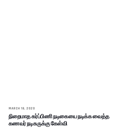
MARCH 18, 2020
நிறைமாத கர்ப்பிணி நடிகையை நடிக்க வைத்த
கணவர் நடிகருக்கு கேள்வி