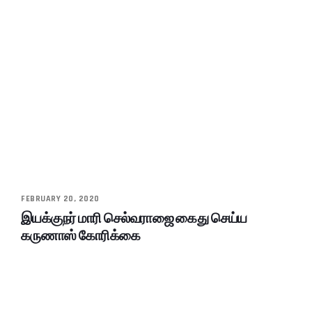
FEBRUARY 20, 2020
இயக்குநர் மாரி செல்வராஜை கைது செய்ய
கருணாஸ் கோரிக்கை