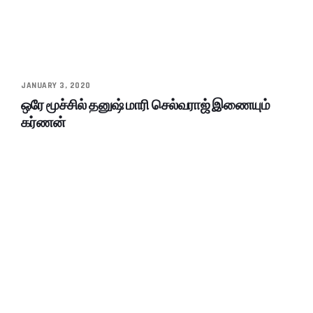
JANUARY 3, 2020
ஒரே மூச்சில் தனுஷ் மாரி செல்வராஜ் இணையும்
கர்ணன்