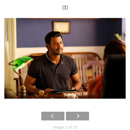
(1)
Image 1 of 20