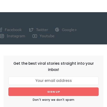
Facebook
Twitter
Google+
Instagram
Youtube
NEWSLETTER
Get the best viral stories straight into your
inbox!
SIGN UP
Don't worry we don't spam