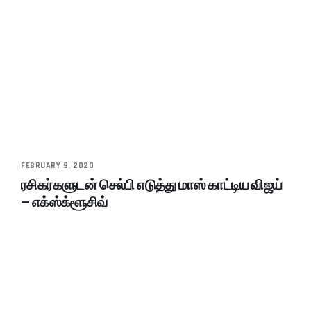
FEBRUARY 9, 2020
ரசிகர்களுடன் செல்பி எடுத்து மாஸ் காட்டிய விஜய்
– எக்ஸ்க்ளூசிவ்