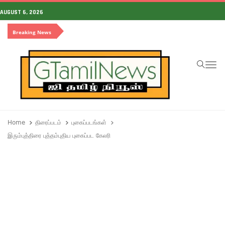
AUGUST 6, 2026
Breaking News
To
Home
திரைப்படம்
புகைப்படங்கள்
இரும்புத்திரை புத்தம்புதிய புகைப்பட கேலரி