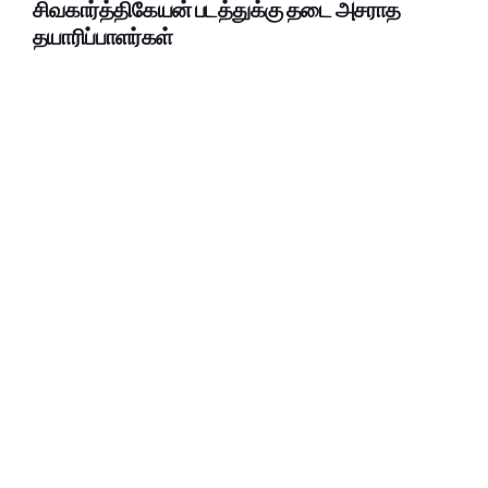
சிவகார்த்திகேயன் படத்துக்கு தடை அசராத
தயாரிப்பாளர்கள்