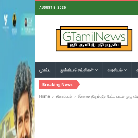
AUGUST 8, 2026
முகப்பு
முக்கிய செய்திகள்
அரசியல்
Breaking News
Home
திரைப்படம்
இளமை திரும்புதே பேட்ட பாடல் முழு வீ