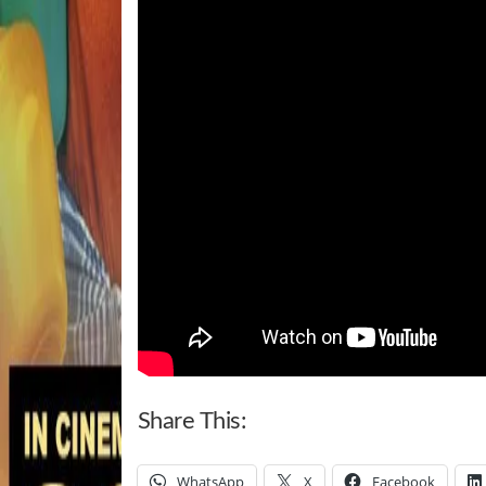
Share This:
WhatsApp
X
Facebook