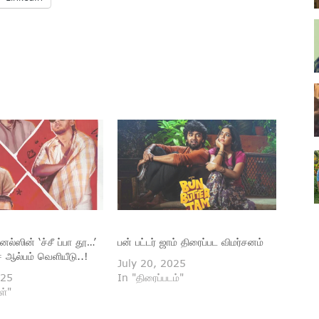
னல்ஸின் ‘ச்சீ ப்பா தூ…’
பன் பட்டர் ஜாம் திரைப்பட விமர்சனம்
ஆல்பம் வெளியீடு..!
July 20, 2025
025
In "திரைப்படம்"
ள்"