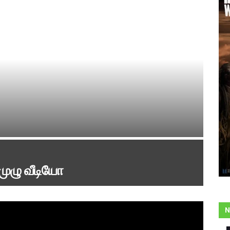
 முழு வீடியோ
N