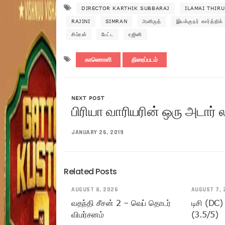
DIRECTOR KARTHIK SUBBARAJ
ILAMAI THIR
RAJINI
SIMRAN
அனிருத்
இயக்குநர் கார்த்திக் 
சிம்ரன்
பேட்ட
ரஜினி
காணொளி
திரைப்படம்
NEXT POST
பிரியா வாரியரின் ஒரு அடார் 
JANUARY 26, 2019
Related Posts
AUGUST 8, 2026
AUGUST 7, 
வதந்தி சீசன் 2 – வெப் தொடர்
டிசி (DC)
விமர்சனம்
(3.5/5)