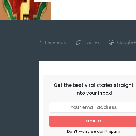
Facebook
Twitter
Google
NEWSLETTER
Get the best viral stories straight
into your inbox!
SIGN UP
Don't worry we don't spam